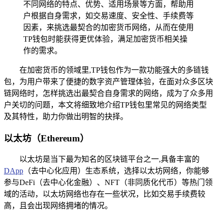
不同网络的特点、优势、适用场景等方面，帮助用
户根据自身需求，如交易速度、安全性、手续费等
因素，来挑选最契合的加密货币网络，从而在使用
TP钱包时能获得更优体验，满足加密货币相关操
作的需求。
在加密货币的领域里,TP钱包作为一款功能强大的多链钱
包，为用户带来了便捷的数字资产管理体验，在面对众多区块
链网络时，怎样挑选出最契合自身需求的网络，成为了众多用
户关切的问题，本文将细致地介绍TP钱包里常见的网络类型
及其特性，助力你做出明智的抉择。
以太坊（Ethereum）
以太坊是当下最为知名的区块链平台之一,具备丰富的
DApp
（去中心化应用）生态系统，选择以太坊网络，你能够
参与DeFi（去中心化金融）、NFT（非同质化代币）等热门领
域的活动，以太坊网络也存在一些状况，比如交易手续费较
高，且会出现网络拥堵的情况。