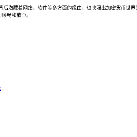
它背后潜藏着网络、软件等多方面的缘由，也映照出加密货币世界
为顺畅和放心。
匙