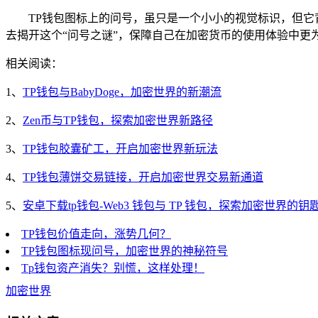
TP钱包图标上的问号，虽只是一个小小的视觉标识，但
去揭开这个“问号之谜”，保障自己在加密货币的使用体验中更
相关阅读：
1、
TP钱包与BabyDoge，加密世界的新潮流
2、
Zen币与TP钱包，探索加密世界新路径
3、
TP钱包胶囊矿工，开启加密世界新玩法
4、
TP钱包薄饼交易链接，开启加密世界交易新通道
5、
安卓下载tp钱包-Web3 钱包与 TP 钱包，探索加密世界的钥
TP钱包价值走向，涨势几何？
TP钱包图标现问号，加密世界的神秘符号
Tp钱包资产消失？别慌，这样处理！
加密世界