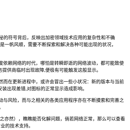
秘的符号背后，反映出加密领域技术应用的复杂性和不确
是一帆风顺，需要不断探索和解决各种可能出现的状况，
度依赖网络的时代，哪怕是转瞬即逝的网络波动，都可能致使
提供商临时出现故障,便极有可能触发这般显示。
然而在更新进程中，或许会冒出一些小状况：新的版本与当前
装出现差错,对图标的正常显示造成影响。
动与风险，而与之相关的各类应用程序亦在不断摸索和完善之
。
，反之亦然），瞧瞧能否化解问题，倘若网络正常，那么可以查看
专业的技术支持。