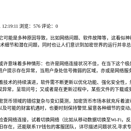
 12:19:11
浏览：576
评论：0
它可能是多种原因导致，比如网络问题、软件故障等，这看似神
术细节和潜在问题，同时也让人们意识到加密世界的运行并非总
或许意味着多种情形：也许是网络连接状况不佳，在当下这个极
用户提示存在异常，当用户身处信号微弱的区域，亦或是网络服务
随着技术的持续演进，软件需不断更新以优化功能、强化安全性，
现异常，呈现问号；又或者是在更新过程中，某些文件的下载或安
加密货币领域的错综复杂与变幻莫测，加密货币市场本就充斥着波
以及可能的财富机遇时，也要时刻保持警觉,留意各种细节的变动
检查网络连接，试着切换网络（比如从移动数据切换至Wi-Fi
旧存在，还能联系TP钱包的客服团队，详尽描述问题状况,寻求