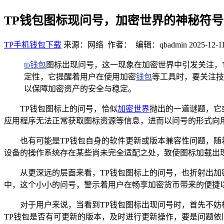
TP钱包图标现问号，加密世界的神秘符号
TP手机钱包下载
来源：网络 作者： 编辑：qbadmin
2025-12-11
tp钱包
图标出现问号，这一现象在加密世界中引发关注，
定性，它提醒着用户在使用加密
钱包
等工具时，要关注技
以保障加密资产的安全与稳定。
TP钱包图标上的问号，恰似
加密世界
抛出的一道谜题，它
应用程序无法正常获取图标资源等信息，进而以问号的形式向
也有可能是TP钱包自身的软件更新或版本兼容性问题，
设备的操作系统存在某些尚未完全适配之处，致使图标加载出
从更深远的层面来看，TP钱包图标上的问号，也折射出
中，这个小小的问号，警示着用户在畅享加密货币带来的便捷
对于用户来说，当看到TP钱包图标出现问号时，首先不妨
TP钱包是否有可更新的版本，及时进行更新操作，要是问题依