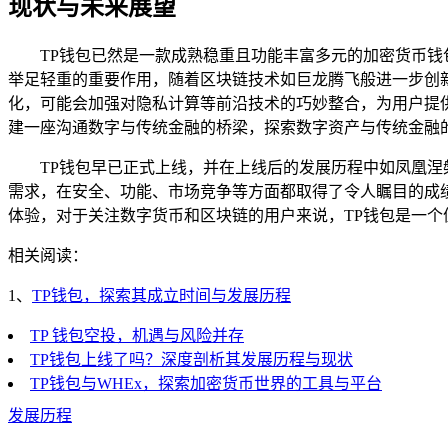
现状与未来展望
TP钱包已然是一款成熟稳重且功能丰富多元的加密货币
举足轻重的重要作用，随着区块链技术如巨龙腾飞般进一步创
化，可能会加强对隐私计算等前沿技术的巧妙整合，为用户提
建一座沟通数字与传统金融的桥梁，探索数字资产与传统金融的
TP钱包早已正式上线，并在上线后的发展历程中如凤凰涅
需求，在安全、功能、市场竞争等方面都取得了令人瞩目的成
体验，对于关注数字货币和区块链的用户来说，TP钱包是一
相关阅读：
1、
TP钱包，探索其成立时间与发展历程
TP 钱包空投，机遇与风险并存
TP钱包上线了吗？深度剖析其发展历程与现状
TP钱包与WHEx，探索加密货币世界的工具与平台
发展历程