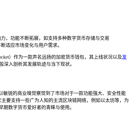
响力，功能不断拓展，如支持多种数字货币存储与交易
不断适应市场变化与用户需求。
ocket）作为一款声名远扬的加密货币钱包，其上线状况以及
发
茧般深入剖析其发展轨迹与当下现状。
以敏锐的商业嗅觉察觉到了市场对于一款功能强大、安全性能
，它主要支持一些广为人知的主流区块链网络，例如以太坊等，为
早期数字货币爱好者的青睐与使用。