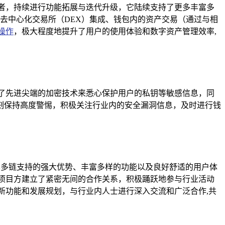
者，持续进行功能拓展与迭代升级，它陆续支持了更多丰富多
去中心化交易所（DEX）集成、钱包内的资产交易（通过与相
操作
，极大程度地提升了用户的使用体验和数字资产管理效率,
了先进尖端的加密技术来悉心保护用户的私钥等敏感信息，同
刻保持高度警惕，积极关注行业内的安全漏洞信息，及时进行钱
借其多链支持的强大优势、丰富多样的功能以及良好舒适的用户体
项目方建立了紧密无间的合作关系，积极踊跃地参与行业活动
新功能和发展规划，与行业内人士进行深入交流和广泛合作,共