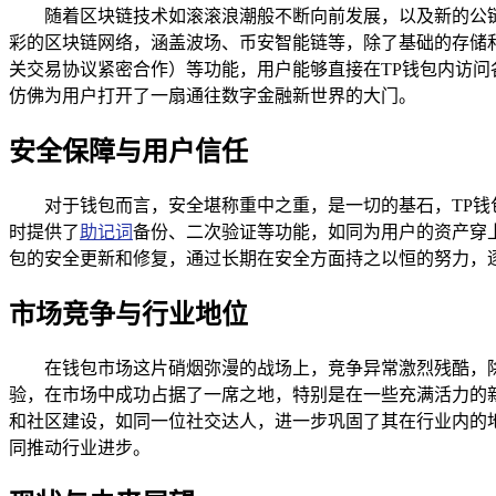
随着区块链技术如滚滚浪潮般不断向前发展，以及新的公
彩的区块链网络，涵盖波场、币安智能链等，除了基础的存储和
关交易协议紧密合作）等功能，用户能够直接在TP钱包内访问
仿佛为用户打开了一扇通往数字金融新世界的大门。
安全保障与用户信任
对于钱包而言，安全堪称重中之重，是一切的基石，TP
时提供了
助记词
备份、二次验证等功能，如同为用户的资产穿
包的安全更新和修复，通过长期在安全方面持之以恒的努力，
市场竞争与行业地位
在钱包市场这片硝烟弥漫的战场上，竞争异常激烈残酷，除了
验，在市场中成功占据了一席之地，特别是在一些充满活力的
和社区建设，如同一位社交达人，进一步巩固了其在行业内的地
同推动行业进步。