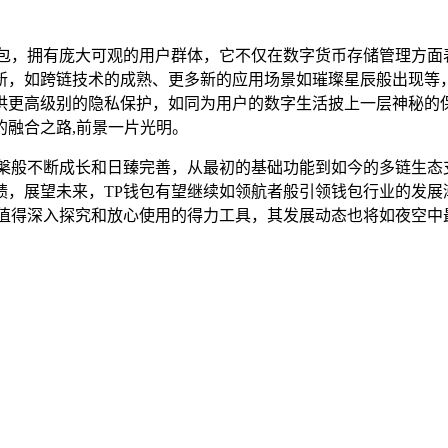
钱包，拥有庞大可观的用户群体，它不仅在数字货币存储管理方面
新，如跨链技术的成熟、更多新的应用场景如璀璨星辰般出现等，
供更高级别的隐私保护，如同为用户的数字生活披上一层神秘的
融合之路,前景一片光明。
槃般不断成长和日臻完善，从最初的基础功能到如今的多链生态支
绩，展望未来，TP钱包有望继续如领航者般引领钱包行业的发展
个值得深入探究和放心使用的得力工具，其发展动态也将如夜空中