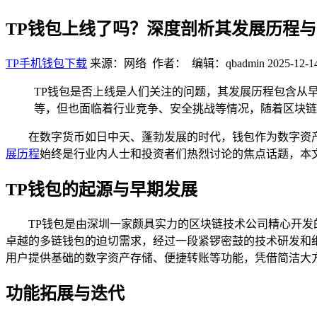
TP钱包上线了吗？深度剖析其发展历程
TP手机钱包下载
来源：网络 作者： 编辑：qbadmin
2025-12-1
TP钱包是否上线是人们关注的问题，其发展历程包含从
等，但也面临着行业竞争、安全挑战等情况，随着区块链
在数字货币如日中天、蓬勃发展的时代，钱包作为数字资产存
展历程
始终是行业内人士和投资者们热烈讨论的焦点话题，本文
TP钱包的起源与早期发展
TP钱包是由深圳一家颇具实力的区块链技术公司精心开
卓越的多链钱包的迫切需求，经过一段紧锣密鼓的技术研发和细
用户提供基础的数字资产存储、便捷转账等功能，凭借简洁大
功能拓展与迭代