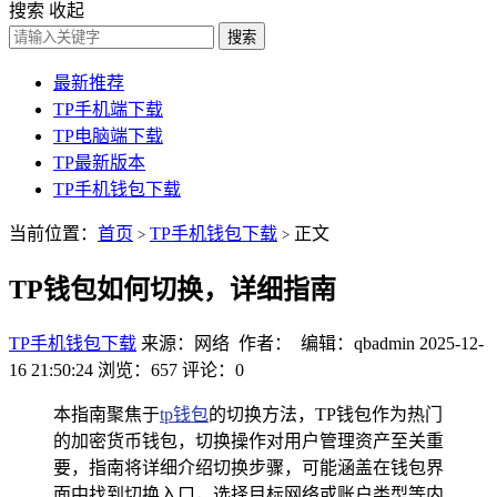
搜索
收起
搜索
最新推荐
TP手机端下载
TP电脑端下载
TP最新版本
TP手机钱包下载
当前位置：
首页
TP手机钱包下载
正文
>
>
TP钱包如何切换，详细指南
TP手机钱包下载
来源：网络 作者： 编辑：qbadmin
2025-12-
16 21:50:24
浏览：657
评论：0
本指南聚焦于
tp钱包
的切换方法，TP钱包作为热门
的加密货币钱包，切换操作对用户管理资产至关重
要，指南将详细介绍切换步骤，可能涵盖在钱包界
面中找到切换入口，选择目标网络或账户类型等内