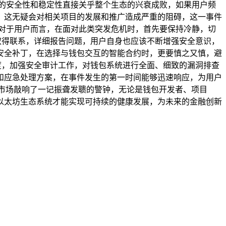
产的安全性和稳定性直接关乎整个生态的兴衰成败，如果用户频
，这无疑会对相关项目的发展和推广造成严重的阻碍，这一事件
对于用户而言，在面对此类突发危机时，首先要保持冷静，切
官方取得联系，详细报告问题，用户自身也应该不断增强安全意识，
安全补丁，在选择与钱包交互的智能合约时，更要慎之又慎，避
入力度，加强安全审计工作，对钱包系统进行全面、细致的漏洞排查
和应急处理方案，在事件发生的第一时间能够迅速响应，为用户
密货币市场敲响了一记振聋发聩的警钟，无论是钱包开发者、项目
以太坊生态系统才能实现可持续的健康发展，为未来的金融创新