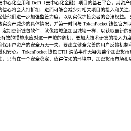
中心化应用和 DeFi（去中心化金融）项目的基石平台，其资
的信心将会大打折扣，进而可能会减少对相关项目的投入和关注
促使他们进一步加强监管力度，以切实保护投资者的合法权益。 
资产减少的具体情况，并第一时间与 TokenPocket 钱包
，定期更新钱包软件，就像给城堡加固城墙一样，以获取最新的
迅速采取积极有效的措施来应对这一严峻的危机，要加大技术研发的投
确保用户资产的安全万无一失，要建立健全完善的用户反馈机制
心。 TokenPocket 钱包 ETH 滑落事件无疑为整个加
性，只有在一个安全稳定、值得信赖的环境中，加密货币市场和