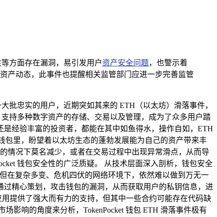
稳定性等方面存在漏洞，易引发用户
资产安全
问题
，也警示着
资产动态，此事件也提醒相关监管部门应进一步完善监管
了一大批忠实的用户，近期突如其来的 ETH（以太坊）滑落事件，
优势，支持多种数字资产的存储、交易以及管理，成为了众多用户踏
是经验丰富的投资者，都能在其中如鱼得水，操作自如，ETH
et 钱包里，盼望着以太坊生态的蓬勃发展能为自己的资产带来丰
无征兆的情况下莫名减少，或者在交易过程中出现异常滑点，从而导
cket 钱包安全性的广泛质疑。 从技术层面深入剖析，钱包安全
名等，但在复杂多变、危机四伏的网络环境下，依然难以做到万无一
通过精心策划，攻击钱包的漏洞，从而获取用户的私钥信息，进
化应用提供了强大而有力的支持，但其中一些合约可能存在代码缺
度来分析，TokenPocket 钱包 ETH 滑落事件极有