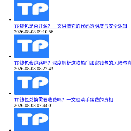
TP钱包是否开源？一文讲清它的代码透明度与安全逻辑
2026-08-08 09:10:56
TP钱包会跑路吗？深度解析这款热门加密钱包的风险与
2026-08-08 08:27:43
TP钱包兑换需要收费吗？一文理清手续费的真相
2026-08-08 07:44:01