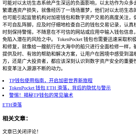
可能对以太坊生态系统产生深远的负面影响，以太坊作为众多去
繁遭遇资产损失，就像经历了一场场噩梦，他们对以太坊生态
也可能引起监管机构对加密钱包和数字资产交易的高度关注，
不可自乱阵脚，应及时仔细地检查自己的钱包交易记录，认真核实
时刻保持警惕，不随意在不可信的网站或应用中输入钱包信息
免陷入潜在的风险之中。 TokenPocket 钱包也需要
和修复，就像给一艘航行在大海中的船只进行全面检修一样，
提供及时、有效的帮助和解决方案，让用户在困境中感受到温暖和安
方，还是广大投资者，都应该深刻认识到数字资产安全的重要
和变革注入源源不断的动力。
TP钱包使用指南，开启加密世界新旅程
TokenPocket 钱包 ETH 滑落，背后的隐忧与警示
警惕！揭秘TP钱包的常见骗术
ETH滑落
相关文章：
文章已关闭评论！