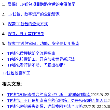
1、
警惕！TP钱包项目跑路背后的金融骗局
2、
TP钱包，数字资产的全能管家
3、
探索TP钱包的登录方式
4、
探寻，哪个是TP钱包
5、
探索TP钱包官网，功能、安全与使用指南
TP钱包质押挖矿全流程指南
TP钱包胶囊矿工，开启加密世界新玩法
TP钱包看行情不动，问题出在哪？
TP钱包
胶囊矿工
相关文章：
TP钱包如何查看合约资金池？新手详细操作指南
2026-01-22 
TP钱包，不止是加密资产的保险箱，更是Web3的万能入口
2
TP钱包密钥丢失别慌，详细找回方法全攻略
2026-01-22 15:3