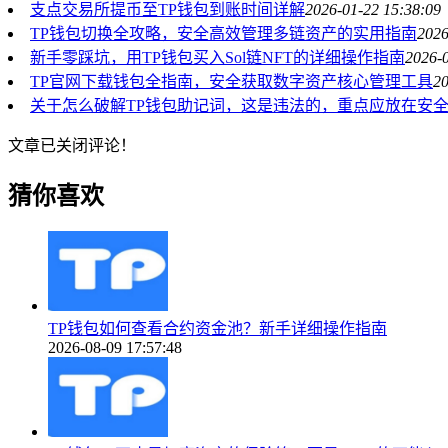
支点交易所提币至TP钱包到账时间详解
2026-01-22 15:38:09
TP钱包切换全攻略，安全高效管理多链资产的实用指南
2026
新手零踩坑，用TP钱包买入Sol链NFT的详细操作指南
2026-0
TP官网下载钱包全指南，安全获取数字资产核心管理工具
20
关于怎么破解TP钱包助记词，这是违法的，重点应放在安
文章已关闭评论！
猜你喜欢
TP钱包如何查看合约资金池？新手详细操作指南
2026-08-09 17:57:48