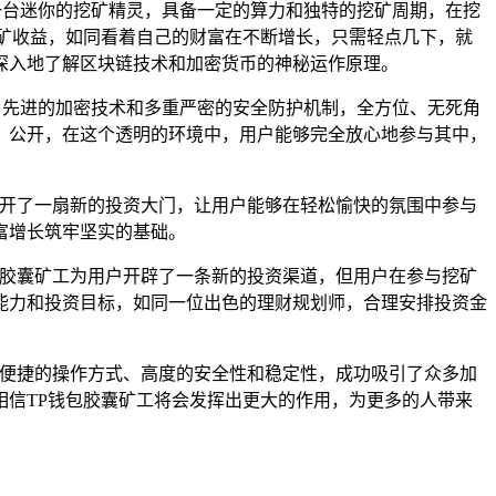
一台迷你的挖矿精灵，具备一定的算力和独特的挖矿周期，在挖
矿收益，如同看着自己的财富在不断增长，只需轻点几下，就
深入地了解区块链技术和加密货币的神秘运作原理。
了先进的加密技术和多重严密的安全防护机制，全方位、无死角
、公开，在这个透明的环境中，用户能够完全放心地参与其中，
打开了一扇新的投资大门，让用户能够在轻松愉快的氛围中参与
富增长筑牢坚实的基础。
包胶囊矿工为用户开辟了一条新的投资渠道，但用户在参与挖矿
能力和投资目标，如同一位出色的理财规划师，合理安排投资金
单便捷的操作方式、高度的安全性和稳定性，成功吸引了众多加
信TP钱包胶囊矿工将会发挥出更大的作用，为更多的人带来