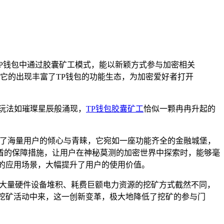
P钱包中通过胶囊矿工模式，能以新颖方式参与加密相关
它的出现丰富了TP钱包的功能生态，为加密爱好者打开
玩法如璀璨星辰般涌现，
TP钱包
胶囊矿工
恰似一颗冉冉升起的
得了海量用户的倾心与青睐，它宛如一座功能齐全的金融城堡，
盾的保障措施，让用户在神秘莫测的加密世界中探索时，能够毫
的应用场景，大幅提升了用户的使用价值。
大量硬件设备堆积、耗费巨额电力资源的挖矿方式截然不同，
挖矿活动中来，这一创新变革，极大地降低了挖矿的参与门