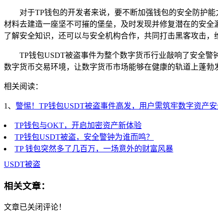
对于TP钱包的开发者来说，要不断加强钱包的安全防护
材料去建造一座坚不可摧的堡垒，及时发现并修复潜在的安全
了解安全知识，还可以与安全机构合作，共同打击黑客攻击，
TP钱包USDT被盗事件为整个数字货币行业敲响了安全
数字货币交易环境，让数字货币市场能够在健康的轨道上蓬勃
相关阅读：
1、
警惕！TP钱包USDT被盗事件高发，用户需筑牢数字资产
TP钱包与OKT，开启加密资产新体验
TP钱包USDT被盗，安全警钟为谁而鸣？
TP 钱包突然多了几百万，一场意外的财富风暴
USDT被盗
相关文章：
文章已关闭评论！