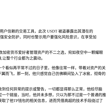
用户信赖的交易工具，此次 USDT 被盗暴露出其潜在的
强安全防护，同时也警示用户要强化风险意识，在享受加
数加密货币爱好者管理资产的不二之选，宛如夜空中一颗耀眼
,让整个行业都为之震动。
在一个看似再平常不过的日子里，他像往常一样，带着对资产的关
然不翼而飞，那一刻，他只感觉自己仿佛瞬间坠入了冰窖，彻骨的
收到任何异常的提示或警告，一切都显得那么正常，他绞尽脑
过一个链接，当时，他并未多想，只以为那不过是一个普通的推
取了他TP钱包的相关信息，进而凭借高超的技术手段绕过了