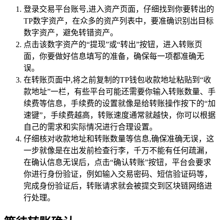
登录交易平台账号,进入资产页面，仔细找到你要转出的
TP数字资产，在众多的资产列表中，要准确识别出目标
数字资产，避免转错资产。
点击该数字资产的“提现”或“转出”按钮，进入转账页
面，你要做好信息填写的准备，确保每一项都准确无
误。
在转账页面中,将之前复制的TP钱包收款地址粘贴到“收
款地址”一栏，有些平台可能还需要你输入转账数量、手
续费等信息，手续费的设置就像是给转账操作按下的“加
速键”，手续费越高，转账速度通常就越快，你可以根据
自己的需求和实际情况进行合理设置。
仔细核对收款地址和转账数量等信息,确保准确无误，这
一步就像是在出发前检查行李，千万不能有任何疏漏，
在确认信息无误后，点击“确认转账”按钮，平台会要求
你进行身份验证，例如输入交易密码、短信验证码等，
完成身份验证后，转账请求就会被提交到区块链网络进
行处理。