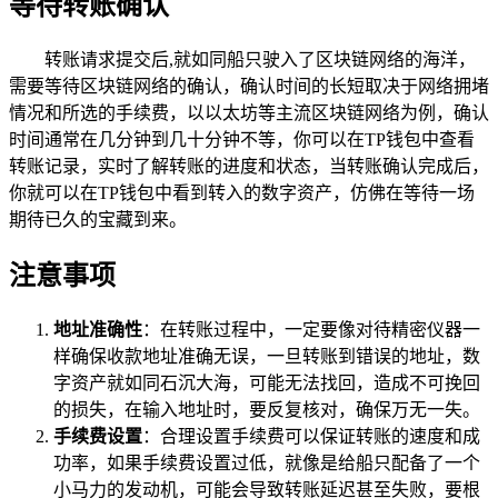
等待转账确认
转账请求提交后,就如同船只驶入了区块链网络的海洋，
需要等待区块链网络的确认，确认时间的长短取决于网络拥堵
情况和所选的手续费，以以太坊等主流区块链网络为例，确认
时间通常在几分钟到几十分钟不等，你可以在TP钱包中查看
转账记录，实时了解转账的进度和状态，当转账确认完成后，
你就可以在TP钱包中看到转入的数字资产，仿佛在等待一场
期待已久的宝藏到来。
注意事项
地址准确性
：在转账过程中，一定要像对待精密仪器一
样确保收款地址准确无误，一旦转账到错误的地址，数
字资产就如同石沉大海，可能无法找回，造成不可挽回
的损失，在输入地址时，要反复核对，确保万无一失。
手续费设置
：合理设置手续费可以保证转账的速度和成
功率，如果手续费设置过低，就像是给船只配备了一个
小马力的发动机，可能会导致转账延迟甚至失败，要根