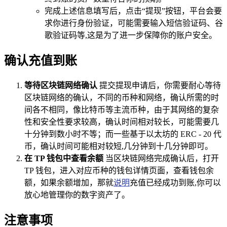
完成上述信息填写后，点击“提现”按钮，平台会要
求你进行身份验证，可能需要输入短信验证码、谷
歌验证码等,这是为了进一步保障你的账户安全。
确认充值到账
等待区块链网络确认
提交提现申请后，你需要耐心等待
区块链网络的确认，不同的币种和网络，确认所需的时
间各不相同，像比特币等主流币种，由于其网络的复杂
性和安全性要求较高，确认时间相对较长，可能需要几
十分钟到数小时不等；而一些基于以太坊的 ERC - 20 代
币，确认时间可能相对较短,几分钟到十几分钟即可。
在 TP 钱包中查看余额
当区块链网络完成确认后，打开
TP 钱包，进入对应币种的钱包详情页面，查看钱包余
额，如果余额增加，那就
说明
充值已经成功到账,你可以
放心地管理你的数字资产了。
注意事项