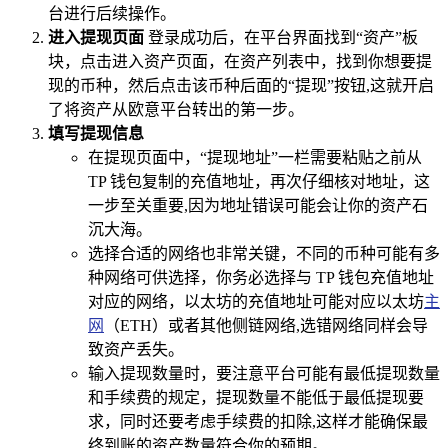
台进行后续操作。
进入提现页面
登录成功后，在平台界面找到“资产”板
块，点击进入资产页面，在资产列表中，找到你想要提
现的币种，然后点击该币种后面的“提现”按钮,这就开启
了将资产从欧意平台转出的第一步。
填写提现信息
在提现页面中，“提现地址”一栏需要粘贴之前从
TP 钱包复制的充值地址，再次仔细核对地址，这
一步至关重要,因为地址错误可能会让你的资产石
沉大海。
选择合适的网络也非常关键，不同的币种可能有多
种网络可供选择，你务必选择与 TP 钱包充值地址
对应的网络，以太坊的充值地址可能对应以太坊
主
网
（ETH）或者其他侧链网络,选错网络同样会导
致资产丢失。
输入提现数量时，要注意平台可能有最低提现数量
和手续费的规定，提现数量不能低于最低提现要
求，同时还要考虑手续费的扣除,这样才能确保最
终到账的资产数量符合你的预期。