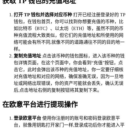
获取 TP 钱包的充值地址
打开 TP 钱包并选择对应币种
打开已经注册登录好的 TP
钱包，在钱包首页，你可以找到你想要充值的币种，比
如比特币（BTC）、以太坊（ETH）等，虽然不同的币
种充值流程大致类似，但它们的充值地址和所使用的网
络可能会有所不同,就像不同的道路通往不同的目的地一
样。
复制充值地址
点击该币种的钱包图标，进入该币种的钱
包详情页面，在这个页面中，你会看到“充值”按钮，点
击它，此时会弹出该币种的充值地址，你一定要仔细核
对充值地址和对应的网络，确保准确无误，因为一旦地
址或网络出现错误，你的资产可能就会丢失，确认无误
后,点击地址右侧的复制按钮将其复制下来。
在欧意平台进行提现操作
登录欧意平台
使用你注册时的账号和密码登录欧意平
台，就像用钥匙打开家门一样,登录成功后你才能进入平