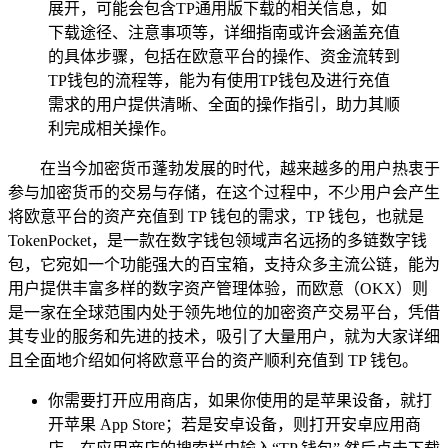
展开，可能会包含TP通用版下载的相关信息，如
下载途径、注意事项等，详细指南或许会涵盖充值
的具体步骤，包括在欧意平台的操作、资金流转到
TP钱包的流程等，能为有使用TP钱包及进行充值
需求的用户提供清晰、全面的操作指引，助力其顺
利完成相关操作。
在当今加密货币蓬勃发展的时代，越来越多的用户热衷于
参与加密货币的交易与存储，在这个过程中，不少用户会产生
将欧意平台的资产充值到 TP 钱包的需求，TP 钱包，也就是
TokenPocket，是一款在数字钱包领域声名远扬的多链数字钱
包，它宛如一个功能强大的百宝箱，支持众多主流公链，能为
用户提供丰富多样的数字资产管理体验，而欧意（OKX）则
是一家在全球范围内处于领先地位的加密资产交易平台，凭借
其专业的服务和先进的技术，吸引了大量用户，就为大家详细
且全面地介绍如何将欧意平台的资产顺利充值到 TP 钱包。
你需要打开应用商店，如果你使用的是苹果设备，就打
开苹果 App Store；若是安卓设备，则打开安卓应用商