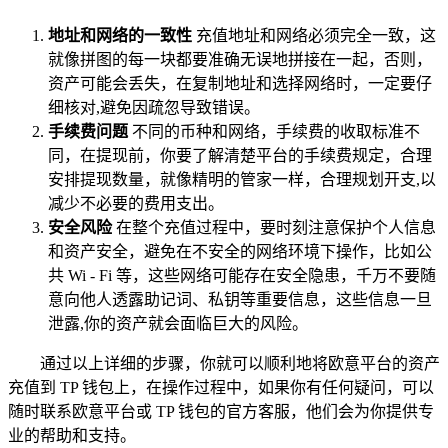
地址和网络的一致性
充值地址和网络必须完全一致，这
就像拼图的每一块都要准确无误地拼接在一起，否则，
资产可能会丢失，在复制地址和选择网络时，一定要仔
细核对,避免因疏忽导致错误。
手续费问题
不同的币种和网络，手续费的收取标准不
同，在提现前，你要了解清楚平台的手续费规定，合理
安排提现数量，就像精明的管家一样，合理规划开支,以
减少不必要的费用支出。
安全风险
在整个充值过程中，要时刻注意保护个人信息
和资产安全，避免在不安全的网络环境下操作，比如公
共 Wi - Fi 等，这些网络可能存在安全隐患，千万不要随
意向他人透露助记词、私钥等重要信息，这些信息一旦
泄露,你的资产就会面临巨大的风险。
通过以上详细的步骤，你就可以顺利地将欧意平台的资产
充值到 TP 钱包上，在操作过程中，如果你有任何疑问，可以
随时联系欧意平台或 TP 钱包的官方客服，他们会为你提供专
业的帮助和支持。