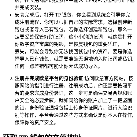
店，在应用商店的搜索栏中输入“TP 钱包”,然后点击下载
并完成安装。
安装完成后，打开 TP 钱包，你会看到系统会引导你完
成注册流程，你可以根据自己的实际需求，选择创建新
钱包或者导入已有钱包，若你选择创建新钱包，那么一
定要妥善保管好助记词，这小小的助记词，就像是打开
你数字资产宝库的钥匙，是恢复钱包的重要凭证，一旦
丢失，可能会导致你无法找回钱包中的资产，要是你选
择导入已有钱包，就需要准确无误地输入助记词或私钥,
任何一点差错都可能让你无法成功导入。
注册并完成欧意平台的身份验证
访问欧意官方网站，按
照网站的指引进行注册，注册成功后，你还需要按照平
台的要求完成身份验证，这一步可是确保交易合规和账
户安全的必要步骤，就如同给你的账户加上了一把坚固
的锁，身份验证通常包括上传身份证照片、进行人脸识
别等操作，平台会通过这些方式来确认是你本人在操作,
保障你的资产安全。