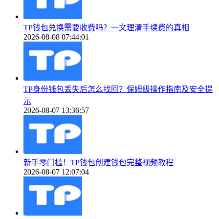
TP钱包兑换需要收费吗？一文理清手续费的真相
2026-08-08 07:44:01
TP身份钱包丢失后怎么找回？保姆级操作指南及安全提
示
2026-08-07 13:36:57
新手零门槛！TP钱包创建钱包完整视频教程
2026-08-07 12:07:04