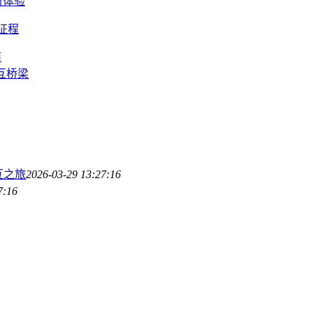
新体验
征程
南
互桥梁
互之旅
2026-03-29 13:27:16
7:16