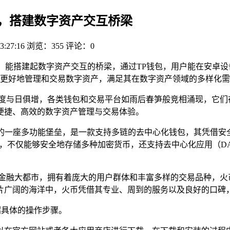
火币，搭建数字资产交互桥梁
3:27:16
浏览：355
评论：0
，能搭建起数字资产交互的桥梁，通过TP钱包，用户能在安卓
更好地管理和交易数字资产，满足其在数字资产领域的多样化需
度与日俱增，各类钱包和交易平台如雨后春笋般竞相涌现，它们在
便捷、高效的数字资产管理与交易体验。
数字资产领域的一座多功能堡垒，是一款支持多链的去中心化钱包，其
盒，不仅能够安全地存储多种加密货币，还支持去中心化应用（D
的金融大都市，拥有着庞大的用户群体和丰富多样的交易品种，火
片广阔的海洋中，火币凭借其专业、周到的服务以及良好的口碑
绍具体的操作步骤。