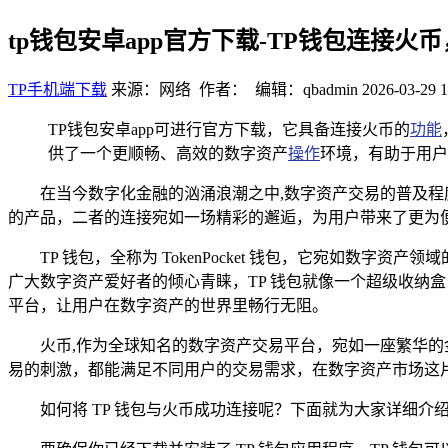
tp钱包安卓app官方下载-TP钱包连接
TP手机端下载
来源：网络 作者： 编辑：qbadmin
2026-03-29 1
TP钱包安卓app可进行官方下载，它具备连接火币的
功能
供了一个更顺畅、高效的数字资产
操作
环境，有助于用户
在当今数字化金融的汹涌浪潮之中,数字资产交易的普及程
的产品，二者的连接宛如一场精彩的邂逅，为用户带来了更为
TP 钱包，全称为 TokenPocket 钱包，它宛如
广大数字资产爱好者的倾心青睐，TP 钱包就像一个超级收纳
平台，让用户在数字资产的世界里畅行无阻。
火币,作为全球知名的数字资产交易平台，宛如一座繁华
易的刺激，都能满足不同用户的交易需求，在数字资产市场这
如何将 TP 钱包与火币成功连接呢？下面就为大家详细介