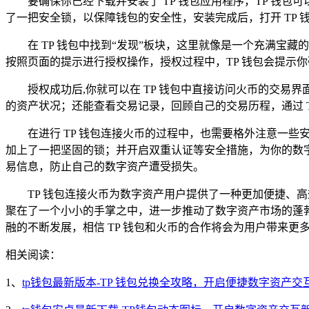
要确保你已经下载并安装了 TP 钱包应用程序，TP 
了一把安全锁，以保障钱包的安全性，安装完成后，打开 TP
在 TP 钱包中找到“发现”板块，这里就像是一个充满宝藏的
按照页面的提示进行授权操作，授权过程中，TP 钱包会提示
授权成功后,你就可以在 TP 钱包中直接访问火币的交易
的资产状况；还能查看交易记录，回顾自己的交易历程，通过 
在进行 TP 钱包连接火币的过程中，也需要格外注意一些
加上了一把坚固的锁；并开启双重认证等安全措施，为你的数
易信息，防止自己的数字资产遭受损失。
TP 钱包连接火币为数字资产用户提供了一种更加便捷、
聚在了一个小小的手掌之中，进一步推动了数字资产市场的蓬
融的不断发展，相信 TP 钱包和火币的合作将会为用户带来
相关阅读：
1、
tp钱包最新版本-TP 钱包兑换全攻略，开启便捷数字资产交