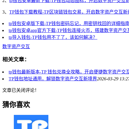
2、
tp钱包安卓最新下载-TP钱包动态图标，开启数字资产交互
3、
TP钱包下载教程-TP区块链钱包交易，开启数字资产交互新
tp钱包安卓版下载-TP钱包密码忘记，用密钥找回的详细指
tp钱包安卓app官方下载-TP钱包连接火币，搭建数字资产交
tp导入钱包-TP钱包用不了了，该如何解决？
数字资产交互
相关文章：
tp钱包最新版本-TP 钱包兑换全攻略，开启便捷数字资产交
TP钱包地址通用，解锁数字资产交互新境界
2026-03-29 13:2
文章已关闭评论！
猜你喜欢