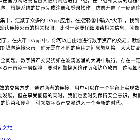
钱包可以在官方网站或者各大应用商店进行下载，在下载和安装的过
 钱包，根据系统的提示完成注册和登录操作，仿佛开启了一扇通
集市，汇聚了众多的 DApp 应用，在搜索框中输入“火币”，找到火
你确认连接火币的相关权限，此时一定要仔细阅读相关信息，就
界面了，在火币 DApp 中，你可以自由地进行数字资产的交易
TP 钱包连接火币，你无需在不同的应用之间频繁切换，大大提
安全问题，数字资产交易犹如在波涛汹涌的大海中航行，存在一定
字资产再添一层保障，要时刻警惕网络诈骗和钓鱼攻击，这就如
高效的交易方式，通过两者的连接，用户可以在一个平台上实现
勃发展，但在享受便捷的同时，我们也要时刻保持安全意识，就
更多的惊喜和便利，引领数字资产交易进入一个全新的时代。
互之旅