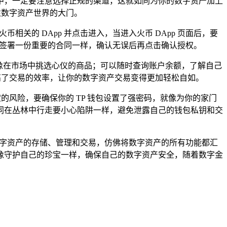
程中，一定要注意选择正规的渠道，这就如同为你的数字资产加上
往数字资产世界的大门。
币相关的 DApp 并点击进入，当进入火币 DApp 页面后，要
像签署一份重要的合同一样，确认无误后再点击确认授权。
，就像在市场中挑选心仪的商品；可以随时查询账户余额，了解自己
高了交易的效率，让你的数字资产交易变得更加轻松自如。
的风险，要确保你的 TP 钱包设置了强密码，就像为你的家门
同在丛林中行走要小心陷阱一样，避免泄露自己的钱包私钥和交
数字资产的存储、管理和交易，仿佛将数字资产的所有功能都汇
像守护自己的珍宝一样，确保自己的数字资产安全，随着数字金