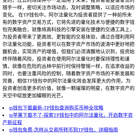
变的，过去的规律并不一定适用于未来，投资者需要像警觉的
猎手一样，密切关注市场动态，及时调整策略，以适应市场的
变化。 在TP钱包中，阿尔法量化为投资者提供了一种前所未
有的数字资产交易方式，它将先进的量化技术与便捷的数字钱
包完美融合，就像将高科技的引擎安装在便捷的交通工具上，
为投资者带来了更高效、更智能的交易体验，通过合理利用阿
尔法量化功能，投资者可以在数字资产市场的波涛中更好地把
握机会，实现资产的增值，但我们必须清醒地认识到，投资始
终伴随着风险，投资者在使用阿尔法量化时要保持理性和谨
慎，就像在危险的丛林中前行时保持警惕一样，在追求收益的
同时，也要注重风险的控制，随着数字资产市场的不断发展和
完善，相信TP钱包中的阿尔法量化将会发挥更大的作用，为
投资者创造更多的价值，就像一颗璀璨的明星，在数字资产的
天空中绽放更加耀眼的光芒。
tp钱包下载最新-TP钱包查询购买币种全攻略
tp苹果下载不了-探索TP钱包中的阿尔法量化，开启数字资
产新征程
tp钱包免费-怎样从交易所转币到TP钱包，详细指南