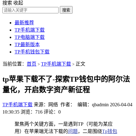
搜索
收起
搜索
最新推荐
TP手机端下载
TP电脑端下载
TP最新版本
TP手机钱包下载
当前位置：
首页
TP手机端下载
正文
>
>
tp苹果下载不了-探索TP钱包中的阿尔法
量化，开启数字资产新征程
TP手机端下载
来源：网络 作者： 编辑：qbadmin
2026-04-04
10:30:35
浏览：716
评论：0
聚焦两个关键方面，一是遇到TP（可能为某应
用）在苹果端无法下载的
问题
，二是围绕
Tp钱包