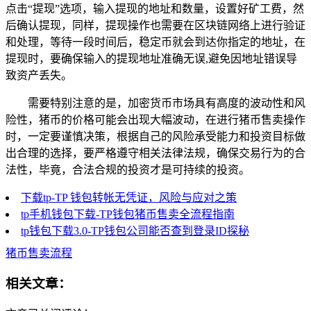
点击“提现”选项，输入提现的地址和数量，设置好矿工费，然
后确认提现，同样，提现操作也需要在区块链网络上进行验证
和处理，等待一段时间后，稳定币就会到达你指定的地址，在
提现时，要确保输入的提现地址准确无误,避免因地址错误导
致资产丢失。
需要特别注意的是，加密货币市场具有高度的波动性和风
险性，猪币的价格可能会出现大幅波动，在进行猪币售卖操作
时，一定要谨慎决策，根据自己的风险承受能力和投资目标做
出合理的选择，要严格遵守相关法律法规，确保交易行为的合
法性，毕竟，合法合规的投资才是可持续的投资。
下载tp-TP 钱包转帐无凭证，风险与应对之策
tp手机钱包下载-TP钱包猪币售卖全流程指南
tp钱包下载3.0-TP钱包公司能否查到登录ID探秘
猪币售卖流程
相关文章：