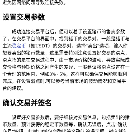
避免因网络问题导致连接失败。
设置交易参数
成功连接交易平台后，便可以着手设置猪币的售卖参数
了，在交易平台的界面中，找到猪币的交易对，一般是猪币与
主流
稳定币
（如USDT）的交易对，选择“卖出”选项，输入你
想要卖出的猪币数量，这里需要特别注意设置好交易的滑点，
滑点指的是在交易过程中，由于市场价格的波动，导致实际成
交价格与预期价格之间产生的差异，一般建议将滑点设置在一
个合理的范围内，例如3% - 5%，这样可以确保交易能够顺利
完成，在设置滑点时,可以参考当前市场的波动情况和交易平
台的建议。
确认交易并签名
设置好交易参数后，要仔细核对交易信息，包括卖出的猪
币数量、预计获得的稳定币数量等，确认无误后，点击“确认
交易”按钮，此时TP钱包会弹出签名确认的提示框，输入钱包