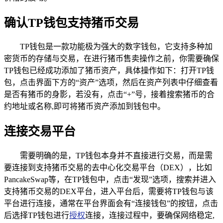
确认TP钱包支持猪币交易
TP钱包是一款功能极为强大的数字钱包，它支持多种加
密货币的存储与交易，在进行猪币售卖操作之前，你需要确保
TP钱包已经成功添加了猪币资产，具体操作如下：打开TP钱
包，点击界面下方的“资产”选项，然后在资产列表中仔细查看
是否有猪币的身影，若没有，点击“+”号，接着搜索猪币的合
约地址或名称,即可将猪币资产添加到钱包中。
连接交易平台
需要明确的是，TP钱包本身并不直接进行交易，而是需
要连接到支持猪币交易的去中心化交易平台（DEX），比如
PancakeSwap等，在TP钱包中，点击“发现”选项，搜索并进入
支持猪币交易的DEX平台，进入平台后，需要将TP钱包与该
平台进行连接，通常在平台界面会有“连接钱包”的按钮，点击
后选择TP钱包进行
授权
连接，连接过程中，要确保网络稳定,