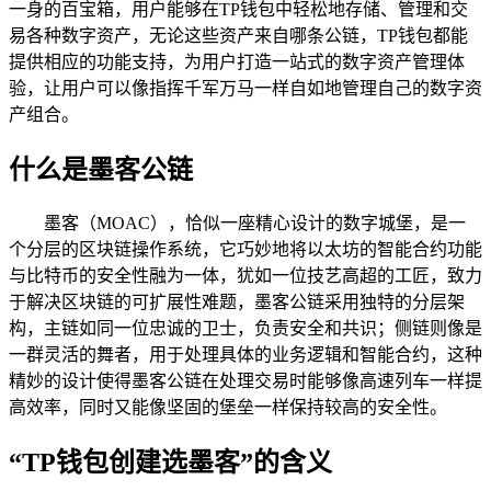
一身的百宝箱，用户能够在TP钱包中轻松地存储、管理和交
易各种数字资产，无论这些资产来自哪条公链，TP钱包都能
提供相应的功能支持，为用户打造一站式的数字资产管理体
验，让用户可以像指挥千军万马一样自如地管理自己的数字资
产组合。
什么是墨客公链
墨客（MOAC），恰似一座精心设计的数字城堡，是一
个分层的区块链操作系统，它巧妙地将以太坊的智能合约功能
与比特币的安全性融为一体，犹如一位技艺高超的工匠，致力
于解决区块链的可扩展性难题，墨客公链采用独特的分层架
构，主链如同一位忠诚的卫士，负责安全和共识；侧链则像是
一群灵活的舞者，用于处理具体的业务逻辑和智能合约，这种
精妙的设计使得墨客公链在处理交易时能够像高速列车一样提
高效率，同时又能像坚固的堡垒一样保持较高的安全性。
“TP钱包创建选墨客”的含义