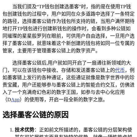
当我们提及“TP钱包创建选墨客”时，指的是在使用TP钱
包创建钱包的过程中，用户如同在众多道路中选择了一条特定
的路径，选择墨客公链作为钱包所支持的链，当用户满怀期待
地打开TP钱包进行创建新钱包的操作时，会看到多种公链如
同璀璨的星星般罗列在眼前，可供用户自由选择，一旦用户选
择了墨客公链，就意味着这个新创建的钱包将如同一位专属的
管家，主要用于管理墨客公链上的数字资产。
选择墨客公链后,用户就如同开启了一扇通往新领域的大
门，可以在该钱包中接收、存储和发送墨客公链上的
代币
，例
如墨客链上发行的各种通证，这些通证就像是数字世界中的珍
贵宝藏，用户还能够参与墨客公链上的智能合约交互，仿佛进
入了一个充满奇幻色彩的数字王国，如参与去中心化应用
（D
App
）的使用等，开启一段全新的数字之旅。
选择墨客公链的原因
技术优势
：正如前文所描述的，墨客公链的分层架构使