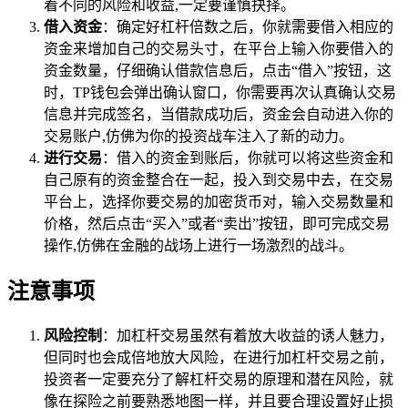
着不同的风险和收益,一定要谨慎抉择。
借入资金
：确定好杠杆倍数之后，你就需要借入相应的
资金来增加自己的交易头寸，在平台上输入你要借入的
资金数量，仔细确认借款信息后，点击“借入”按钮，这
时，TP钱包会弹出确认窗口，你需要再次认真确认交易
信息并完成签名，当借款成功后，资金会自动进入你的
交易账户,仿佛为你的投资战车注入了新的动力。
进行交易
：借入的资金到账后，你就可以将这些资金和
自己原有的资金整合在一起，投入到交易中去，在交易
平台上，选择你要交易的加密货币对，输入交易数量和
价格，然后点击“买入”或者“卖出”按钮，即可完成交易
操作,仿佛在金融的战场上进行一场激烈的战斗。
注意事项
风险控制
：加杠杆交易虽然有着放大收益的诱人魅力，
但同时也会成倍地放大风险，在进行加杠杆交易之前，
投资者一定要充分了解杠杆交易的原理和潜在风险，就
像在探险之前要熟悉地图一样，并且要合理设置好止损