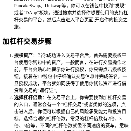
PancakeSwap、Uniswap等，你可以在钱包中找到“发现”
或者“DApp”板块，通过搜索并选择你想要使用的支持杠
杆交易的平台，然后点击进入平台页面,开启你的投资之
旅。
加杠杆交易步骤
授权资产
：当你成功进入交易平台后，首先需要授权平
台使用你钱包中的资产，一般而言，在进行交易操作之
前，平台会贴心地提示你进行授权，你只需点击授权按
钮，接着在TP钱包中仔细确认交易信息并完成签名，一
旦授权成功，平台就如同获得了使用你钱包资产进行借
贷和交易的“通行证”。
选择杠杆倍数
：在交易平台上，你需要找到加杠杆交易
的入口，通常会有一个“杠杆交易”或者类似的选项，点
击进入后，你便可以根据自己的风险承受能力和投资目
标，选择合适的杠杆倍数，常见的杠杆倍数有2倍、3
倍、5倍等，不同的杠杆倍数就像不同速度的赛车，意味