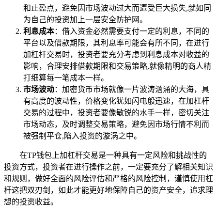
和止盈点，避免因市场波动过大而遭受巨大损失,就如同
为自己的投资加上一层安全防护网。
利息成本
：借入资金必然需要支付一定的利息，不同的
平台以及借款期限，其利息率可能会有所不同，在进行
加杠杆交易时，投资者要充分考虑到利息成本对收益的
影响，合理安排借款期限和交易策略,就像精明的商人精
打细算每一笔成本一样。
市场波动
：加密货币市场就像一片波涛汹涌的大海，具
有高度的波动性，价格变化犹如闪电般迅速，在加杠杆
交易的过程中，投资者要像敏锐的水手一样，密切关注
市场动态，及时调整交易策略，避免因市场行情不利而
被强制平仓,陷入投资的漩涡之中。
在TP钱包上加杠杆交易是一种具有一定风险和挑战性的
投资方式，投资者在进行操作之前，一定要充分了解相关知识
和规则，做好全面的风险评估和严格的风险控制，谨慎使用杠
杆这把双刃剑，如此才能更好地保障自己的资产安全，追求理
想的投资收益。