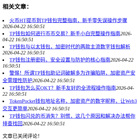
相关文章：
火币HT提币到TP钱包完整指南，新手零失误操作步骤
2026-04-22 16:50:51
TP钱包如何进行币币交易？新手小白完整操作指南
2026-
04-22 16:50:51
TP钱包与以太钱包，加密时代的两款主流数字钱包解析
2026-04-22 16:50:51
TP钱包注册密码，安全设置与防护的核心指南
2026-04-22
16:50:51
警惕！所谓TP钱包助记词破解多为诈骗陷阱，加密资产安
全需理性防护
2026-04-22 16:50:51
TP钱包怎么买OKT？新手友好的全流程操作指南
2026-04-
22 16:50:51
TokenPocket钱包地址名称，加密资产的数字昵称，让Web3
交互更简单
2026-04-22 16:50:51
TP钱包闪兑的币消失？别慌，这几个原因和解决办法帮你
排查找回
2026-04-22 16:50:51
文章已关闭评论！