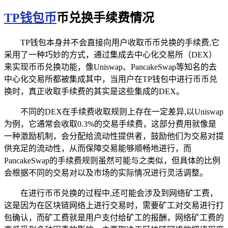
TP钱包币
币兑换手续费情况
TP钱包本身并不会直接向用户收取币币兑换的手续费,它
采用了一种巧妙的方式，通过集成去中心化交易所（DEX）
来实现币币兑换功能，像Uniswap、PancakeSwap等知名的去
中心化交易所都被集成其中，当用户在TP钱包中进行币币兑
换时，真正收取手续费的其实是这些集成的DEX。
不同的DEX在手续费收取规则上存在一定差异,以Uniswap
为例，它通常会收取0.3%的交易手续费，这部分费用就像是
一种激励机制，会分配给流动性提供者，鼓励他们为交易对提
供充足的流动性，从而保障交易能够顺畅地进行，而
PancakeSwap的手续费规则虽然可能与之类似，但具体的比例
会根据不同的交易对以及市场的实际情况进行灵活调整。
在进行币币兑换的过程中,还可能会涉及到网络矿工费，
这是因为在区块链网络上进行交易时，需要矿工对交易进行打
包确认，而矿工费就是用户支付给矿工的报酬，网络矿工费的