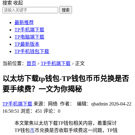
搜索
收起
搜索
最新推荐
TP手机端下载
TP电脑端下载
TP最新版本
TP手机钱包下载
当前位置：
首页
TP手机端下载
正文
>
>
以太坊下载tp钱包-TP钱包币币兑换是否
要手续费？一文为你揭秘
TP手机端下载
来源：网络 作者： 编辑：qbadmin
2026-04-22
16:50:51
浏览：451
评论：0
本文聚焦以太坊下载TP钱包相关内容，着重探讨
TP钱包
币
币兑换是否收取手续费这一问题，TP钱