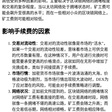
高低受到多种因素的影响，主要取决于区块链网络的拥堵程度
和交易的复杂程度，当以太坊网络处于拥堵状态时，矿工费可
能会飙升至很高的水平；而在一些相对小众的区块链网络上，
矿工费则可能相对较低。
影响手续费的因素
交易对流动性
：交易对的流动性就像是市场的“活水”，
如果一个交易对的流动性较差，意味着市场上可供交易
的代币数量有限，在这种情况下，用户在进行兑换时可
能需要承受更高的价格滑点，这就如同在无形中增加了
兑换成本，类似于间接提高了手续费。
市场行情
：加密货币市场就像一片波涛汹涌的大海，价
格波动极为剧烈，当市场行情出现较大波动时，DEX为
了应对潜在的风险，可能会对手续费策略进行调整。
网络状况
：正如前文所提到的，区块链网络的拥堵情况
对网络矿工费有着直接的影响，在交易高峰时段，网络
就像一条拥堵不堪的高速公路，矿工费会随之升高；而
在交易低谷期，网络相对顺畅，矿工费则会相应降低。