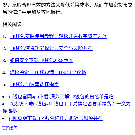
况，采取合理有效的方法来降低兑换成本，从而在加密货币交
易的海洋中更加从容地航行。
相关阅读：
1、
TP钱包安装使用教程，轻松开启数字资产之旅
2、
TP钱包借贷功能探讨，安全与风险并存
3、
如何安全下载TP钱包2.3.8版本
4、
轻松搞定！TP钱包添加USDT全攻略
5、
TP钱包加速器选择指南
tp钱包官网app下载-深入了解TP钱包的白名单是啥
以太坊下载tp钱包-TP钱包币币兑换是否要手续费？一文为
你揭秘
tp网页版下载-TP 钱包杠杆，机遇与风险并存
TP钱包