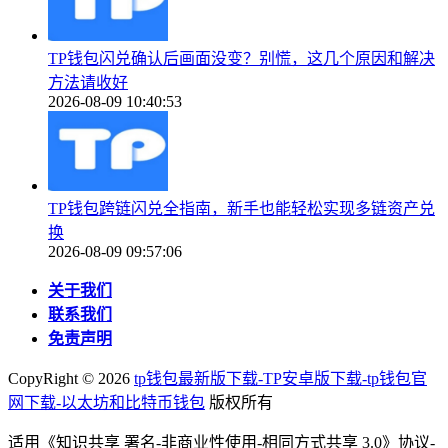
TP钱包闪兑确认后画面没变？别慌，这几个原因和解决
方法请收好
2026-08-09 10:40:53
TP钱包跨链闪兑全指南，新手也能轻松实现多链资产兑
换
2026-08-09 09:57:06
关于我们
联系我们
免责声明
CopyRight ©
2026
tp钱包最新版下载-TP安卓版下载-tp钱包官
网下载-以太坊和比特币钱包
版权所有
适用《知识共享 署名-非商业性使用-相同方式共享 3.0》协议-