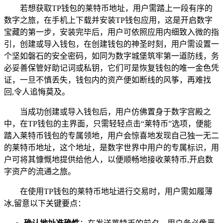
若想获取TP钱包的莱特币地址，用户需踏上一段有序的
数字之旅，在手机上下载并安装TP钱包应用，这是开启数字
宝藏的第一步，安装完毕后，用户可依照应用内细致入微的指
引，创建或导入钱包，在创建钱包的神圣时刻，用户需设置一
个坚如磐石的安全密码，如同为数字城堡筑牢第一道防线，务
必妥善保管好助记词或私钥，它们可是恢复钱包的唯一金色凭
证，一旦不慎丢失，钱包内的资产便如断线的风筝，再难找
回,令人追悔莫及。
当成功创建或导入钱包后，用户仿佛置身于数字宫殿之
中，在TP钱包的主界面，只需轻轻点击“莱特币”选项，便能
踏入莱特币钱包的专属领地，用户会惊喜地发现自己独一无二
的莱特币地址，这个地址，是数字世界中用户的专属标识，用
户可将其慷慨地提供给他人，以便顺畅地接收莱特币,开启数
字资产的流通之旅。
在使用TP钱包的莱特币地址进行交易时，用户需如履薄
冰,留意以下关键要点：