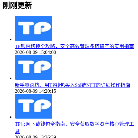
刚刚更新
TP钱包切换全攻略，安全高效管理多链资产的实用指南
2026-08-09 15:04:00
新手零踩坑，用TP钱包买入Sol链NFT的详细操作指南
2026-08-09 14:20:15
TP官网下载钱包全指南，安全获取数字资产核心管理工
具
2026-08-09 13:36:39