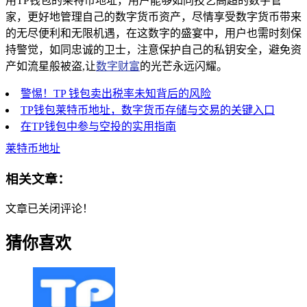
用TP钱包的莱特币地址，用户能够如同技艺高超的数字管
家，更好地管理自己的数字货币资产，尽情享受数字货币带来
的无尽便利和无限机遇，在这数字的盛宴中，用户也需时刻保
持警觉，如同忠诚的卫士，注意保护自己的私钥安全，避免资
产如流星般被盗,让
数字财富
的光芒永远闪耀。
警惕！TP 钱包卖出税率未知背后的风险
TP钱包莱特币地址，数字货币存储与交易的关键入口
在TP钱包中参与空投的实用指南
莱特币地址
相关文章：
文章已关闭评论！
猜你喜欢