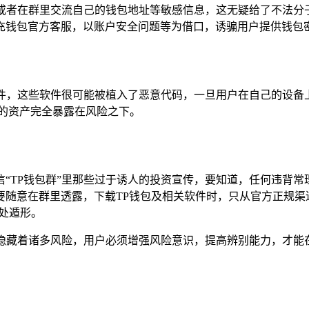
，或者在群里交流自己的钱包地址等敏感信息，这无疑给了不法
充钱包官方客服，以账户安全问题等为借口，诱骗用户提供钱包密
插件，这些软件很可能被植入了恶意代码，一旦用户在自己的设备
的资产完全暴露在风险之下。
“TP钱包群”里那些过于诱人的投资宣传，要知道，任何违背
要随意在群里透露，下载TP钱包及相关软件时，只从官方正规渠
无处遁形。
后隐藏着诸多风险，用户必须增强风险意识，提高辨别能力，才能