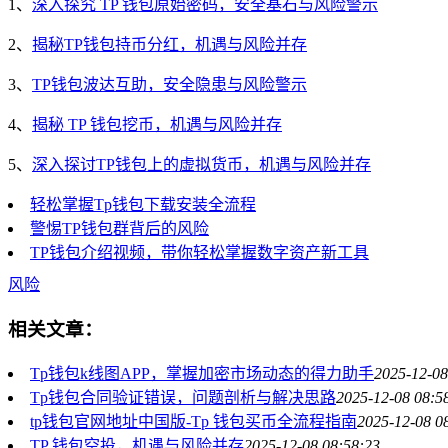
1、
深入探究 TP 钱包原始密码，安全基石与风险警示
2、
揭秘TP钱包持币分红，机遇与风险并存
3、
TP钱包波达互助，安全隐患与风险警示
4、
揭秘 TP 钱包挖币，机遇与风险并存
5、
深入探讨TP钱包上的虚拟货币，机遇与风险并存
轻松掌握Tp钱包下载安装全流程
警惕TP钱包群背后的风险
TP钱包介绍视频，带你轻松掌握数字资产新工具
风险
相关文章：
Tp钱包k线图APP，掌握加密市场动态的得力助手
2025-12-08
Tp钱包合同验证错误，问题剖析与解决思路
2025-12-08 08:5
tp钱包官网地址中国版-Tp 钱包买币全流程指南
2025-12-08 0
TP 钱包空投，机遇与风险并存
2025-12-08 08:58:23