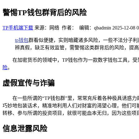
警惕TP钱包群背后的风险
TP手机端下载
来源：网络 作者： 编辑：qbadmin
2025-12-08 0
tp钱包
群看似便捷，实则暗藏诸多风险，一些不法分子利
辨真假，缺乏有效监管，需警惕这类群背后的风险，提高
在加密货币的领域中，TP钱包作为一款数字钱包工具，受
险
。
虚假宣传与诈骗
在一些所谓的“TP钱包群”里，常常充斥着各种极具诱惑
巧妙地包装话术，精准地利用人们对财富的渴望心理，他们可能
转移、参与所谓的投资项目，就很可能血本无归，因为这些项
信息泄露风险