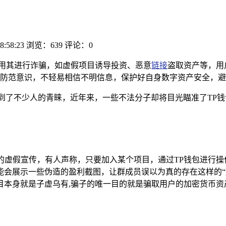
8:58:23
浏览：639
评论：0
用其进行诈骗，如虚假项目诱导投资、恶意
链接
盗取资产等，用
防范意识，不轻易相信不明信息，保护好自身数字资产安全，避
到了不少人的青睐，近年来，一些不法分子却将目光瞄准了TP钱包
力的虚假宣传，有人声称，只要加入某个项目，通过TP钱包进行
会展示一些伪造的盈利截图，让群成员误以为真的存在这样的“
目本身就是子虚乌有,骗子的唯一目的就是骗取用户的加密货币资