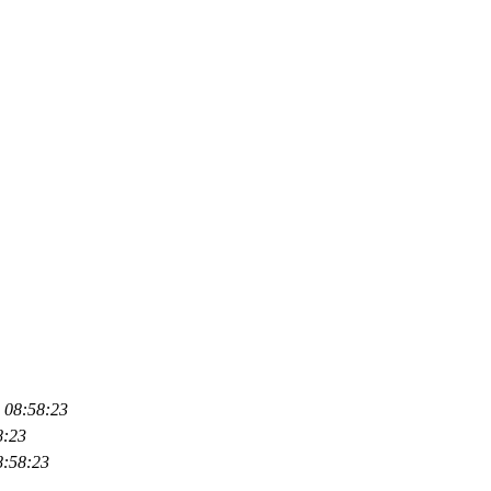
 08:58:23
8:23
8:58:23