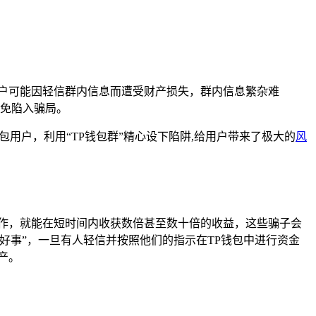
户可能因轻信群内信息而遭受财产损失，群内信息繁杂难
免陷入骗局。
用户，利用“TP钱包群”精心设下陷阱,给用户带来了极大的
风
操作，就能在短时间内收获数倍甚至数十倍的收益，这些骗子会
好事”，一旦有人轻信并按照他们的指示在TP钱包中进行资金
产。