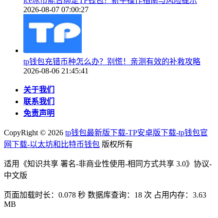
ice冰币能否绑定TP钱包？新手操作指南与风险提示
2026-08-07 07:00:27
tp钱包充错币种怎么办？别慌！亲测有效的补救攻略
2026-08-06 21:45:41
关于我们
联系我们
免责声明
CopyRight ©
2026
tp钱包最新版下载-TP安卓版下载-tp钱包官
网下载-以太坊和比特币钱包
版权所有
适用《知识共享 署名-非商业性使用-相同方式共享 3.0》协议-
中文版
页面加载时长：0.078 秒 数据库查询：18 次 占用内存：3.63
MB