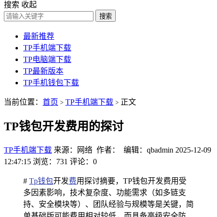
搜索
收起
搜索
最新推荐
TP手机端下载
TP电脑端下载
TP最新版本
TP手机钱包下载
当前位置：
首页
TP手机端下载
正文
>
>
TP钱包开发费用的探讨
TP手机端下载
来源：网络 作者： 编辑：qbadmin
2025-12-09
12:47:15
浏览：731
评论：0
#
Tp钱包
开发
费
用探讨摘要，TP钱包开发费用受
多因素影响，技术复杂度、功能需求（如多链支
持、安全模块等）、团队经验与规模等是关键，简
单基础版可能费用相对较低，而具备高级安全防