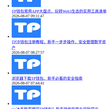
TP钱包常用APP大盘点，玩转Web3生态的实用工具清单
2026-08-07 09:11:47
TP冷钱包注册教程，新手一步步操作，安全管理数字资
产
2026-08-07 08:27:57
浏览器下载TP钱包，新手必看的安全指南
2026-08-07 07:44:41