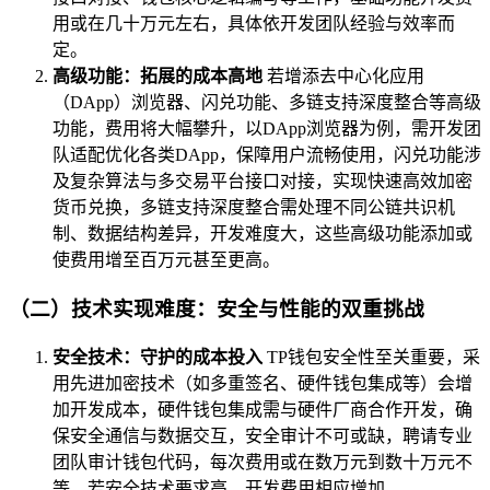
用或在几十万元左右，具体依开发团队经验与效率而
定。
高级功能：拓展的成本高地
若增添去中心化应用
（DApp）浏览器、闪兑功能、多链支持深度整合等高级
功能，费用将大幅攀升，以DApp浏览器为例，需开发团
队适配优化各类DApp，保障用户流畅使用，闪兑功能涉
及复杂算法与多交易平台接口对接，实现快速高效加密
货币兑换，多链支持深度整合需处理不同公链共识机
制、数据结构差异，开发难度大，这些高级功能添加或
使费用增至百万元甚至更高。
（二）技术实现难度：安全与性能的双重挑战
安全技术：守护的成本投入
TP钱包安全性至关重要，采
用先进加密技术（如多重签名、硬件钱包集成等）会增
加开发成本，硬件钱包集成需与硬件厂商合作开发，确
保安全通信与数据交互，安全审计不可或缺，聘请专业
团队审计钱包代码，每次费用或在数万元到数十万元不
等，若安全技术要求高，开发费用相应增加。