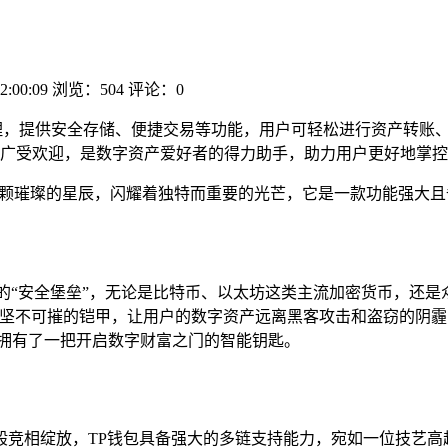
2:00:09
浏览：504
评论：0
理，提供安全存储、便捷交易等功能，用户可轻松进行资产转账
广受欢迎，是数字资产爱好者的得力助手，助力用户更好地掌控
）宛如一颗璀璨的星辰，闪耀着独特而重要的光芒，它是一款功能强
的“安全堡垒”，无论是比特币、以太坊这类主流加密货币，还是
层坚不可摧的铠甲，让用户的数字资产远离黑客攻击和盗窃的阴
佛拥有了一把开启数字财富之门的智能钥匙。
般竞相绽放，TP钱包具备强大的多链支持能力，宛如一位技艺高