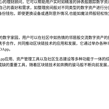
贴心的理财顾问，它可以帮助用户实时如精准的钟表般跟踪数字资
自己的喜好和需求，如整理房间般对不同类型的数字资产进行分
备份钱包，即使更换设备或遇到意外情况,也能如魔法师般轻松恢
的数字家园，用户可以在社区中如热情的邻居般交流数字资产的投
携手合作，共同推动区块链技术的应用和发展，它通过举办各种
App。
App应用、资产管理工具以及社区生态建设等多种功能于一体的
或缺的重要工具，随着区块链技术如奔腾的骏马般不断向前发展，