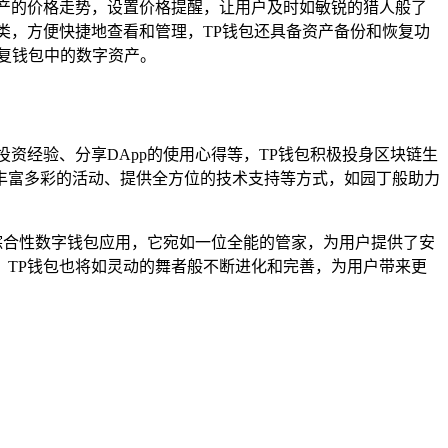
产的价格走势，设置价格提醒，让用户及时如敏锐的猎人般了
类，方便快捷地查看和管理，TP钱包还具备资产备份和恢复功
复钱包中的数字资产。
资经验、分享DApp的使用心得等，TP钱包积极投身区块链生
丰富多彩的活动、提供全方位的技术支持等方式，如园丁般助力
综合性数字钱包应用，它宛如一位全能的管家，为用户提供了安
TP钱包也将如灵动的舞者般不断进化和完善，为用户带来更