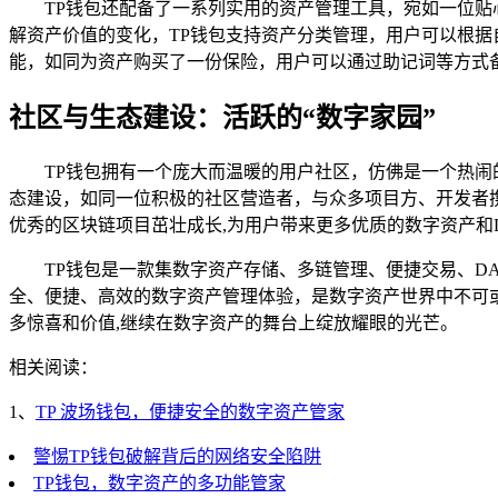
TP钱包还配备了一系列实用的资产管理工具，宛如一位
解资产价值的变化，TP钱包支持资产分类管理，用户可以根据
能，如同为资产购买了一份保险，用户可以通过助记词等方式
社区与生态建设：活跃的“数字家园”
TP钱包拥有一个庞大而温暖的用户社区，仿佛是一个热闹
态建设，如同一位积极的社区营造者，与众多项目方、开发者
优秀的区块链项目茁壮成长,为用户带来更多优质的数字资产和D
TP钱包是一款集数字资产存储、多链管理、便捷交易、D
全、便捷、高效的数字资产管理体验，是数字资产世界中不可
多惊喜和价值,继续在数字资产的舞台上绽放耀眼的光芒。
相关阅读：
1、
TP 波场钱包，便捷安全的数字资产管家
警惕TP钱包破解背后的网络安全陷阱
TP钱包，数字资产的多功能管家