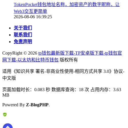
TokenPocket钱包地址名称，加密资产的数字昵称，让
Web3交互更简单
2026-08-06 16:39:25
关于我们
联系我们
免责声明
CopyRight ©
2026
tp钱包最新版下载-TP安卓版下载-tp钱包官
网下载-以太坊和比特币钱包
版权所有
适用《知识共享 署名-非商业性使用-相同方式共享 3.0》协议-
中文版
页面加载时长：0.083 秒 数据库查询：18 次 占用内存：3.63
MB
Powered By
Z-BlogPHP
.