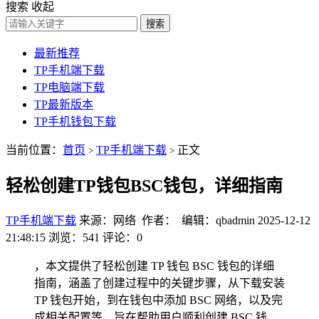
搜索
收起
搜索
最新推荐
TP手机端下载
TP电脑端下载
TP最新版本
TP手机钱包下载
当前位置：
首页
TP手机端下载
正文
>
>
轻松创建TP钱包BSC钱包，详细指南
TP手机端下载
来源：网络 作者： 编辑：qbadmin
2025-12-12
21:48:15
浏览：541
评论：0
，本文提供了轻松创建 TP 钱包 BSC 钱包的详细
指南，涵盖了创建过程中的关键步骤，从下载安装
TP 钱包开始，到在钱包中添加 BSC 网络，以及完
成相关配置等，旨在帮助用户顺利创建 BSC 钱