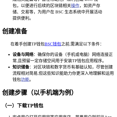
包，以便进行后续的区块链相关
操作
，如资产存
储、交易等，为用户在 BSC 生态系统中开展活动
提供便利。
创建准备
在着手创建TP钱包
BSC钱包
之前,需满足以下条件：
设备与网络
：确保你的设备（手机或电脑）网络连接正
常,且预留一定存储空间用于安装TP钱包应用程序。
知识储备
：对区块链和数字货币有基础认知，尽管创建
流程相对简易,但这些知识能助力你更深入地理解和运用
钱包
功能
。
创建步骤（以手机端为例）
（一）下载TP钱包