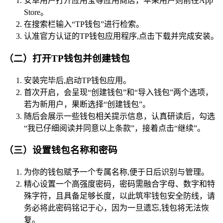
安卓用户打开应用宝等应用商店，苹果用户则前往App
Store。
在搜索栏输入“TP钱包”进行检索。
认准官方认证的TP钱包应用程序,点击下载并完成安装。
（二）打开TP钱包并创建钱包
安装完毕后,启动TP钱包应用。
首次开启，会呈现“创建钱包”和“导入钱包”两个选项，
若为新用户，果断选择“创建钱包”。
随后会展示一些钱包相关提示信息，认真研读后，勾选
“我已仔细阅读并同意以上条款”，接着点击“继续”。
（三）设置钱包名称和密码
为你的钱包赋予一个专属名称,便于日后识别与管理。
精心设置一个高强度密码，密码需融合字母、数字和特
殊字符，且具备足够长度，以此筑牢钱包安全防线，请
务必将此密码铭记于心，因为一旦遗忘,钱包将无法恢
复。