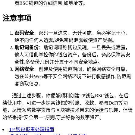
看BSC钱包的详细信息,如地址等。
注意事项
密码安全
：密码一旦遗失，无计可施，务必牢记于心，
绝不向任何人透露,避免密码泄露致使资产受损。
助记词备份
：助记词堪称钱包灵魂，一旦丢失或泄露，
他人可借此掌控你的钱包资产，备份后，务必保障其安
全性,多备份几份并分置于不同安全地点。
网络安全
：创建及使用钱包期间，确保网络安全可靠，
勿在公共WiFi等不安全网络环境下进行敏感操作,防范黑
客窃取信息。
通过上述步骤，你便能顺利创建TP钱包BSC钱包，在后
续使用中，可进一步探索钱包的转账、收款、参与DeFi等功
能，尽情领略数字货币与区块链技术带来的便捷与乐趣，但请
始终秉持“安全第一”原则,守护好你的数字资产。
TP 钱包报毒处理指南