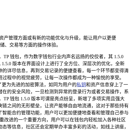
数字资产管理方面或有新的功能优化与升级，能让用户以更便
储、交易等方面的操作体验。
 钱包，作为数字钱包行业内声名远扬的佼佼者，其 1.5.0
.5.0 版本在界面设计上进行了全方位、深层次的优化，全新
种的详尽信息，再到交易记录的便捷查看，每一个环节都变得清
用过程中的视觉疲劳，让每一次操作都成为一种愉悦的享受。
用了更为先进的加密算法，如同为用户的
私钥
和资产信息穿上了一
潜在的安全风险，一旦检测到异常的登录行为或者交易操作，系
钱包 1.5.0 版本可谓是亮点纷呈，新增了多项实用且强大
块链之间的无形壁垒，让资产能够自由地流通，这对于那些持有
了智能合约管理功能，用户可以更加便捷地查看和管理自己参与
版本着重改进的一个重要方向，用户可以在钱包内轻松加入各种社区
动态等信息，社区还会定期举办丰富多彩的活动，如线上讲座，