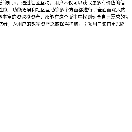
域的知识，通过社区互动，用户不仅可以获取更多有价值的信
计、安全性能、功能拓展和社区互动等多个方面都进行了全面而深入的
验丰富的资深投资者，都能在这个版本中找到契合自己需求的功
的领航者，为用户的数字资产之旅保驾护航，引领用户驶向更加辉