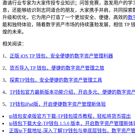
邀请行业专家为大家传授专业知识；问答竞赛，激发用户的学
息，还能够结识到志同道合的朋友，大家携手并肩，共同探索
升级和优化，它为用户打造了一个更加安全、便捷、高效的
数
能和独特体验，随着数字资产市场的持续蓬勃发展，相信 TP 
煌的未来。
相关阅读：
1、
正版 iOS TP 钱包，安全便捷的数字资产管理利器
2、
货币导入 TP 钱包，便捷的数字资产管理之旅
3、
探索TP钱包，安全便捷的数字资产管理工具
4、
TP钱包官方最新版本功能介绍，开启多元、便捷的数字资
5、
TP钱包iPad版，开启便捷数字资产管理新体验
tp钱包安卓版官方下载-TP钱包提币教程，轻松将货币提出
tp钱包下载大全-TP钱包 1.5.0 版本，开启数字资产管理新体
正版tp下载地址-深入了解TP钱包与单底层钱包，数字资产