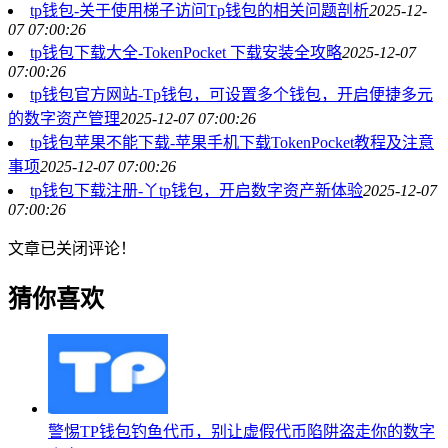
tp钱包-关于使用梯子访问Tp钱包的相关问题剖析
2025-12-
07 07:00:26
tp钱包下载大全-TokenPocket 下载安装全攻略
2025-12-07
07:00:26
tp钱包官方网站-Tp钱包，可设置多个钱包，开启便捷多元
的数字资产管理
2025-12-07 07:00:26
tp钱包苹果不能下载-苹果手机下载TokenPocket教程及注意
事项
2025-12-07 07:00:26
tp钱包下载注册-丫tp钱包，开启数字资产新体验
2025-12-07
07:00:26
文章已关闭评论！
猜你喜欢
警惕TP钱包钓鱼代币，别让虚假代币陷阱盗走你的数字