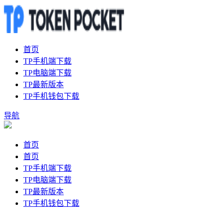
首页
TP手机端下载
TP电脑端下载
TP最新版本
TP手机钱包下载
导航
首页
首页
TP手机端下载
TP电脑端下载
TP最新版本
TP手机钱包下载