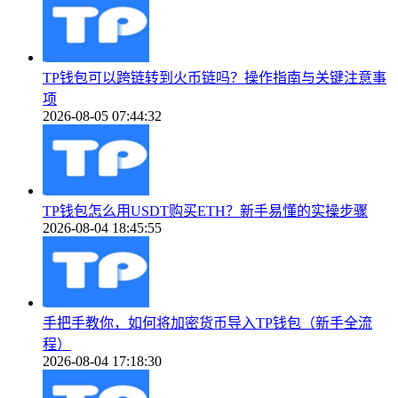
TP钱包可以跨链转到火币链吗？操作指南与关键注意事
项
2026-08-05 07:44:32
TP钱包怎么用USDT购买ETH？新手易懂的实操步骤
2026-08-04 18:45:55
手把手教你，如何将加密货币导入TP钱包（新手全流
程）
2026-08-04 17:18:30