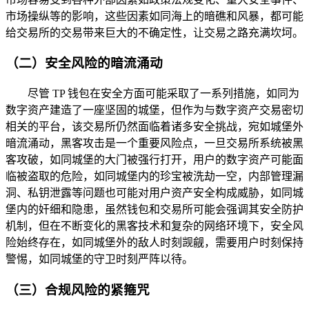
市场操纵等的影响，这些因素如同海上的暗礁和风暴，都可能
给交易所的交易带来巨大的不确定性，让交易之路充满坎坷。
（二）安全风险的暗流涌动
尽管 TP 钱包在安全方面可能采取了一系列措施，如同为
数字资产建造了一座坚固的城堡，但作为与数字资产交易密切
相关的平台，该交易所仍然面临着诸多安全挑战，宛如城堡外
暗流涌动，黑客攻击是一个重要风险点，一旦交易所系统被黑
客攻破，如同城堡的大门被强行打开，用户的数字资产可能面
临被盗取的危险，如同城堡内的珍宝被洗劫一空，内部管理漏
洞、私钥泄露等问题也可能对用户资产安全构成威胁，如同城
堡内的奸细和隐患，虽然钱包和交易所可能会强调其安全防护
机制，但在不断变化的黑客技术和复杂的网络环境下，安全风
险始终存在，如同城堡外的敌人时刻觊觎，需要用户时刻保持
警惕，如同城堡的守卫时刻严阵以待。
（三）合规风险的紧箍咒