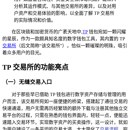
分析其运作模式、与其他交易所的差异，以及对用
户资产和交易体验的影响，以全面了解 TP 交易所
的实际情况和价值。
在区块链和加密货币的广袤天地中,
TP
钱包宛如一颗闪耀
的星辰，作为一款颇具知名度的数字钱包工具，其内置的 TP
交易所
（后文简称“该交易所”），恰似一颗璀璨的明珠，吸引
着众多用户的目光。
TP 交易所的功能亮点
（一）无缝交易入口
对于那些早已借助 TP 钱包进行数字资产存储与管理的用
户而言，该交易所宛如一座便捷的桥梁，搭建起了通往交易的
快速通道，用户无需再历经繁琐的额外下载与注册其他独立交
易平台的过程，只需在熟悉的钱包界面内，轻轻一点，便能迅
速踏入交易环节，实现数字资产的买卖操作，这一设计，犹如
为用户铺设了一条平坦的交易大道，大大简化了
交易流程
，宛