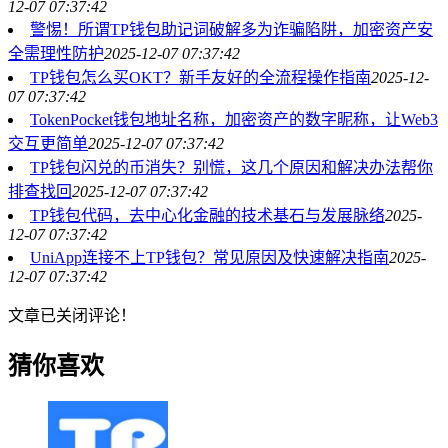
12-07 07:37:42
警惕！所谓TP钱包助记词破解多为诈骗陷阱，加密资产安
全需理性防护
2025-12-07 07:37:42
TP钱包怎么买OKT？新手友好的全流程操作指南
2025-12-
07 07:37:42
TokenPocket钱包地址名称，加密资产的数字昵称，让Web3
交互更简单
2025-12-07 07:37:42
TP钱包闪兑的币消失？别慌，这几个原因和解决办法帮你
排查找回
2025-12-07 07:37:42
TP钱包代码，去中心化金融的技术基石与发展脉络
2025-
12-07 07:37:42
UniApp连接不上TP钱包？常见原因及快速解决指南
2025-
12-07 07:37:42
文章已关闭评论！
猜你喜欢