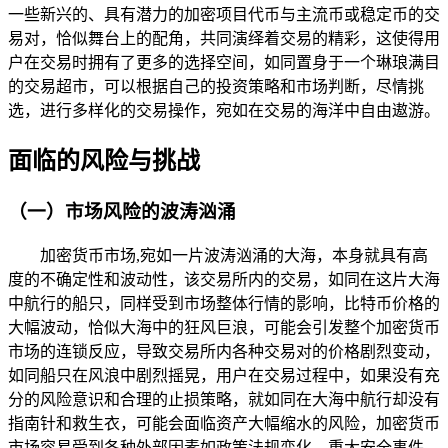
一些新兴的、具有潜力的加密项目代币与主流币或稳定币的交
易对，恰似舞台上的配角，共同演绎着交易的精彩，这使得用
户在交易时拥有了更多的选择空间，如同置身于一个琳琅满目
的交易超市，可以根据自己的投资策略和市场判断，尽情挑
选，进行多样化的交易操作，宛如在交易的海洋中自由遨游。
面临的风险与挑战
（一）市场风险的波涛汹涌
加密货币市场,宛如一片波涛汹涌的大海，本身就具有高
度的不确定性和波动性，该交易所内的交易，如同在这片大海
中航行的船只，同样受到市场整体行情的影响，比特币价格的
大幅波动，恰似大海中的狂风巨浪，可能会引发整个加密货币
市场的连锁反应，导致交易所内各种交易对的价格剧烈变动，
如同船只在风浪中剧烈摇晃，用户在交易过程中，如果没有充
分的风险意识和合理的止损策略，就如同在大海中航行却没有
指南针和救生衣，可能会面临资产大幅缩水的风险，加密货币
市场容易受到各种外部因素如政策法规变化、重大安全事件、