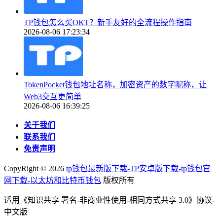
TP钱包怎么买OKT？新手友好的全流程操作指南
2026-08-06 17:23:34
TokenPocket钱包地址名称，加密资产的数字昵称，让
Web3交互更简单
2026-08-06 16:39:25
关于我们
联系我们
免责声明
CopyRight ©
2026
tp钱包最新版下载-TP安卓版下载-tp钱包官
网下载-以太坊和比特币钱包
版权所有
适用《知识共享 署名-非商业性使用-相同方式共享 3.0》协议-
中文版