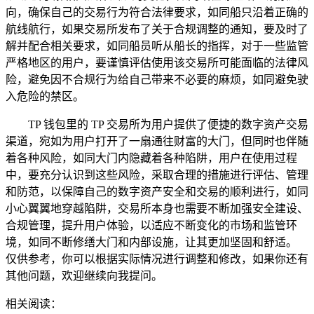
向，确保自己的交易行为符合法律要求，如同船只沿着正确的
航线航行，如果交易所发布了关于合规调整的通知，要及时了
解并配合相关要求，如同船员听从船长的指挥，对于一些监管
严格地区的用户，要谨慎评估使用该交易所可能面临的法律风
险，避免因不合规行为给自己带来不必要的麻烦，如同避免驶
入危险的禁区。
TP 钱包里的 TP 交易所为用户提供了便捷的数字资产交易
渠道，宛如为用户打开了一扇通往财富的大门，但同时也伴随
着各种风险，如同大门内隐藏着各种陷阱，用户在使用过程
中，要充分认识到这些风险，采取合理的措施进行评估、管理
和防范，以保障自己的数字资产安全和交易的顺利进行，如同
小心翼翼地穿越陷阱，交易所本身也需要不断加强安全建设、
合规管理，提升用户体验，以适应不断变化的市场和监管环
境，如同不断修缮大门和内部设施，让其更加坚固和舒适。
仅供参考，你可以根据实际情况进行调整和修改，如果你还有
其他问题，欢迎继续向我提问。
相关阅读：