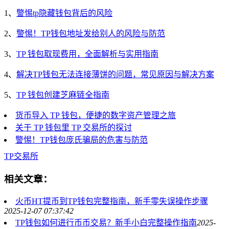
1、
警惕tp隐藏钱包背后的风险
2、
警惕！TP钱包地址发给别人的风险与防范
3、
TP 钱包取现费用，全面解析与实用指南
4、
解决TP钱包无法连接薄饼的问题，常见原因与解决方案
5、
TP 钱包创建芝麻链全指南
货币导入 TP 钱包，便捷的数字资产管理之旅
关于 TP 钱包里 TP 交易所的探讨
警惕！TP钱包庞氏骗局的危害与防范
TP
交易所
相关文章：
火币HT提币到TP钱包完整指南，新手零失误操作步骤
2025-12-07 07:37:42
TP钱包如何进行币币交易？新手小白完整操作指南
2025-