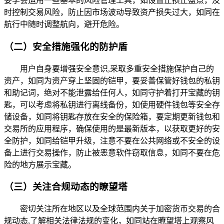
要学会运用一些基本的风险管理工具，如设置止损止盈点，及
时控制交易风险，防止因市场波动导致资产损失过大，如同在
航行中随时调整航向，避开危险。
（二）安全措施强化的防护盾
用户自身要增强安全意识,采取多重安全措施保护自己的
资产，如同为资产穿上坚固的铠甲，要妥善保管好钱包的私钥
和助记词，绝对不能泄露给任何人，如同守护着打开宝藏的钥
匙，可以考虑将私钥进行离线备份，如使用硬件钱包等安全存
储设备，如同将钥匙存放在安全的保险箱，要定期更新钱包和
交易所的应用程序，确保使用的是最新版本，以获取更好的安
全防护，如同给铠甲升级，注意不要在公共网络或不安全的设
备上进行交易操作，防止被恶意软件窃取信息，如同不要在危
险的地方展示宝藏。
（三）关注合规动态的瞭望塔
密切关注所在地区以及全球范围内关于加密货币交易的合
规动态,了解相关法律法规的变化，如同站在瞭望塔上观察风