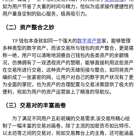
如为用户节省了大量的时间与精力，恰似为追求操作便捷性的
用户量身定制的贴心服务，极具吸引力。
（二）资产整合之妙
TP 钱包本身就如同一个强大的
数字资产管
家，能够管理
多种类型的数字资产，而该交易所与钱包的资产整合，更是堪
称一绝，用户可以清晰地洞察自己钱包内各类资产的余额情
况，仿佛拥有了一双透视资产的慧眼，能够直接利用这些资产
在交易所进行交易，这种资产的无缝衔接与整合，如同将资产
编织成了一张紧密的网，让用户对自己的数字资产状况有了更
为全面的掌控，也为资产的合理配置与交易决策提供了极大的
便利，宛如为用户的资产运营装上了精准的导航仪。
（三）交易对的丰富画卷
为了满足不同用户五彩斑斓的交易需求,该交易所精心绘
制了一幅丰富的交易对画卷，除了主流的加密货币如比特币、
以太坊等之间的交易对，宛如交易舞台上的主角，还可能涵盖