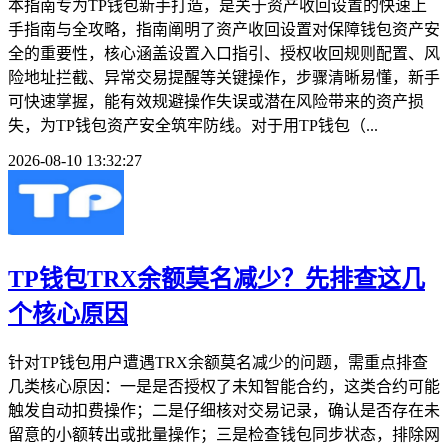
本指南专为TP钱包新手打造，是关于资产收回设置的快速上
手指南与全攻略，指南阐明了资产收回设置对保障钱包资产安
全的重要性，核心涵盖设置入口指引、授权收回规则配置、风
险地址拦截、异常交易提醒等关键操作，步骤清晰易懂，新手
可快速掌握，能有效规避操作失误或潜在风险带来的资产损
失，为TP钱包资产安全筑牢防线。对于用TP钱包（...
2026-08-10 13:32:27
TP钱包TRX余额莫名减少？先排查这几
个核心原因
针对TP钱包用户遭遇TRX余额莫名减少的问题，需重点排查
几类核心原因：一是是否授权了未知智能合约，这类合约可能
触发自动扣费操作；二是仔细核对交易记录，确认是否存在未
留意的小额转出或批量操作；三是检查钱包同步状态，排除网