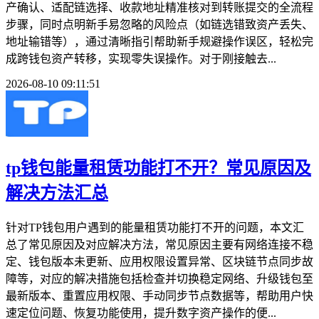
产确认、适配链选择、收款地址精准核对到转账提交的全流程
步骤，同时点明新手易忽略的风险点（如链选错致资产丢失、
地址输错等），通过清晰指引帮助新手规避操作误区，轻松完
成跨钱包资产转移，实现零失误操作。对于刚接触去...
2026-08-10 09:11:51
tp钱包能量租赁功能打不开？常见原因及
解决方法汇总
针对TP钱包用户遇到的能量租赁功能打不开的问题，本文汇
总了常见原因及对应解决方法，常见原因主要有网络连接不稳
定、钱包版本未更新、应用权限设置异常、区块链节点同步故
障等，对应的解决措施包括检查并切换稳定网络、升级钱包至
最新版本、重置应用权限、手动同步节点数据等，帮助用户快
速定位问题、恢复功能使用，提升数字资产操作的便...