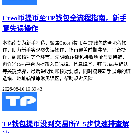
Creo币提币至TP钱包全流程指南，新手
零失误操作
本指南专为新手打造，聚焦Creo币提币至TP钱包的全流程操
作，助力新手实现零失误操作，指南覆盖前期准备、平台操
作、到账核对等全环节：先明确TP钱包接收地址与支持链，
再详述Creo平台内提币入口选择、信息填写、链与Gas费确认
等关键步骤，最后说明到账核对要点，同时梳理新手易踩的链
选错、地址输错等常见误区，帮助规避风险...
2026-08-10 10:39:43
TP钱包提币没到交易所？5步快速排查解