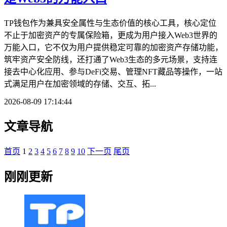
TP钱包作为兼具安全属性与生态价值的核心工具，核心定位
不止于加密资产的专属保险箱，更成为用户接入Web3世界的
万能入口，它不仅为用户提供稳定可靠的加密资产存储功能，
筑牢资产安全防线，还打通了Web3生态的多元场景，支持连
接去中心化应用、参与DeFi交易、管理NFT藏品等操作，一站
式满足用户在加密领域的存储、交互、拓...
2026-08-09 17:14:44
文章导航
首页
1
2
3
4
5
6
7
8
9
10
下一页
尾页
刚刚更新