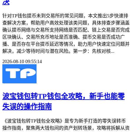
决
针对TP钱包提币未到交易所的常见问题，本文推出5步快速排
查解决方案，帮助用户高效处理该类问题，具体排查步骤涵盖
确认提币网络与交易所支持网络是否匹配、链上交易是否完成
区块确认、交易所充币地址是否准确、提币交易是否成功广
播、是否存在平台提币延迟等情况，助力用户快速定位问题并
解决，减少等待时间与潜在风险。第一步：先核对核...
2026-08-10 09:55:14
波宝钱包转TP钱包全攻略，新手也能零
失误的操作指南
《波宝钱包转TP钱包全攻略》是专为新手打造的零失误转币
操作指南，聚焦两大钱包间的资产划转场景，攻略将拆解从资