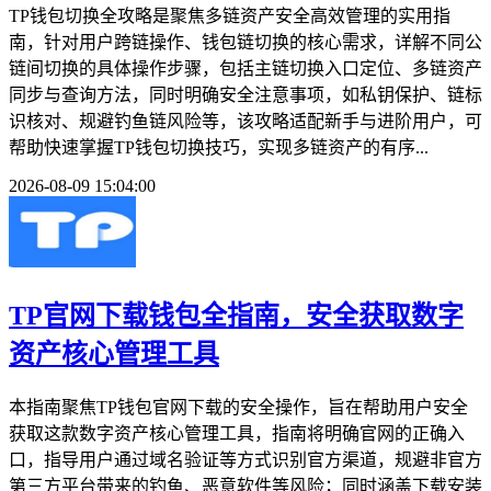
TP钱包切换全攻略是聚焦多链资产安全高效管理的实用指
南，针对用户跨链操作、钱包链切换的核心需求，详解不同公
链间切换的具体操作步骤，包括主链切换入口定位、多链资产
同步与查询方法，同时明确安全注意事项，如私钥保护、链标
识核对、规避钓鱼链风险等，该攻略适配新手与进阶用户，可
帮助快速掌握TP钱包切换技巧，实现多链资产的有序...
2026-08-09 15:04:00
TP官网下载钱包全指南，安全获取数字
资产核心管理工具
本指南聚焦TP钱包官网下载的安全操作，旨在帮助用户安全
获取这款数字资产核心管理工具，指南将明确官网的正确入
口，指导用户通过域名验证等方式识别官方渠道，规避非官方
第三方平台带来的钓鱼、恶意软件等风险；同时涵盖下载安装