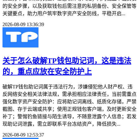
的安全步骤，以及获取钱包后需注意的私钥备份、安全保管等
关键要点，助力用户筑牢数字资产安全防线，平稳开启...
2026-08-09 13:36:39
关于怎么破解TP钱包助记词，这是违法
的，重点应放在安全防护上
破解TP钱包助记词属于违法行为，涉嫌侵犯他人财产权、违
反网络安全相关法律法规，需承担相应法律责任，当前需重点
强化数字资产安全防护：应将助记词离线、纸质化存储，严禁
截图、存于云端或共享；使用正规钱包客户端，及时更新安全
补丁；警惕钓鱼链接与陌生诱导，不随意泄露个人信息；若发
现助记词泄露，需立即联系平台冻结资产，降低损失...
2026-08-09 12:53:37