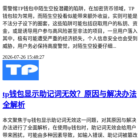
需警惕TP钱包中陌生空投潜藏的陷阱，在加密货币领域，TP
钱包较为常用，而陌生空投看似能带来额外收益，实则可能是
不法分子设下的圈套，这些陷阱可能包括窃取用户的私钥、资
金，或是诱导用户参与高风险甚至非法的项目，一旦用户落入
其中，极有可能遭受严重的经济损失，个人信息安全也会受到
威胁，用户务必保持高度警觉，对陌生空投要仔细...
2026-07-26 15:48:27
tp钱包显示助记词无效？原因与解决办法
全解析
本文聚焦于tp钱包显示助记词无效这一问题，对其原因与解决
办法进行了全面解析，在使用tp钱包时，助记词无效会给用户
带来困扰，可能由多种因素导致，如输入错误、助记词被篡改