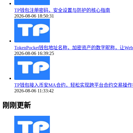
TP钱包注册密码，安全设置与防护的核心指南
2026-08-06 18:50:31
TokenPocket钱包地址名称，加密资产的数字昵称，让We
2026-08-06 16:39:25
TP钱包接入币安MA合约，轻松实现跨平台合约交易操作
2026-08-06 11:33:42
刚刚更新