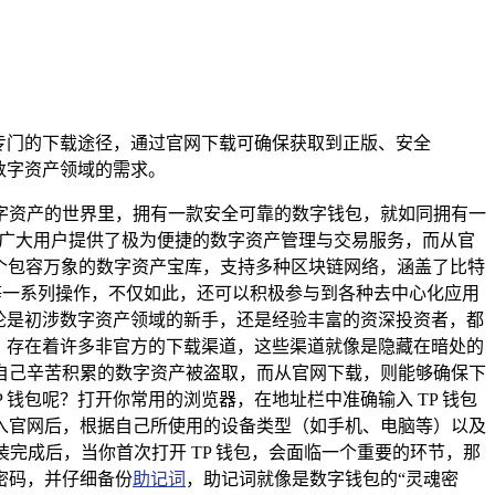
专门的下载途径，通过官网下载可确保获取到正版、安全
数字资产领域的需求。
字资产的世界里，拥有一款安全可靠的数字钱包，就如同拥有一
为广大用户提供了极为便捷的数字资产管理与交易服务，而从官
就像是一个包容万象的数字资产宝库，支持多种区块链网络，涵盖了比特
等一系列操作，不仅如此，还可以积极参与到各种去中心化应用
无论是初涉数字资产领域的新手，还是经验丰富的资深投资者，都
里，存在着许多非官方的下载渠道，这些渠道就像是隐藏在暗处的
自己辛苦积累的数字资产被盗取，而从官网下载，则能够确保下
钱包呢？打开你常用的浏览器，在地址栏中准确输入 TP 钱包
入官网后，根据自己所使用的设备类型（如手机、电脑等）以及
完成后，当你首次打开 TP 钱包，会面临一个重要的环节，那
密码，并仔细备份
助记词
，助记词就像是数字钱包的“灵魂密