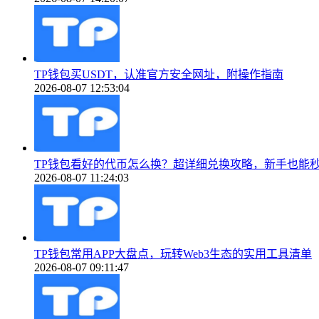
TP钱包买USDT，认准官方安全网址，附操作指南
2026-08-07 12:53:04
TP钱包看好的代币怎么换？超详细兑换攻略，新手也能
2026-08-07 11:24:03
TP钱包常用APP大盘点，玩转Web3生态的实用工具清单
2026-08-07 09:11:47