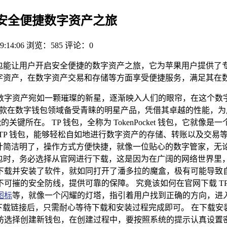
开启安全便捷数字资产之旅
9:14:06
浏览：585
评论：0
钱包能让用户开启安全便捷的数字资产之旅，它为苹果用户提供了
数字资产，在数字资产交易和存储等方面享受便捷服务，满足其在
数字资产宛如一颗璀璨的新星，逐渐映入人们的眼帘，在这个数
一款在数字钱包领域备受青睐的明星产品，凭借其卓越的性能，
关键所在。 TP 钱包，全称为 TokenPocket 钱包，它
TP 钱包，能够轻松自如地进行数字资产的存储、转账以及交易
面设计简洁明了，操作方式方便快捷，就像一位贴心的数字管家，
 钱包时，务必选择从官网进行下载，这是因为在广阔的网络世界
下载并安装了软件，就如同打开了潘多拉的魔盒，极有可能导致
摧的安全防线，提供可靠的保障。 究竟该如何在官网下载 TP 
图标
等，就像一个闪耀的灯塔，指引着用户找到正确的方向，进
下载链接后，只需耐心等待下载和安装过程完成即可。 在下载安装
妨选择创建新钱包，在创建过程中，要按照系统的提示认真设置