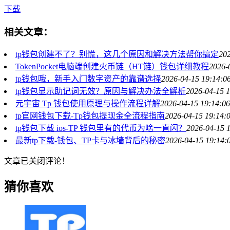
下载
相关文章：
tp钱包创建不了？别慌，这几个原因和解决方法帮你搞定
202
TokenPocket电脑端创建火币链（HT链）钱包详细教程
2026-
tp钱包哦，新手入门数字资产的靠谱选择
2026-04-15 19:14:0
tp钱包显示助记词无效？原因与解决办法全解析
2026-04-15 1
元宇宙 Tp 钱包使用原理与操作流程详解
2026-04-15 19:14:06
tp官网钱包下载-Tp钱包提现金全流程指南
2026-04-15 19:14:
tp钱包下载 ios-TP 钱包里有的代币为啥一直闪？
2026-04-15 
最新tp下载-钱包、TP卡与冰墙背后的秘密
2026-04-15 19:14:
文章已关闭评论！
猜你喜欢