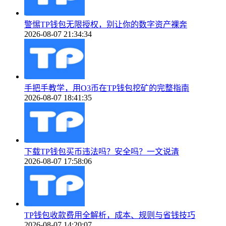
警惕TP钱包无限授权，别让你的数字资产裸奔
2026-08-07 21:34:34
手把手教学，用O3币在TP钱包挖矿的完整指南
2026-08-07 18:41:35
下载TP钱包买币违法吗？安全吗？一文说清
2026-08-07 17:58:06
TP钱包收款费用全解析，成本、规则与省钱技巧
2026-08-07 14:20:07