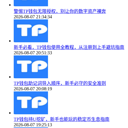
警惕TP钱包无限授权，别让你的数字资产裸奔
2026-08-07 21:34:34
新手必看，TP钱包使用全教程，从注册到上手避坑指南
2026-08-07 20:51:33
TP钱包助记词导入顺序，新手必守的安全准则
2026-08-07 20:08:19
TP钱包持U挖矿，新手也能玩的稳定币生息指南
2026-08-07 19:25:13