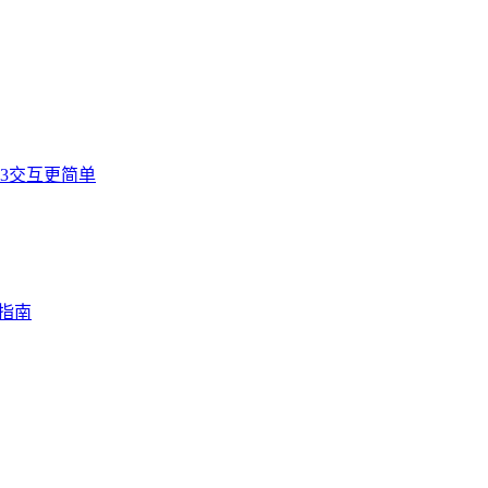
b3交互更简单
指南