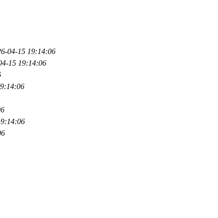
6-04-15 19:14:06
04-15 19:14:06
6
9:14:06
06
19:14:06
06