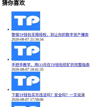
猜你喜欢
警惕TP钱包无限授权，别让你的数字资产裸奔
2026-08-07 21:34:34
手把手教学，用O3币在TP钱包挖矿的完整指南
2026-08-07 18:41:35
下载TP钱包买币违法吗？安全吗？一文说清
2026-08-07 17:58:06