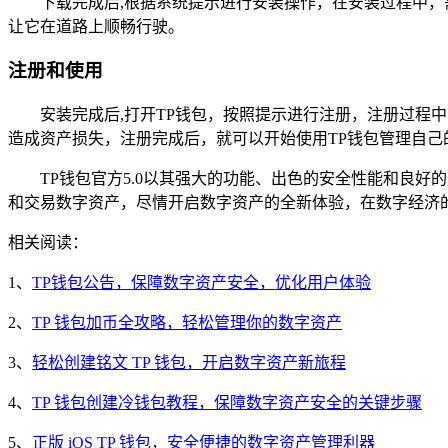
下载完成后,根据系统提示进行安装操作，在安装过程中
让它在道路上顺畅行驶。
注册和使用
安装完成后,打开TP钱包，按照提示进行注册，注册过
造成资产损失，注册完成后，就可以开始使用TP钱包管理自
TP钱包官方5.0以其强大的功能、出色的安全性能和良好
和交易数字资产，尽情开启数字资产的全新体验，在数字经济
相关阅读：
1、
TP钱包公告，保障数字资产安全，优化用户体验
2、
TP 钱包加币全攻略，轻松管理你的数字资产
3、
轻松创建铭文 TP 钱包，开启数字资产新旅程
4、
TP 钱包创建冷钱包教程，保障数字资产安全的关键步骤
5、
正版 iOS TP 钱包，安全便捷的数字资产管理利器