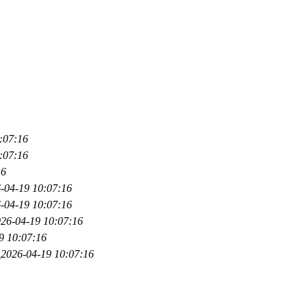
:07:16
:07:16
16
-04-19 10:07:16
-04-19 10:07:16
26-04-19 10:07:16
9 10:07:16
会
2026-04-19 10:07:16