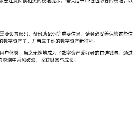
，需要注意阅读相关的权限提示，确保给予TP钱包必要的权限，
程中需要设置密码、备份助记词等重要信息，请务必妥善保管这些
己的数字资产了，开启属于你的数字资产新征程。
的用户体验，当之无愧地成为了数字资产爱好者的首选钱包，通过
的浪潮中乘风破浪，收获财富与成长。