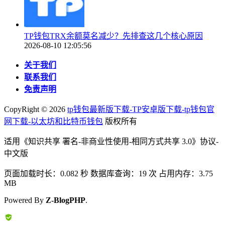
TP钱包TRX余额莫名减少？先排查这几个核心原因
2026-08-10 12:05:56
关于我们
联系我们
免责声明
CopyRight ©
2026
tp钱包最新版下载-TP安卓版下载-tp钱包官
网下载-以太坊和比特币钱包
版权所有
适用《知识共享 署名-非商业性使用-相同方式共享 3.0》协议-
中文版
页面加载时长：0.082 秒 数据库查询：19 次 占用内存：3.75
MB
Powered By
Z-BlogPHP
.