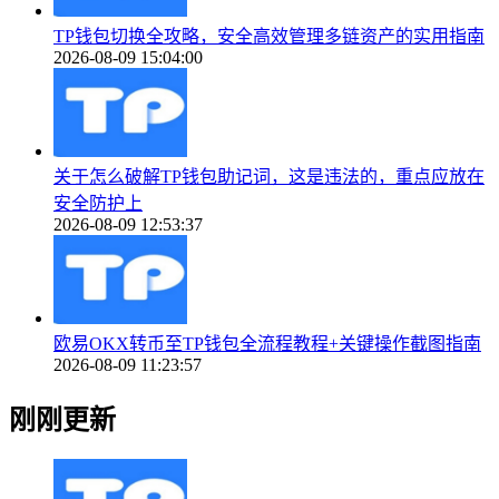
TP钱包切换全攻略，安全高效管理多链资产的实用指南
2026-08-09 15:04:00
关于怎么破解TP钱包助记词，这是违法的，重点应放在
安全防护上
2026-08-09 12:53:37
欧易OKX转币至TP钱包全流程教程+关键操作截图指南
2026-08-09 11:23:57
刚刚更新