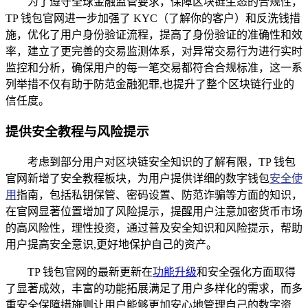
为了遵守全球金融监管要求，保障区块链生态的合规性，
TP 钱包官网进一步加强了 KYC（了解你的客户）和反洗钱措
施，优化了用户身份验证流程，提高了身份验证的准确性和效
率，建立了更完善的交易监测体系，对异常交易行为进行实时
监控和分析，确保用户的每一笔交易都符合合规标准，这一系
列举措不仅有助于防范金融犯罪,也提升了整个区块链行业的
信任度。
提供安全教程与风险提示
考虑到部分用户对区块链安全知识的了解有限，TP 钱包
官网新增了安全教程板块，为用户提供详细的数字钱包
安全使
用
指南，包括私钥保管、密码设置、防范诈骗等方面的知识，
在官网显著位置增加了风险提示，提醒用户注意加密货币市场
的高风险性，理性投资，通过普及安全知识和风险提示，帮助
用户提高安全意识,更好地保护自己的资产。
TP 钱包官网的最新更新在
功能升级
和安全强化方面取得
了显著成效，丰富的功能拓展满足了用户多样化的需求，而多
重安全保障措施则让用户能够更加安心地管理自己的数字资