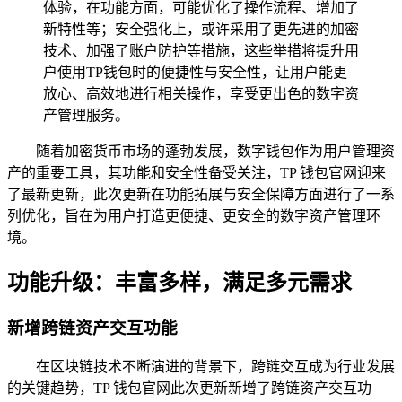
体验，在功能方面，可能优化了操作流程、增加了
新特性等；安全强化上，或许采用了更先进的加密
技术、加强了账户防护等措施，这些举措将提升用
户使用TP钱包时的便捷性与安全性，让用户能更
放心、高效地进行相关操作，享受更出色的数字资
产管理服务。
随着加密货币市场的蓬勃发展，数字钱包作为用户管理资
产的重要工具，其功能和安全性备受关注，TP 钱包官网迎来
了最新更新，此次更新在功能拓展与安全保障方面进行了一系
列优化，旨在为用户打造更便捷、更安全的数字资产管理环
境。
功能升级：丰富多样，满足多元需求
新增跨链资产交互功能
在区块链技术不断演进的背景下，跨链交互成为行业发展
的关键趋势，TP 钱包官网此次更新新增了跨链资产交互功