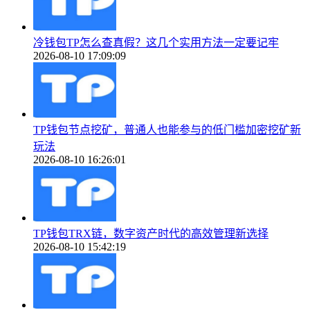
冷钱包TP怎么查真假？这几个实用方法一定要记牢
2026-08-10 17:09:09
TP钱包节点挖矿，普通人也能参与的低门槛加密挖矿新
玩法
2026-08-10 16:26:01
TP钱包TRX链，数字资产时代的高效管理新选择
2026-08-10 15:42:19