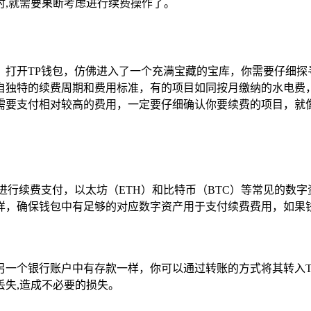
时,就需要果断考虑进行续费操作了。
，打开TP钱包，仿佛进入了一个充满宝藏的宝库，你需要仔细探
自独特的续费周期和费用标准，有的项目如同按月缴纳的水电费
需要支付相对较高的费用，一定要仔细确认你要续费的项目，就像
进行续费支付，以太坊（ETH）和比特币（BTC）等常见的数
样，确保钱包中有足够的对应数字资产用于支付续费费用，如果钱
一个银行账户中有存款一样，你可以通过转账的方式将其转入T
失,造成不必要的损失。