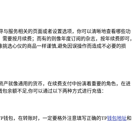
寻与服务相关的页面或者设置选项，你可以清晰地查看哪些功
，需要按月续费；而有的则像年度订阅的杂志，按年续费即可，
挑选心仪的商品一样谨慎,避免因误操作而造成不必要的损
字资产就像通用的货币，在续费支付中扮演着重要的角色，在进
包余额不足,你可以通过以下两种方式进行充值：
P钱包，在转账时，一定要格外注意填写正确的TP
钱包地址
和