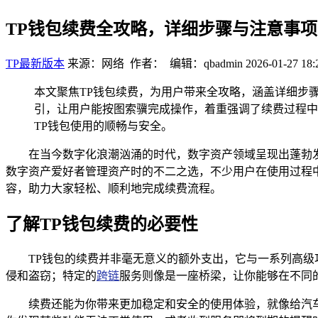
TP钱包续费全攻略，详细步骤与注意事项
TP最新版本
来源：网络 作者： 编辑：qbadmin
2026-01-27 18:
本文聚焦TP钱包续费，为用户带来全攻略，涵盖详细步
引，让用户能按图索骥完成操作，着重强调了续费过程中
TP钱包使用的顺畅与安全。
在当今数字化浪潮汹涌的时代，数字资产领域呈现出蓬勃发展
数字资产爱好者管理资产时的不二之选，不少用户在使用过程
容，助力大家轻松、顺利地完成续费流程。
了解TP钱包续费的必要性
TP钱包的续费并非毫无意义的额外支出，它与一系列高
侵和盗窃；特定的
跨链
服务则像是一座桥梁，让你能够在不同
续费还能为你带来更加稳定和安全的使用体验，就像给汽