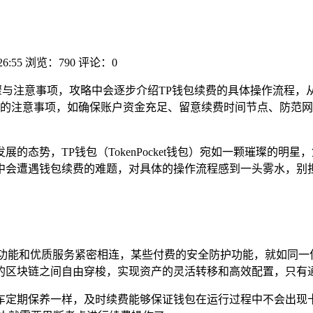
26:55
浏览：790
评论：0
骤与注意事项，攻略中会逐步介绍TP钱包续费的具体操作流程，
的注意事项，如确保账户资金充足、留意续费时间节点、防范网
的态势，TP钱包（TokenPocket钱包）宛如一颗璀璨的
中会遭遇钱包续费的难题，对具体的操作流程感到一头雾水，别担
级功能和优质服务紧密相连，某些付费的安全防护功能，就如同一
的区块链之间自由穿梭，实现资产的灵活转移和高效配置，只有通
车定期保养一样，及时续费能够保证钱包在运行过程中不会出现