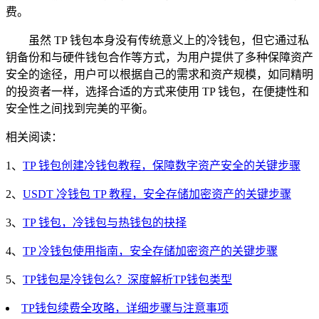
费。
虽然 TP 钱包本身没有传统意义上的冷钱包，但它通过私
钥备份和与硬件钱包合作等方式，为用户提供了多种保障资产
安全的途径，用户可以根据自己的需求和资产规模，如同精明
的投资者一样，选择合适的方式来使用 TP 钱包，在便捷性和
安全性之间找到完美的平衡。
相关阅读：
1、
TP 钱包创建冷钱包教程，保障数字资产安全的关键步骤
2、
USDT 冷钱包 TP 教程，安全存储加密资产的关键步骤
3、
TP 钱包，冷钱包与热钱包的抉择
4、
TP 冷钱包使用指南，安全存储加密资产的关键步骤
5、
TP钱包是冷钱包么？深度解析TP钱包类型
TP钱包续费全攻略，详细步骤与注意事项