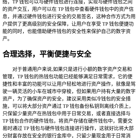
络，TP 钱包可以与硬件钱包进行连接，实现与硬件钱包之间
的资产交互，用户可以在 TP 钱包中查看硬件钱包中的资产信
息，并通过硬件钱包进行安全的交易签名，这种合作方式为用
户提供了更高级别的安全保障，让用户在享受 TP 钱包便捷功
能的同时，也能借助硬件钱包的安全性来保护自己的数字资
产。
合理选择，平衡便捷与安全
对于普通用户来说,如果只是进行小额的数字资产交易和
管理，TP 钱包的热钱包功能已经能够满足日常需求，它的便
捷性和丰富的功能可以让用户轻松地进行资产操作，就像是驾
驶一辆灵活的小车在城市中穿梭，但如果用户持有大量的数字
资产，为了确保资产的安全，建议采用类似冷钱包的安全措
施，可以将大部分资产通过 TP 钱包备份私钥到离线介质上，
只保留少量资产在热钱包中用于日常交易，或者直接选择与
TP 钱包合作的硬件钱包，将资产存储在硬件钱包中，需要交
易时通过 TP 钱包与硬件钱包连接进行操作，这就好比将大部
分财富存放在安全的银行金库中，只留少量现金用于日常消