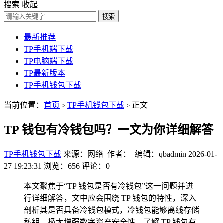
搜索
收起
搜索
最新推荐
TP手机端下载
TP电脑端下载
TP最新版本
TP手机钱包下载
当前位置：
首页
TP手机钱包下载
正文
>
>
TP 钱包有冷钱包吗？一文为你详细解答
TP手机钱包下载
来源：网络 作者： 编辑：qbadmin
2026-01-
27 19:23:31
浏览：656
评论：0
本文聚焦于“TP 钱包是否有冷钱包”这一问题并进
行详细解答，文中应会围绕 TP 钱包的特性，深入
剖析其是否具备冷钱包模式，冷钱包能够离线存储
私钥，极大增强数字资产安全性，了解 TP 钱包有