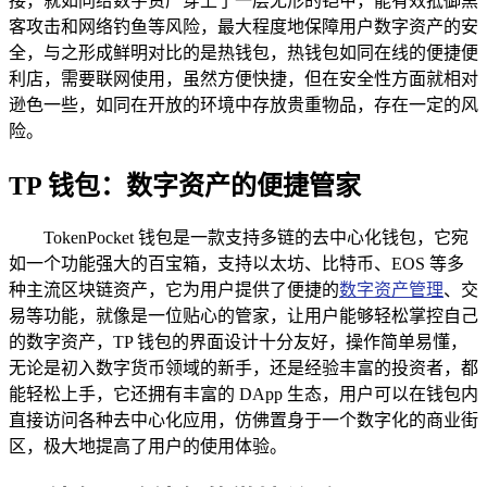
接，就如同给数字资产穿上了一层无形的铠甲，能有效抵御黑
客攻击和网络钓鱼等风险，最大程度地保障用户数字资产的安
全，与之形成鲜明对比的是热钱包，热钱包如同在线的便捷便
利店，需要联网使用，虽然方便快捷，但在安全性方面就相对
逊色一些，如同在开放的环境中存放贵重物品，存在一定的风
险。
TP 钱包：数字资产的便捷管家
TokenPocket 钱包是一款支持多链的去中心化钱包，它宛
如一个功能强大的百宝箱，支持以太坊、比特币、EOS 等多
种主流区块链资产，它为用户提供了便捷的
数字资产管理
、交
易等功能，就像是一位贴心的管家，让用户能够轻松掌控自己
的数字资产，TP 钱包的界面设计十分友好，操作简单易懂，
无论是初入数字货币领域的新手，还是经验丰富的投资者，都
能轻松上手，它还拥有丰富的 DApp 生态，用户可以在钱包内
直接访问各种去中心化应用，仿佛置身于一个数字化的商业街
区，极大地提高了用户的使用体验。