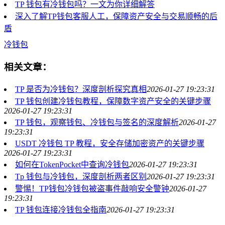
TP 钱包有冷钱包吗？一文为你详细解答
深入了解TP钱包客服人工，保障资产安全与交易顺畅的后
盾
冷钱包
相关文章：
TP 是否为冷钱包？深度剖析探究真相
2026-01-27 19:23:31
TP 钱包创建冷钱包教程，保障数字资产安全的关键步骤
2026-01-27 19:23:31
TP 钱包，观察钱包、冷钱包与签名的深度解析
2026-01-27
19:23:31
USDT 冷钱包 TP 教程，安全存储加密资产的关键步骤
2026-01-27 19:23:31
如何在TokenPocket中查询冷钱包
2026-01-27 19:23:31
Tp 钱包与冷钱包，深度剖析两者区别
2026-01-27 19:23:31
警惕！TP钱包冷钱包被盗事件敲响安全警钟
2026-01-27
19:23:31
TP 钱包连接冷钱包全指南
2026-01-27 19:23:31