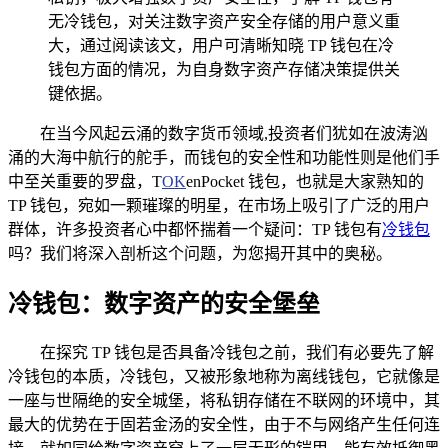
无冷钱包，对关注数字资产安全存储的用户意义重
大，通过阅读该文，用户可清晰知晓 TP 钱包在冷
钱包方面的情况，为自身数字资产存储决策提供关
键依据。
在当今风起云涌的数字货币领域,投资者们犹如在波涛汹
涌的大海中航行的舵手，而钱包的安全性和功能性则是他们手
中至关重要的罗盘，T
OK
enPocket 钱包，也就是大家熟知的
TP 钱包，宛如一颗璀璨的明星，在市场上吸引了广泛的用户
群体，许多投资者心中都怀揣着一个疑问：TP 钱包有
冷钱包
吗？我们将深入剖析这个问题，为您揭开其中的奥秘。
冷钱包：数字资产的安全堡垒
在探究 TP 钱包是否具备冷钱包之前，我们有必要先了解
冷钱包的本质，冷钱包，又被形象地称为离线钱包，它就像是
一座与世隔绝的安全城堡，将私钥存储在不联网的环境中，其
最大的优势在于固若金汤的安全性，由于不与网络产生任何连