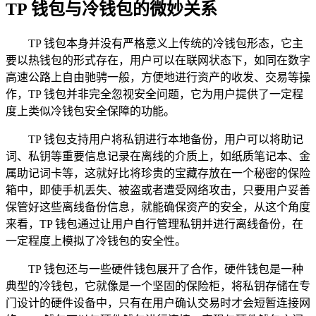
TP 钱包与冷钱包的微妙关系
TP 钱包本身并没有严格意义上传统的冷钱包形态，它主
要以热钱包的形式存在，用户可以在联网状态下，如同在数字
高速公路上自由驰骋一般，方便地进行资产的收发、交易等操
作，TP 钱包并非完全忽视安全问题，它为用户提供了一定程
度上类似冷钱包安全保障的功能。
TP 钱包支持用户将私钥进行本地备份，用户可以将助记
词、私钥等重要信息记录在离线的介质上，如纸质笔记本、金
属助记词卡等，这就好比将珍贵的宝藏存放在一个秘密的保险
箱中，即使手机丢失、被盗或者遭受网络攻击，只要用户妥善
保管好这些离线备份信息，就能确保资产的安全，从这个角度
来看，TP 钱包通过让用户自行管理私钥并进行离线备份，在
一定程度上模拟了冷钱包的安全性。
TP 钱包还与一些硬件钱包展开了合作，硬件钱包是一种
典型的冷钱包，它就像是一个坚固的保险柜，将私钥存储在专
门设计的硬件设备中，只有在用户确认交易时才会短暂连接网