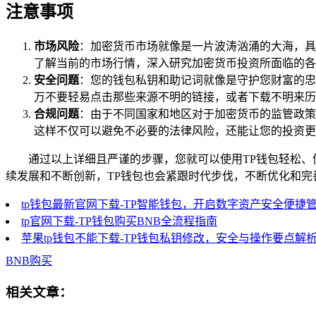
注意事项
市场风险
：加密货币市场就像是一片波涛汹涌的大海，具
了解当前的市场行情，深入研究加密货币投资所面临的各
安全问题
：您的钱包私钥和助记词就像是守护您财富的忠
万不要轻易点击那些来源不明的链接，或者下载不明来历
合规问题
：由于不同国家和地区对于加密货币的监管政策
这样不仅可以避免不必要的法律风险，还能让您的投资更
通过以上详细且严谨的步骤，您就可以使用TP钱包轻松、
续发展和不断创新，TP钱包也会紧跟时代步伐，不断优化和
tp钱包最新官网下载-TP智能钱包，开启数字资产安全便捷
tp官网下载-TP钱包购买BNB全流程指南
苹果tp钱包不能下载-TP钱包私钥修改，安全与操作要点解
BNB购买
相关文章：