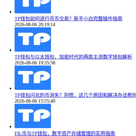
TP钱包如何进行币币交易？新手小白完整操作指南
2026-08-06 20:19:14
TP钱包与以太钱包，加密时代的两款主流数字钱包解析
2026-08-06 19:35:58
TP钱包闪兑的币消失？别慌，这几个原因和解决办法帮
2026-08-06 15:55:49
FIL币与TP钱包，数字资产存储管理的实用指南