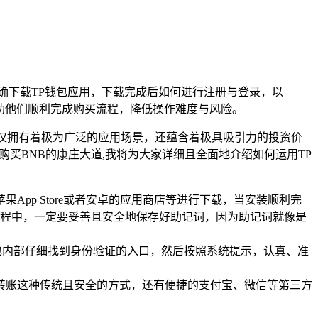
正确下载TP钱包应用，下载完成后如何进行注册与登录，以
帮助他们顺利完成购买流程，降低操作难度与风险。
仅拥有着极为广泛的应用场景，还蕴含着极具吸引力的投资价
捷购买BNB的康庄大道,我将为大家详细且全面地介绍如何运用TP
pp Store或者安卓的应用商店等进行下载，当安装顺利完
程中，一定要妥善且安全地保存好助记词，因为助记词就像是
包内部仔细找到身份验证的入口，然后按照系统提示，认真、准
卡转账这种传统且安全的方式，还有便捷的支付宝、微信等第三方