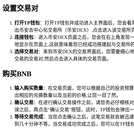
设置交易对
打开TP钱包
：打开TP钱包并成功进入主界面后，您会看
出币安去中心化交易所（币安DEX）,点击进入该交易所
连接钱包
：进入币安DEX页面之后，您会在右上角发现
地显示在页面上,这就意味着您已经成功搭建起与交易所
选择交易对
：来到币安DEX的交易界面后，您需要细心
交易的交易对,然后点击进入具体的交易页面。
购买BNB
输入购买数量
：在交易页面，您可以根据自己的投资预算
出相应的兑换数量以及当前的价格,让您一目了然。
确认交易
：在进行确认交易操作之前，请您务必仔细核对
误之后，再点击“确认交易”按钮，这时，TP钱包会弹出
等待交易完成
：当您点击确认之后，这笔交易就会被迅速
到几十分钟不等，当交易成功完成之后，您可以在TP钱包