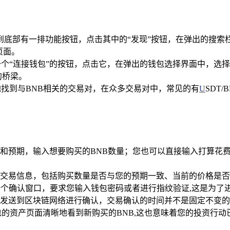
到底部有一排功能按钮，点击其中的“发现”按钮，在弹出的搜索
页面。
一个“连接钱包”的按钮，点击它，在弹出的钱包选择界面中，选
的桥梁。
地找到与BNB相关的交易对，在众多交易对中，常见的有
U
SDT
和预期，输入想要购买的BNB数量；您也可以直接输入打算花费
交易信息，包括购买数量是否与您的预期一致、当前的价格是否
一个确认窗口，要求您输入钱包密码或者进行指纹验证,这是为了
发送到区块链网络进行确认，交易确认的时间并不是固定不变的
的资产页面清晰地看到新购买的BNB,这也意味着您的投资行动