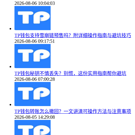
2026-08-06 10:04:03
TP钱包支持雪崩链预售吗？附详细操作指南与避坑技巧
2026-08-06 09:17:51
TP钱包秘钥不慎丢失？别慌，这份实用指南帮你避坑
2026-08-06 07:00:28
TP钱包转账怎么撤回？一文讲清可操作方法与注意事项
2026-08-05 14:29:08