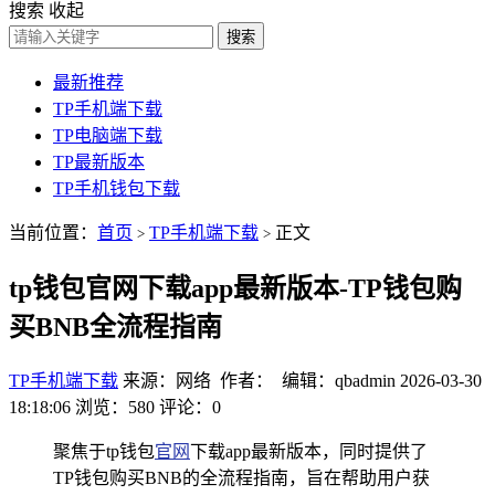
搜索
收起
搜索
最新推荐
TP手机端下载
TP电脑端下载
TP最新版本
TP手机钱包下载
当前位置：
首页
TP手机端下载
正文
>
>
tp钱包官网下载app最新版本-TP钱包购
买BNB全流程指南
TP手机端下载
来源：网络 作者： 编辑：qbadmin
2026-03-30
18:18:06
浏览：580
评论：0
聚焦于tp钱包
官网
下载app最新版本，同时提供了
TP钱包购买BNB的全流程指南，旨在帮助用户获