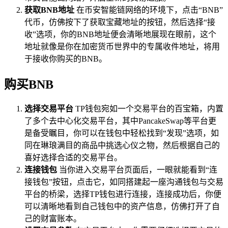
获取BNB地址
在币安智能链网络的环境下，点击“BNB”
代币，仿佛按下了获取宝藏地址的按钮，然后选择“接
收”选项，你的BNB地址便会清晰地展现在眼前，这个
地址就像是你在加密货币世界中的专属收件地址，将用
于接收你购买的BNB。
购买BNB
选择交易平台
TP钱包宛如一个交易平台的百宝箱，内置
了多个去中心化交易平台，其中PancakeSwap等平台更
是备受瞩目，你可以在钱包中轻松找到“发现”选项，如
同在琳琅满目的商品中挑选心仪之物，然后根据自己的
喜好选择合适的交易平台。
连接钱包
当你进入交易平台页面后，一眼就能看到“连
接钱包”按钮，点击它，如同搭建起一座沟通钱包与交易
平台的桥梁，选择TP钱包进行连接，连接成功后，你便
可以清晰地看到自己钱包中的资产信息，仿佛打开了自
己的财富账本。