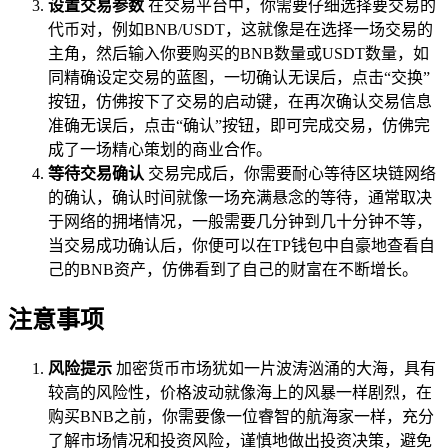
设置交易参数
在交易平台中，你需要仔细选择要交易的
代币对，例如BNB/USDT，这就像是在选择一场交易的
主角，然后输入你要购买的BNB数量或USDT数量，如
同精确设定交易的蓝图，一切确认无误后，点击“交换”
按钮，仿佛按下了交易的启动键，在再次确认交易信息
准确无误后，点击“确认”按钮，即可完成交易，仿佛完
成了一场精心策划的商业合作。
等待交易确认
交易完成后，你需要耐心等待区块链网络
的确认，确认时间就像一场充满悬念的等待，通常取决
于网络的拥堵情况，一般需要几分钟到几十分钟不等，
当交易成功确认后，你便可以在TP钱包中自豪地查看自
己的BNB资产，仿佛看到了自己的财富在不断增长。
注意事项
风险提示
加密货币市场犹如一片波涛汹涌的大海，具有
较高的风险性，价格波动就像海上的风暴一样剧烈，在
购买BNB之前，你需要像一位睿智的航海家一样，充分
了解市场情况和投资风险，谨慎地做出投资决策，避免