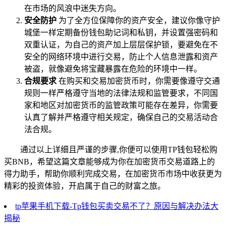
在市场的风浪中迷失方向。
安全防护
为了全方位保障你的资产安全，建议你像守护
城堡一样定期备份钱包助记词和私钥，并设置强密码和
双重认证，为自己的资产加上层层保护锁，要避免在不
安全的网络环境中进行交易，防止个人信息泄露和资产
被盗，就像避免将宝藏暴露在危险的环境中一样。
合规要求
在购买和交易加密货币时，你需要像遵守交通
规则一样严格遵守当地的法律法规和监管要求，不同国
家和地区对加密货币的监管政策可能存在差异，你需要
认真了解并严格遵守相关规定，确保自己的交易活动合
法合规。
通过以上详细且严谨的步骤,你便可以使用TP钱包轻松购
买BNB，希望这篇文章能够成为你在加密货币交易道路上的
得力助手，帮助你顺利完成交易，在加密货币市场中收获更为
精彩的投资体验，开启属于自己的财富之旅。
tp苹果手机下载-Tp钱包买卖交易不了？原因与解决办法大
揭秘