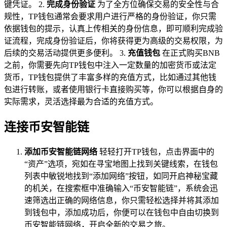
键凭证。 2.
完成身份验证
为了全方位确保交易的安全性与合
规性，TP钱包通常会要求用户进行严格的身份验证，你只需
依据钱包的提示，认真上传相关的身份信息，即可顺利完成验
证流程，完成身份验证后，你将获得更为高级的交易权限，为
后续的交易活动提供更多便利。 3.
充值钱包
在正式购买BNB
之前，你需要先向TP钱包中注入一定数量的加密货币或法定
货币，TP钱包提供了丰富多样的充值方式，比如通过其他钱
包进行转账，或者使用银行卡直接购买等，你可以根据自身的
实际需求，灵活选择最为合适的充值方式。
连接币安智能链
添加币安智能链网络
轻轻打开TP钱包，点击界面中的
“资产”选项，宛如在寻宝地图上找到关键线索，在钱包
列表中敏锐地找到“添加网络”按钮，如同开启神秘宝藏
的机关，在搜索框中准确输入“币安智能链”，系统会迅
速筛选出正确的网络信息，你只需轻松选择并将其添加
到钱包中，添加成功后，你便可以在钱包中自由切换到
币安智能链网络，开启全新的交易之旅。