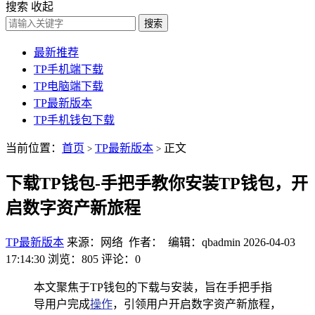
搜索
收起
搜索
最新推荐
TP手机端下载
TP电脑端下载
TP最新版本
TP手机钱包下载
当前位置：
首页
TP最新版本
正文
>
>
下载TP钱包-手把手教你安装TP钱包，开
启数字资产新旅程
TP最新版本
来源：网络 作者： 编辑：qbadmin
2026-04-03
17:14:30
浏览：805
评论：0
本文聚焦于TP钱包的下载与安装，旨在手把手指
导用户完成
操作
，引领用户开启数字资产新旅程，