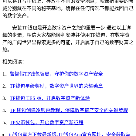
可以将其写在纸上，存放在不同的安全地点，就像把重要的宝
藏分别藏在不同的秘密基地，确保在任何情况下都能找回自己
的数字资产。
安装TP钱包是开启数字资产之旅的重要一步,通过以上详
细的步骤，相信大家都能顺利安装并使用TP钱包，在数字资
产的广阔世界里探索更多的可能，开启属于自己的数字财富之
旅。
相关阅读：
1、
警惕假TP钱包骗局，守护你的数字资产安全
2、
TP钱包星级奖励，数字资产世界的荣耀勋章
3、
TP钱包 TES 版，开启数字资产新体验
4、
TP 钱包创建冷钱包教程，保障数字资产安全的关键步骤
5、
TP火币钱包，开启数字资产新征程
tp钱包官方下载最新版-TP钱包App官方网址，安全获取与