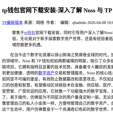
tp钱包官网下载安装-深入了解 Noss 与
TP最新版本
来源：网络 作者： 编辑：qbadmin
2026-04-08 10:
聚焦于
tp钱包
官网下载安装，同时引导用户深入了解Noss
验，无论是对于新手探索数字资产世界，还是有经验者拓
域挖掘更多机遇。
在当今这个数字化浪潮以排山倒海之势席卷全球的时代，
的领域中，Noss 和 TP 钱包宛如两颗璀璨的明星，吸引了
链项目，它拥有独特且显著的技术优势，具备着令人瞩目的发展
到更加便捷、透明的
数字资产
交易和管理服务，Noss 的核
如同坚不可摧的堡垒，有效防止数据篡改和恶意攻击，不仅如此
己的创意和智慧，有望推动区块链技术在金融、供应链、医疗、教育
受赞誉、广受欢迎的应用，它就像一个功能强大的数字宝库，支
了、易于操作，仿佛是为不同层次的用户量身定制一般，无论是
像管理自己的私人小金库一样，方便地管理自己的数字资产，自
这个生态中，用户仿佛置身于一个充满奇幻色彩的数字世界，可