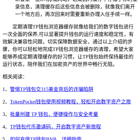
录信息，清理缓存后这些信息会被删除，就像我们离开
一个地方后，再次回来时需要重新办理入住手续一样。
定期清理TP钱包浏览器缓存就像给我们的数字钱包进行
一次全面的保养,可以显著提升钱包的运行速度和稳定性，有
效解决兼容性问题，切实保障数据安全，通过以上介绍的步
骤，你可以轻松地完成TP钱包浏览器缓存的清理，希望大家
能够养成定期清理缓存的好习惯，让TP钱包始终保持最佳的
运行状态，陪伴我们在加密资产的世界中畅行无阻。
相关阅读：
1、
警惕TP钱包交315美金背后的诈骗陷阱
2、
TokenPocket钱包使用视频教程，轻松开启数字资产之旅
3、
批量创建 TP 钱包，便捷操作与安全考量
4、
TP钱包代币邀请码，开启数字资产新旅程
5、
如何充值TP钱包BNB，详细指南