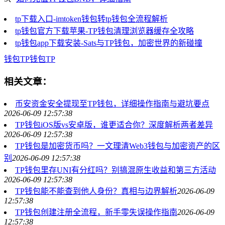
tp下载入口-imtoken钱包转tp钱包全流程解析
tp钱包官方下载苹果-TP钱包清理浏览器缓存全攻略
tp钱包app下载安装-Sats与TP钱包，加密世界的新碰撞
钱包
TP钱包
TP
相关文章：
币安资金安全提现至TP钱包，详细操作指南与避坑要点
2026-06-09 12:57:38
TP钱包iOS版vs安卓版，谁更适合你？深度解析两者差异
2026-06-09 12:57:38
TP钱包是加密货币吗？一文理清Web3钱包与加密资产的区
别
2026-06-09 12:57:38
TP钱包里存UNI有分红吗？别搞混原生收益和第三方活动
2026-06-09 12:57:38
TP钱包能不能查到他人身份？真相与边界解析
2026-06-09
12:57:38
TP钱包创建注册全流程，新手零失误操作指南
2026-06-09
12:57:38