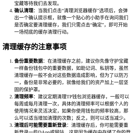
宝藏等待我们去发现。
确认清理
：当我们点击“清理浏览器缓存”选项后，会弹
出一个确认提示框，就像一个贴心的小助手在询问我们
是否确定要清理缓存，我们只需点击“确定”，即可开始
一场彻底的缓存清理行动。
清理缓存的注意事项
备份重要数据
：在清理缓存之前，建议你先像守护宝藏
一样备份钱包中的重要数据，如助记词、私钥等，虽然
清理缓存一般不会对这些数据造成影响，但为了以防万
一，备份是非常必要的，就像给我们的资产加上一层坚
固的保护罩。
清理频率
：建议定期清理TP钱包浏览器缓存，一般可以
每周或每月清理一次，具体的清理频率可以根据个人的
使用情况来灵活决定，如果你使用钱包的频率较高，那
么可以适当增加清理的次数；反之，则可以适当减少。
清理后可能需要重新登录
：清理缓存后，你可能需要重
新登录一些DApp或网站，这是因为缓存中存储了你的登