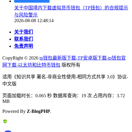
关于中国境内下载虚拟货币钱包（TP钱包）的合规提示
与风险警示
2026-08-08 12:48:14
关于我们
联系我们
免责声明
CopyRight ©
2026
tp钱包最新版下载-TP安卓版下载-tp钱包官
网下载-以太坊和比特币钱包
版权所有
适用《知识共享 署名-非商业性使用-相同方式共享 3.0》协议-
中文版
页面加载时长：0.065 秒 数据库查询：19 次 占用内存：3.72
MB
Powered By
Z-BlogPHP
.