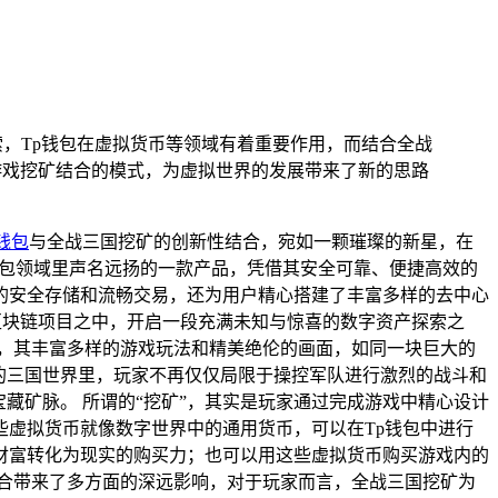
索，Tp钱包在虚拟货币等领域有着重要作用，而结合全战
游戏挖矿结合的模式，为虚拟世界的发展带来了新的思路
钱包
与全战三国挖矿的创新性结合，宛如一颗璀璨的新星，在
钱包领域里声名远扬的一款产品，凭借其安全可靠、便捷高效的
的安全存储和流畅交易，还为用户精心搭建了丰富多样的去中心
区块链项目之中，开启一段充满未知与惊喜的数字资产探索之
，其丰富多样的游戏玩法和精美绝伦的画面，如同一块巨大的
的三国世界里，玩家不再仅仅局限于操控军队进行激烈的战斗和
藏矿脉。 所谓的“挖矿”，其实是玩家通过完成游戏中精心设计
虚拟货币就像数字世界中的通用货币，可以在Tp钱包中进行
财富转化为现实的购买力；也可以用这些虚拟货币购买游戏内的
合带来了多方面的深远影响，对于玩家而言，全战三国挖矿为