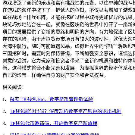
游戏增添了全新的乐趣和富有挑战性的元素，以往单纯的战斗
在游戏的海洋中撒下了一把诱人的鱼饵，不仅显著增加了游戏
军在战场上排兵布阵，才能在挖矿过程中取得更加优异的成果。
块链巧妙地结合在一起，就像在区块链的世界中打开了一扇新
项目的发展提供了崭新的思路和明确的方向，有力地促进了区
存在的风险，由于虚拟货币市场具有较大的波动性，就像大海
大海中航行，随时可能遭遇风暴，虚拟世界中的“挖矿”活动也
三国挖矿时，需要时刻保持警惕，不断加强安全意识，谨慎选择
创意的尝试，它为玩家和投资者带来了全新的机遇和独特的体
新，这种模式将会不断完善和发展，为虚拟世界的经济体系和
自己的珍宝一样确保自身的财产安全和合法权益。
相关阅读：
1、
探索 TP 钱包 Pro，数字货币管理新体验
2、
TP钱包能退出吗？深度剖析数字资产钱包的退出机制
3、
TP钱包代币邀请码，开启数字资产新旅程