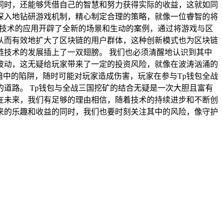
同时，还能够凭借自己的智慧和努力获得实际的收益，这就如同
深入地钻研游戏机制，精心制定合理的策略，就像一位睿智的将
链技术的应用开辟了全新的场景和生动的案例，通过将游戏与区
从而有效地扩大了区块链的用户群体，这种创新模式也为区块链
技术的发展插上了一双翅膀。 我们也必须清醒地认识到其中
波动，这无疑给玩家带来了一定的投资风险，就像在波涛汹涌的
暗中的陷阱，随时可能对玩家造成伤害，玩家在参与Tp钱包全战
道路。 Tp钱包与全战三国挖矿的结合无疑是一次大胆且富有
在未来，我们有足够的理由相信，随着技术的持续进步和不断创
来的乐趣和收益的同时，我们也要时刻关注其中的风险，像守护