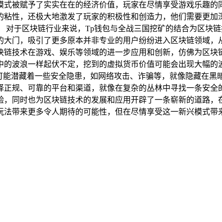
模式被赋予了实实在在的经济价值，玩家在尽情享受游戏乐趣的
的粘性，还极大地激发了玩家的积极性和创造力，他们需要更加
 对于区块链行业来说，Tp钱包与全战三国挖矿的结合为区块
的大门，吸引了更多原本并非专业的用户纷纷进入区块链领域，
块链技术在游戏、娱乐等领域的进一步应用和创新，仿佛为区块链
中的波浪一样起伏不定，挖到的虚拟货币价值可能会出现大幅的
可能潜藏着一些安全隐患，如网络攻击、诈骗等，就像隐藏在黑
正规、可靠的平台和渠道，就像在复杂的丛林中寻找一条安全的
验，同时也为区块链技术的发展和应用开辟了一条崭新的道路，
玩法带来更多令人期待的可能性，但在尽情享受这一新兴模式带