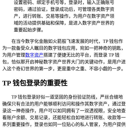
设置密码、绑定手机号等，登录时，输入正确账号
密码，通过验证，登录成功后，可管理各类数字资
产，进行转账、交易等操作，为用户在数字资产领
域的活动提供基础和保障，是进入数字资产世界的
重要起始步骤。
在当今数字化金融如火箭般飞速发展的时代，TP 钱包作
为一款备受众人瞩目的数字钱包应用，宛如一把神奇的钥匙，
为用户管理
数字资产
搭建了便捷无比的平台，而登录 TP 钱
包，恰似那开启神秘数字资产世界大门的关键动作，是用户进
入这个奇幻世界的第一步，更是重中之重、不容小觑的一步。
TP 钱包登录的重要性
TP 钱包登录好似一道坚固的身份验证防线，严丝合缝地
确保只有合法的用户能够顺利访问和操作其数字资产，通过登
录这一神奇操作，用户可以如同拥有了一双透视眼，安全地查
看账户余额、交易记录，还能轻松自如地进行转账、收款等一
系列重要操作，登录也如同一位贴心的私人管家，为用户提供