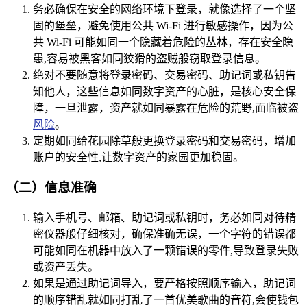
务必确保在安全的网络环境下登录，就像选择了一个坚
固的堡垒，避免使用公共 Wi-Fi 进行敏感操作，因为公
共 Wi-Fi 可能如同一个隐藏着危险的丛林，存在安全隐
患,容易被黑客如同狡猾的盗贼般窃取登录信息。
绝对不要随意将登录密码、交易密码、助记词或私钥告
知他人，这些信息如同数字资产的心脏，是核心安全保
障，一旦泄露，资产就如同暴露在危险的荒野,面临被盗
风险
。
定期如同给花园除草般更换登录密码和交易密码，增加
账户的安全性,让数字资产的家园更加稳固。
（二）信息准确
输入手机号、邮箱、助记词或私钥时，务必如同对待精
密仪器般仔细核对，确保准确无误，一个字符的错误都
可能如同在机器中放入了一颗错误的零件,导致登录失败
或资产丢失。
如果是通过助记词导入，要严格按照顺序输入，助记词
的顺序错乱就如同打乱了一首优美歌曲的音符,会使钱包