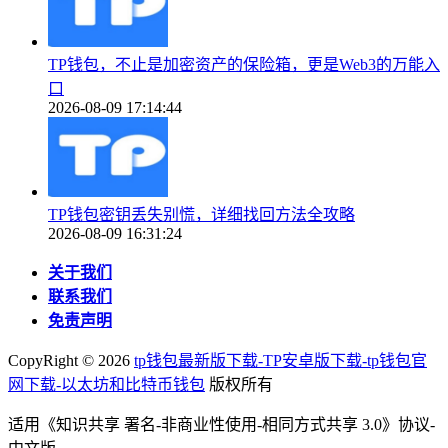
TP钱包，不止是加密资产的保险箱，更是Web3的万能入
口
2026-08-09 17:14:44
TP钱包密钥丢失别慌，详细找回方法全攻略
2026-08-09 16:31:24
关于我们
联系我们
免责声明
CopyRight ©
2026
tp钱包最新版下载-TP安卓版下载-tp钱包官
网下载-以太坊和比特币钱包
版权所有
适用《知识共享 署名-非商业性使用-相同方式共享 3.0》协议-