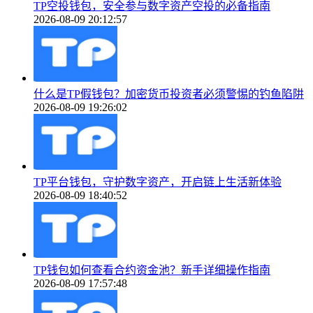
TP空投钱包，安全参与数字资产空投的必备指南
2026-08-09 20:12:57
什么是TP假钱包？加密货币投资者必须警惕的钓鱼陷阱
2026-08-09 19:26:02
TP平台钱包，守护数字资产，开启链上生活新体验
2026-08-09 18:40:52
TP钱包如何查看合约资金池？新手详细操作指南
2026-08-09 17:57:48