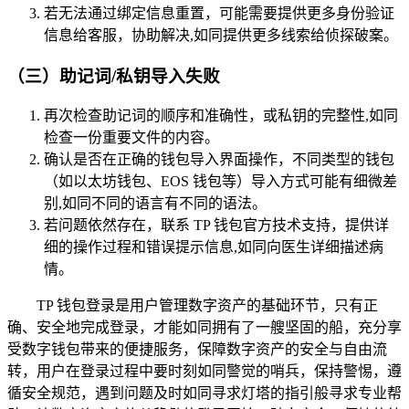
若无法通过绑定信息重置，可能需要提供更多身份验证
信息给客服，协助解决,如同提供更多线索给侦探破案。
（三）助记词/私钥导入失败
再次检查助记词的顺序和准确性，或私钥的完整性,如同
检查一份重要文件的内容。
确认是否在正确的钱包导入界面操作，不同类型的钱包
（如以太坊钱包、EOS 钱包等）导入方式可能有细微差
别,如同不同的语言有不同的语法。
若问题依然存在，联系 TP 钱包官方技术支持，提供详
细的操作过程和错误提示信息,如同向医生详细描述病
情。
TP 钱包登录是用户管理数字资产的基础环节，只有正
确、安全地完成登录，才能如同拥有了一艘坚固的船，充分享
受数字钱包带来的便捷服务，保障数字资产的安全与自由流
转，用户在登录过程中要时刻如同警觉的哨兵，保持警惕，遵
循安全规范，遇到问题及时如同寻求灯塔的指引般寻求专业帮