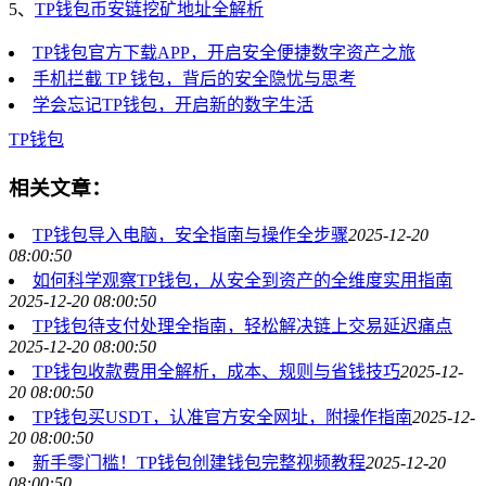
5、
TP钱包币安链挖矿地址全解析
TP钱包官方下载APP，开启安全便捷数字资产之旅
手机拦截 TP 钱包，背后的安全隐忧与思考
学会忘记TP钱包，开启新的数字生活
TP钱包
相关文章：
TP钱包导入电脑，安全指南与操作全步骤
2025-12-20
08:00:50
如何科学观察TP钱包，从安全到资产的全维度实用指南
2025-12-20 08:00:50
TP钱包待支付处理全指南，轻松解决链上交易延迟痛点
2025-12-20 08:00:50
TP钱包收款费用全解析，成本、规则与省钱技巧
2025-12-
20 08:00:50
TP钱包买USDT，认准官方安全网址，附操作指南
2025-12-
20 08:00:50
新手零门槛！TP钱包创建钱包完整视频教程
2025-12-20
08:00:50