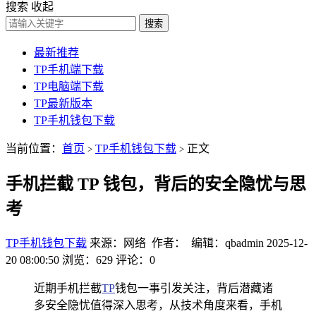
搜索
收起
搜索
最新推荐
TP手机端下载
TP电脑端下载
TP最新版本
TP手机钱包下载
当前位置：
首页
TP手机钱包下载
正文
>
>
手机拦截 TP 钱包，背后的安全隐忧与思
考
TP手机钱包下载
来源：网络 作者： 编辑：qbadmin
2025-12-
20 08:00:50
浏览：629
评论：0
近期手机拦截
TP
钱包一事引发关注，背后潜藏诸
多安全隐忧值得深入思考，从技术角度来看，手机