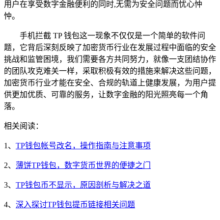
用户在享受数字金融便利的同时,无需为安全问题而忧心忡
忡。
手机拦截 TP 钱包这一现象不仅仅是一个简单的软件问
题，它背后深刻反映了加密货币行业在发展过程中面临的安全
挑战和监管困境，我们需要各方共同努力，就像一支团结协作
的团队攻克难关一样，采取积极有效的措施来解决这些问题，
加密货币行业才能在安全、合规的轨道上健康发展，为用户提
供更加优质、可靠的服务，让数字金融的阳光照亮每一个角
落。
相关阅读：
1、
TP钱包帐号改名，操作指南与注意事项
2、
薄饼TP钱包，数字货币世界的便捷之门
3、
TP钱包币不显示，原因剖析与解决之道
4、
深入探讨TP钱包提币链接相关问题