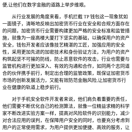
便,让他们在数字金融的道路上举步维艰。
从行业发展的角度来看，手机拦截 TP 钱包这一现象犹如
一面镜子，清晰地反映出加密货币行业在安全和合规方面存在
的问题，加密货币行业需要构建更加严格的安全标准和监管措
施，就像为一座高楼大厦打下坚实的基础，以确保用户的资产
安全，钱包开发者应该像技艺精湛的工匠，加强应用的安全
性，采用更加先进的加密技术和身份验证方法，为用户的资产
构筑起坚不可摧的防线，防止恶意软件的攻击，行业也需要与
监管机构进行更加深入、有效的沟通和合作，如同两个志同道
合的伙伴携手前行，制定出合理的监管政策，既保证加密货币
市场的创新发展活力，又能有效防范金融风险,让加密货币行
业在健康的轨道上稳步前行。
对于手机安全软件开发者来说，他们肩负着重要的责任，
他们需要不断优化自己的检测算法，就像一位精益求精的科学
家不断改进实验方案一样，提高对风险软件的识别能力，减少
对合法应用的误判，在保障用户安全的同时，也要充分考虑到
用户的正常使用需求，为用户提供更加便捷、高效的服务，让