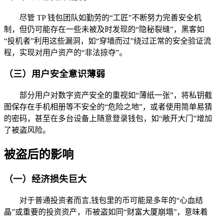
尽管 TP 钱包团队如勤劳的“工匠”不断努力完善安全机
制，但仍可能存在一些未被及时发现的“隐秘裂缝”，黑客如
“投机者”利用这些漏洞，如“穿墙而过”绕过正常的安全验证流
程，实现对用户资产的“非法掠夺”。
（三）用户安全意识薄弱
部分用户对数字资产安全的重视如“薄纸一张”，将私钥截
图保存在手机相册等不安全的“危险之地”，或者使用简单易猜
的密码，甚至在多台设备上随意登录钱包，如“敞开大门”增加
了被盗风险。
被盗后的影响
（一）经济损失巨大
对于普通投资者而言,钱包里的币可能是多年的“心血结
晶”或重要的投资资产，币被盗如同“财富大厦崩塌”，意味着