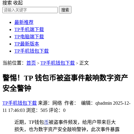
搜索
收起
搜索
最新推荐
TP手机端下载
TP电脑端下载
TP最新版本
TP手机钱包下载
当前位置：
首页
TP手机钱包下载
正文
>
>
警惕！TP 钱包币被盗事件敲响数字资产
安全警钟
TP手机钱包下载
来源：网络 作者： 编辑：qbadmin
2025-12-
11 17:46:03
浏览：505
评论：0
近期，TP钱包
币
被盗事件频发，给用户带来巨大
损失，也为数字资产安全敲响警钟，此次事件暴露