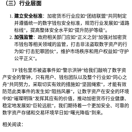
（三）行业层面
建立安全标准
：加密货币行业应如“团结联盟”共同制定
并遵循统一的数字钱包安全标准，规范行业发展如“道路
标线”，提高整体安全水平如“提升防护等级”。
加强监管
：政府相关部门应如“正义之剑”加强对加密货
币钱包等相关领域的监管，打击非法盗取数字资产的行
为如“打击犯罪团伙”，维护市场秩序和用户权益如“守护
公平正义”。
TP 钱包里币被盗事件如“警示洪钟”给我们敲响了数字资
产安全的警钟，只有用户、钱包团队以及整个行业如“同心之
舟”共同努力，采取切实有效的措施如“坚固绳索”，才能有效
防范此类事件的发生如“阻挡风暴”，让数字资产在安全的环境
中如“璀璨明珠”发挥其应有的价值，推动加密货币行业健康、
稳定地发展如“巨轮远航”，我们期待着一个更加安全、可靠的
数字资产存储和交易环境早日如“曙光降临”到来。
相关阅读：