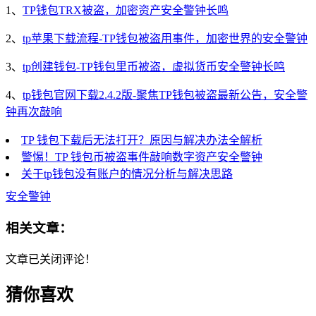
1、
TP钱包TRX被盗，加密资产安全警钟长鸣
2、
tp苹果下载流程-TP钱包被盗用事件，加密世界的安全警钟
3、
tp创建钱包-TP钱包里币被盗，虚拟货币安全警钟长鸣
4、
tp钱包官网下载2.4.2版-聚焦TP钱包被盗最新公告，安全警
钟再次敲响
TP 钱包下载后无法打开？原因与解决办法全解析
警惕！TP 钱包币被盗事件敲响数字资产安全警钟
关于tp钱包没有账户的情况分析与解决思路
安全警钟
相关文章：
文章已关闭评论！
猜你喜欢