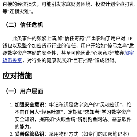
直接的经济损失，可能引发家庭财务困境、投资计划全盘打乱
等“连锁灾难”。
（二）信任危机
此类事件的频繁上演,如“信任毒药”严重影响了用户对 TP
钱包以及整个加密货币行业的信任，用户开始如“惊弓之鸟”质
疑数字资产存储的安全性，甚至可能因此“心灰意冷”放弃
加密
货币投资
，对行业的健康发展如“巨石挡路”造成阻碍。
应对措施
（一）用户层面
加强安全意识
：牢记私钥是数字资产的“灵魂密钥”，绝
不向任何人“轻易吐露”，定期如“求知者”学习数字资产
安全知识，提高如“火眼金睛”辨别钓鱼网站、恶意软件
的能力。
妥善保管私钥
：采用物理方式（如专门的加密笔记本）