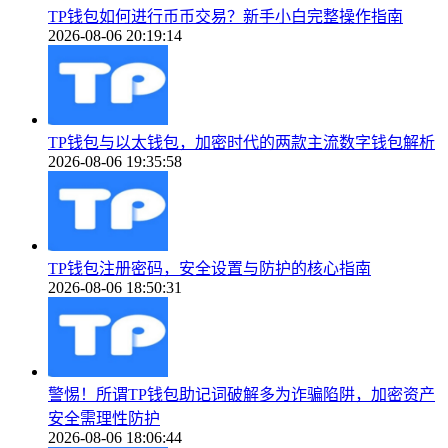
TP钱包如何进行币币交易？新手小白完整操作指南
2026-08-06 20:19:14
TP钱包与以太钱包，加密时代的两款主流数字钱包解析
2026-08-06 19:35:58
TP钱包注册密码，安全设置与防护的核心指南
2026-08-06 18:50:31
警惕！所谓TP钱包助记词破解多为诈骗陷阱，加密资产
安全需理性防护
2026-08-06 18:06:44