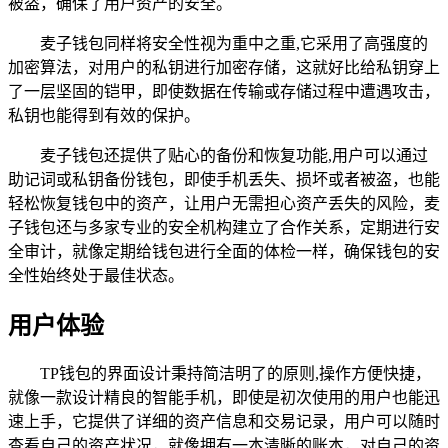
被盗，确保了用户资产的安全。
麦子钱包同样将安全性视为重中之重,它采用了高强度的
加密算法，对用户的私钥进行加密存储，这就好比给私钥穿上
了一层坚固的铠甲，即使数据在传输或存储过程中遭遇攻击，
私钥也能得到有效的保护。
麦子钱包还提供了贴心的备份和恢复功能,用户可以通过
助记词或私钥备份钱包，即使手机丢失、损坏或者被盗，也能
轻松恢复钱包中的资产，让用户无需担心资产丢失的风险，麦
子钱包还与多家专业的安全机构建立了合作关系，定期进行安
全审计，就像定期给钱包进行全面的体检一样，确保钱包的安
全性始终处于最佳状态。
用户体验
TP钱包的界面设计秉持简洁明了的原则,操作方便快捷，
就像一款设计精良的智能手机，即使是初次使用的用户也能迅
速上手，它提供了详细的资产信息和交易记录，用户可以随时
查看自己的资产状况，就像拥有一本清晰的账本，对自己的资