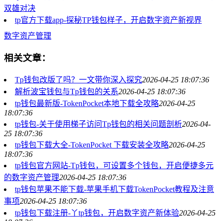
双雄对决
tp官方下载app-探秘TP钱包样子，开启数字资产新视界
数字资产管理
相关文章：
Tp钱包改版了吗？一文带你深入探究
2026-04-25 18:07:36
解析波宝钱包与Tp钱包的关系
2026-04-25 18:07:36
tp钱包最新版-TokenPocket本地下载全攻略
2026-04-25
18:07:36
tp钱包-关于使用梯子访问Tp钱包的相关问题剖析
2026-04-
25 18:07:36
tp钱包下载大全-TokenPocket 下载安装全攻略
2026-04-25
18:07:36
tp钱包官方网站-Tp钱包，可设置多个钱包，开启便捷多元
的数字资产管理
2026-04-25 18:07:36
tp钱包苹果不能下载-苹果手机下载TokenPocket教程及注意
事项
2026-04-25 18:07:36
tp钱包下载注册-丫tp钱包，开启数字资产新体验
2026-04-25