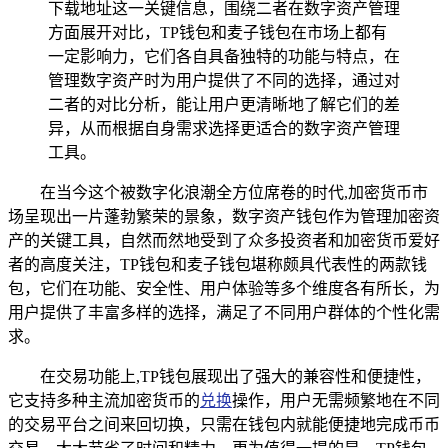
下载地址这一关键信息，围绕二者在数字资产管理
方面展开对比，TP钱包和麦子钱包在市场上都有
一定影响力，它们各自具备独特的功能与特点，在
管理数字资产时为用户提供了不同的选择，通过对
二者的对比分析，能让用户更清晰地了解它们的差
异，从而根据自身需求选择更适合的数字资产管理
工具。
在当今这个被数字化浪潮全方位席卷的时代,加密货币市
场呈现出一片蓬勃繁荣的景象，数字资产钱包作为管理加密资
产的关键工具，自然而然地受到了众多投资者和加密货币爱好
者的高度关注，TP钱包和麦子钱包堪称颇具代表性的两款钱
包，它们在功能、安全性、用户体验等多个维度各有所长，为
用户提供了丰富多样的选择，满足了不同用户群体的个性化需
求。
在交易功能上,TP钱包展现出了强大的兼容性和便捷性，
它支持多种主流加密货币的
兑换
操作，用户无需频繁地在不同
的交易平台之间来回切换，只需在钱包内就能便捷地完成币币