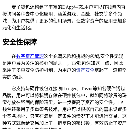
麦子钱包还构建了丰富的DApp生态,用户可以在钱包内直
接访问各种去中心化应用，涵盖游戏、金融、社交等多个领
域，为用户提供了更多的使用场景，让数字资产的应用更加多
元化和生活化。
安全性保障
在
数字资产管理
这个充满风险和挑战的领域,安全性无疑
是用户最为关注的核心问题之一，TP钱包深知这一点，因此
采用了多重安全防护机制，为用户的
资产安全
筑起了一道道坚
实的防线。
它支持与硬件钱包连接,如Ledger、Trezor等知名硬件钱包
品牌，用户可以将私钥存储在硬件钱包中，就如同将珍贵的珠
宝存放在坚固的保险箱里，进一步提高了资产的安全性，TP
钱包还采用了多重签名技术，用户可以根据自己的需求设置多
个签名地址，只有在满足一定条件的情况下才能进行交易，这
种方式就像给交易加上了一把复杂的密码锁，有效防止了资产