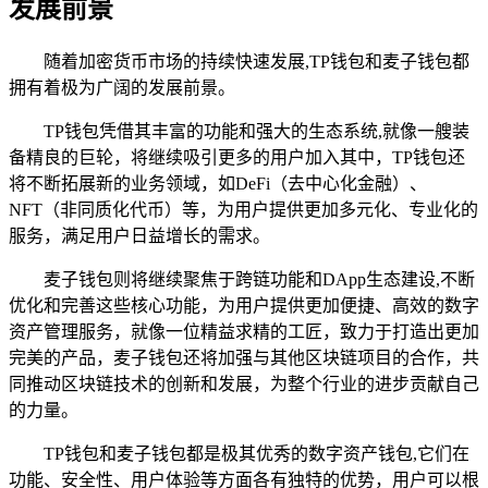
发展前景
随着加密货币市场的持续快速发展,TP钱包和麦子钱包都
拥有着极为广阔的发展前景。
TP钱包凭借其丰富的功能和强大的生态系统,就像一艘装
备精良的巨轮，将继续吸引更多的用户加入其中，TP钱包还
将不断拓展新的业务领域，如DeFi（去中心化金融）、
NFT（非同质化代币）等，为用户提供更加多元化、专业化的
服务，满足用户日益增长的需求。
麦子钱包则将继续聚焦于跨链功能和DApp生态建设,不断
优化和完善这些核心功能，为用户提供更加便捷、高效的数字
资产管理服务，就像一位精益求精的工匠，致力于打造出更加
完美的产品，麦子钱包还将加强与其他区块链项目的合作，共
同推动区块链技术的创新和发展，为整个行业的进步贡献自己
的力量。
TP钱包和麦子钱包都是极其优秀的数字资产钱包,它们在
功能、安全性、用户体验等方面各有独特的优势，用户可以根