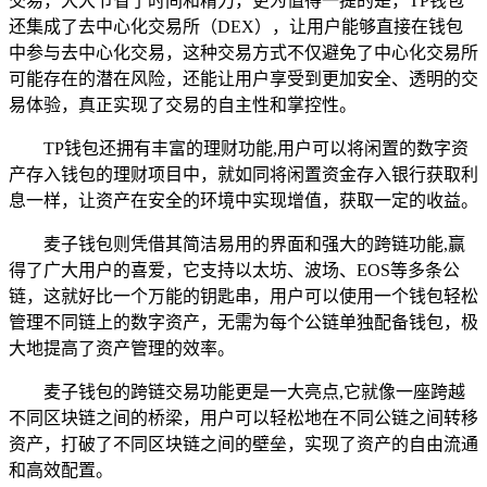
交易，大大节省了时间和精力，更为值得一提的是，TP钱包
还集成了去中心化交易所（DEX），让用户能够直接在钱包
中参与去中心化交易，这种交易方式不仅避免了中心化交易所
可能存在的潜在风险，还能让用户享受到更加安全、透明的交
易体验，真正实现了交易的自主性和掌控性。
TP钱包还拥有丰富的理财功能,用户可以将闲置的数字资
产存入钱包的理财项目中，就如同将闲置资金存入银行获取利
息一样，让资产在安全的环境中实现增值，获取一定的收益。
麦子钱包则凭借其简洁易用的界面和强大的跨链功能,赢
得了广大用户的喜爱，它支持以太坊、波场、EOS等多条公
链，这就好比一个万能的钥匙串，用户可以使用一个钱包轻松
管理不同链上的数字资产，无需为每个公链单独配备钱包，极
大地提高了资产管理的效率。
麦子钱包的跨链交易功能更是一大亮点,它就像一座跨越
不同区块链之间的桥梁，用户可以轻松地在不同公链之间转移
资产，打破了不同区块链之间的壁垒，实现了资产的自由流通
和高效配置。