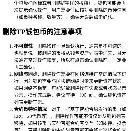
个垃圾桶图标或者“删除”字样的按钮），钱包可能会再
次提示确认操作，用户需要仔细核对要删除的币种信息
（如币种名称、数量等），确保无误后点击确认。
删除TP钱包币的注意事项
不可逆性
：删除操作一旦确认执行，通常是不可逆的，
也就是说，被删除的币将从钱包资产列表中消失，且无
法通过常规操作恢复，所以在点击确认删除前，一定要
再三确认。
网络与同步
：删除操作需要在网络连接正常的情况下进
行，因为钱包需要与区块链网络同步来更新资产状态，
如果网络不稳定，可能导致删除操作失败或者状态显示
异常，操作完成后，建议等待一段时间，确认钱包资产
列表更新正常。
合约币特殊情况
：对于一些基于智能合约发行的币（如
ERC - 20代币等），删除操作可能不仅仅是从钱包列表
移除，如果该币与某些智能合约有交互（如质押、投票
等），直接删除钱包中的显示可能不会终止这些合约交