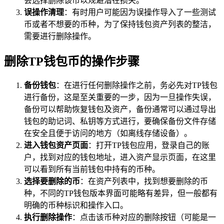
会选择删除该币以规避潜在损失。
误操作清理
：有时用户可能因为误操作导入了一些测试
币或者不想要的币种，为了保持钱包资产列表的整洁，
需要进行删除操作。
删除TP钱包币的操作步骤
备份钱包
：在进行任何删除操作之前，务必先对TP钱包
进行备份，这是至关重要的一步，因为一旦操作失误，
备份可以帮助恢复钱包及资产，备份通常可以通过导出
钱包的助记词、私钥等方式进行，要确保备份文件存储
在安全且便于访问的地方（如离线存储设备）。
进入钱包资产页面
：打开TP钱包应用，登录自己的账
户，找到对应的钱包地址，进入资产显示页面，在这里
可以看到所有当前钱包中持有的币种。
选择要删除的币
：在资产列表中，找到想要删除的币
种，不同的TP钱包版本界面可能略有差异，但一般都有
明确的币种标识和操作入口。
执行删除操作
：点击该币种对应的删除按钮（可能是一