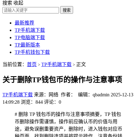
搜索
收起
搜索
最新推荐
TP手机端下载
TP电脑端下载
TP最新版本
TP手机钱包下载
当前位置：
首页
TP手机端下载
正文
>
>
关于删除TP钱包币的操作与注意事项
TP手机端下载
来源：网络 作者： 编辑：qbadmin
2025-12-13
14:09:28
浏览：844
评论：0
# 删除 TP 钱包币的操作与注意事项摘要，TP 钱包
币删除操作需谨慎，操作前应确认币的价值与用
途，避免误删重要资产，删除时，进入钱包对应币
种页面，找到删除选项并按提示操作，注意备份钱