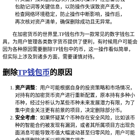
包助记词等关键信息，以防操作失误致资产丢失，
检查网络环境稳定，防止操作中断影响，操作后，
再次核对资产清单，确保删除成功且无异常。
在加密货币的世界里,TP钱包作为一款常见的数字钱包工
具，为用户管理各类数字货币提供了便利，有时候用户可能会
因为各种原因需要删除TP钱包中的币，这一操作看似简单，
但实际上涉及到诸多方面，需要谨慎对待。
删除
TP钱包币
的原因
资产调整
：用户可能根据自身的投资策略和市场情况，
对持有的加密货币资产进行重新配置，原本持有多种小
币种，经过分析认为某些币种未来发展潜力有限，为了
集中资金关注更有前景的项目，决定删除部分币。
安全考虑
：如果怀疑某个币种存在安全风险，比如该币
种的智能合约被发现有漏洞，或者其所属项目方出现负
面消息可能导致币值大幅波动甚至归零风险，用户可能