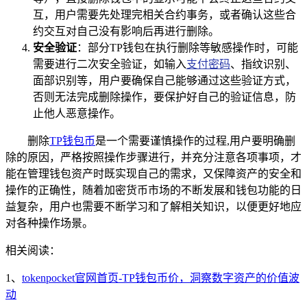
互，用户需要先处理完相关合约事务，或者确认这些合
约交互对自己没有影响后再进行删除。
安全验证
：部分TP钱包在执行删除等敏感操作时，可能
需要进行二次安全验证，如输入
支付密码
、指纹识别、
面部识别等，用户要确保自己能够通过这些验证方式，
否则无法完成删除操作，要保护好自己的验证信息，防
止他人恶意操作。
删除
TP钱包币
是一个需要谨慎操作的过程,用户要明确删
除的原因，严格按照操作步骤进行，并充分注意各项事项，才
能在管理钱包资产时既实现自己的需求，又保障资产的安全和
操作的正确性，随着加密货币市场的不断发展和钱包功能的日
益复杂，用户也需要不断学习和了解相关知识，以便更好地应
对各种操作场景。
相关阅读：
1、
tokenpocket官网首页-TP钱包币价，洞察数字资产的价值波
动