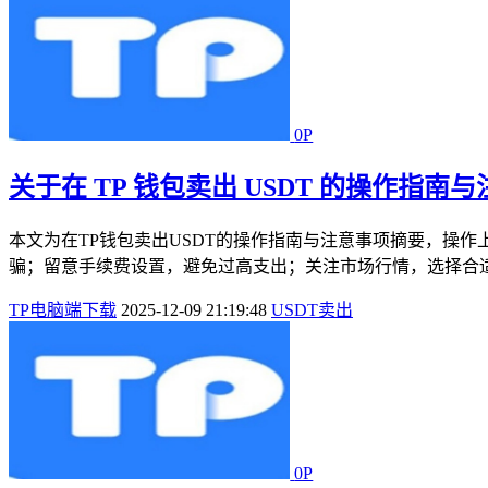
0P
关于在 TP 钱包卖出 USDT 的操作指南
本文为在TP钱包卖出USDT的操作指南与注意事项摘要，操
骗；留意手续费设置，避免过高支出；关注市场行情，选择合适
TP电脑端下载
2025-12-09 21:19:48
USDT
卖出
0P