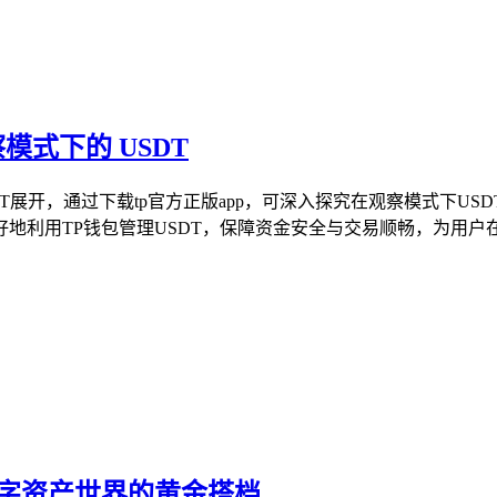
察模式下的 USDT
SDT展开，通过下载tp官方正版app，可深入探究在观察模式下U
利用TP钱包管理USDT，保障资金安全与交易顺畅，为用户在数
，数字资产世界的黄金搭档