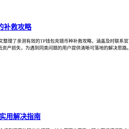
的补救攻略
文整理了亲测有效的TP钱包充错币种补救攻略，涵盖及时联系
资产损失，为遇到同类问题的用户提供清晰可落地的解决思路。不管
及实用解决指南