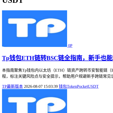
USDT
0P
Tp钱包ETH链转BSC链全指南，新手也
本指南聚焦Tp钱包内以太坊（ETH）链资产跨转币安智能链
程，标注关键风险点与安全提示，帮助用户规避新手跨链常见误
TP最新版本
2026-08-07 15:03:39
钱包
TokenPocket
USDT