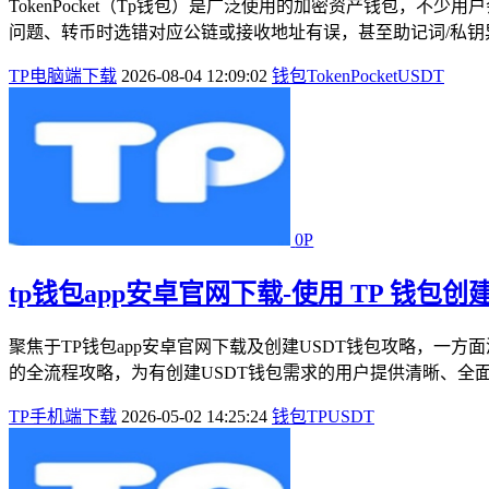
TokenPocket（Tp钱包）是广泛使用的加密资产钱包，
问题、转币时选错对应公链或接收地址有误，甚至助记词/私钥异
TP电脑端下载
2026-08-04 12:09:02
钱包
TokenPocket
USDT
0P
tp钱包app安卓官网下载-使用 TP 钱包创建
聚焦于TP钱包app安卓官网下载及创建USDT钱包攻略，一方
的全流程攻略，为有创建USDT钱包需求的用户提供清晰、全面
TP手机端下载
2026-05-02 14:25:24
钱包
TP
USDT