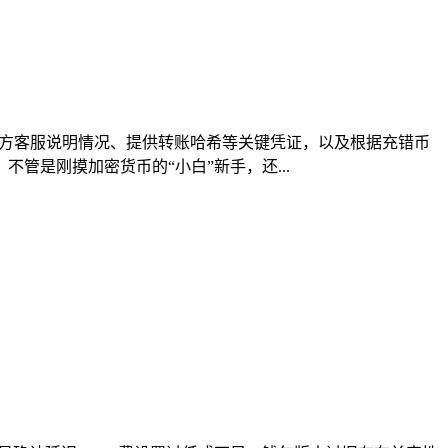
官方客服说明情况、提供转账哈希等关键凭证，以及根据充错币
是刚摸加密货币的“小白”新手，还...