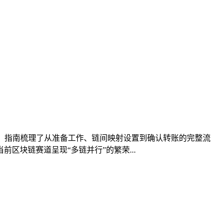
手，指南梳理了从准备工作、链间映射设置到确认转账的完整流
块链赛道呈现“多链并行”的繁荣...