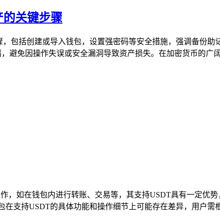
资产的关键步骤
步骤，包括创建或导入钱包，设置强密码等安全措施，强调备份
储，避免因操作失误或安全漏洞导致资产损失。在加密货币的广阔天
的操作，如在钱包内进行转账、交易等，其支持USDT具有一定
在支持USDT的具体功能和操作细节上可能存在差异，用户需根