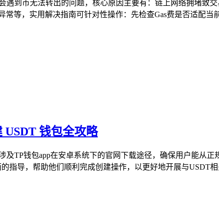
不少用户会遇到币无法转出的问题，核心原因主要有：链上网络拥堵
常等，实用解决指南可针对性操作：先检查Gas费是否适配当前网
 USDT 钱包全攻略
面涉及TP钱包app在安卓系统下的官网下载途径，确保用户能从
的指导，帮助他们顺利完成创建操作，以更好地开展与USDT相关