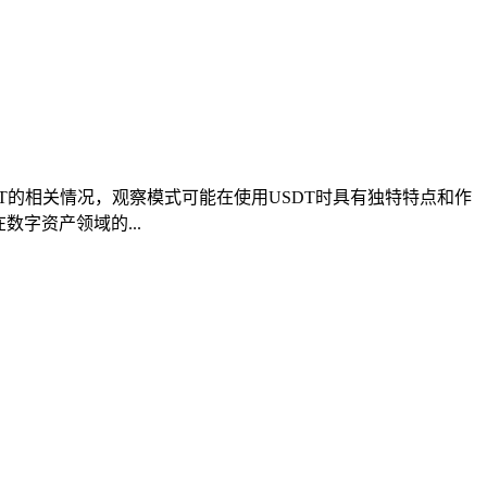
SDT的相关情况，观察模式可能在使用USDT时具有独特特点和作
字资产领域的...