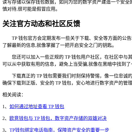
读写存储以保存钱包数据，如同为您的数字资产建造一个安全
慎对待,很可能是假冒应用。
关注官方动态和社区反馈
TP 钱包官方会定期发布一些关于下载、安全等方面的公
了解最新的信息,就像掌握了一把开启安全之门的钥匙。
您还可以加入一些正规的 TP 钱包用户社区，在社区中
可以从中获取有用的信息，避免上当受骗,就像在黑暗中找到了
下载真正的 TP 钱包需要我们时刻保持警惕，像一位忠
确保下载到正版、安全的 TP 钱包，安心地进行数字资产的
相关阅读：
1、
如何通过地址查看 TP 钱包
2、
欧意钱包与 TP 钱包，数字资产存储的双雄对决
3、
TP钱包绑定电话指南，保障资产安全的重要一步