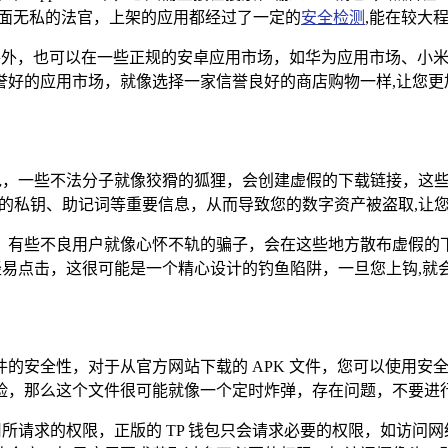
一位铁面无私的法官，上架的应用都经过了一定的
安全检测
,能在较大
文件外，也可以在一些正规的安卓应用市场，如华为应用市场、小
誉好的应用市场，就像选择一家信誉良好的商店购物一样,让您更
钱包，一些不法分子就像狡猾的狐狸，会创建虚假的下载链接，这
您的私钥、助记词等重要信息，从而导致您的数字资产被盗取,让
，有些不良用户就像心怀不轨的骗子，会在这些地方散布虚假的
样轻易点击，这很可能是一个精心设计的钓鱼陷阱，一旦您上钩,就
的安全性，对于从官方网站下载的 APK 文件，您可以使用安
险，那么这个文件很可能就像一个定时炸弹，存在问题，不要进行
用所请求的权限，正版的 TP 钱包只会请求必要的权限，如访