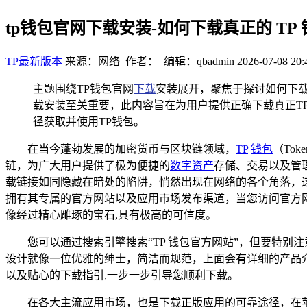
tp钱包官网下载安装-如何下载真正的 TP 
TP最新版本
来源：网络 作者： 编辑：qbadmin
2026-07-08 20:
主题围绕TP钱包官网
下载
安装展开，聚焦于探讨如何下载
载安装至关重要，此内容旨在为用户提供正确下载真正T
径获取并使用TP钱包。
在当今蓬勃发展的加密货币与区块链领域，
TP
钱包
（To
链，为广大用户提供了极为便捷的
数字资产
存储、交易以及管理
载链接如同隐藏在暗处的陷阱，悄然出现在网络的各个角落，这无
拥有其专属的官方网站以及应用市场发布渠道，当您访问官方网
像经过精心雕琢的宝石,具有极高的可信度。
您可以通过搜索引擎搜索“TP 钱包官方网站”，但要特
设计就像一位优雅的绅士，简洁而规范，上面会有详细的产品
以及贴心的下载指引,一步一步引导您顺利下载。
在各大主流应用市场，也是下载正版应用的可靠途径，在苹果 