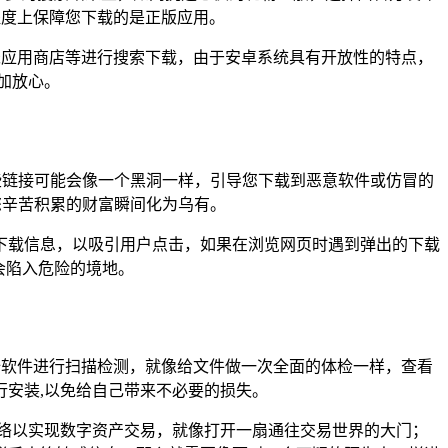
程度上保障您下载的是正版应用。
米应用商店等进行搜索下载，由于安卓系统具有开放性的特点，
加放心。
些链接可能会像一个黑洞一样，引导您下载到恶意软件或仿冒的
您辛苦积累的财富瞬间化为乌有。
下载信息，以吸引用户点击，如果在浏览网页时遇到弹出的下载
会陷入危险的境地。
全软件进行扫描检测，就像给文件做一次全面的体检一样，查看
安装,以免给自己带来不必要的损失。
问网络以实现数字资产交易，就像打开一扇通往交易世界的大门；