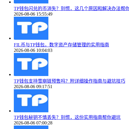
TP钱包闪兑的币消失？别慌，这几个原因和解决办法帮
2026-08-06 15:55:49
FIL币与TP钱包，数字资产存储管理的实用指南
2026-08-06 10:04:03
TP钱包支持雪崩链预售吗？附详细操作指南与避坑技巧
2026-08-06 09:17:51
TP钱包秘钥不慎丢失？别慌，这份实用指南帮你避坑
2026-08-06 07:00:28