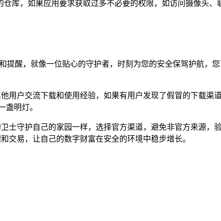
的仓库，如果应用要求获取过多不必要的权限，如访问摄像头、
告和提醒，就像一位贴心的守护者，时刻为您的安全保驾护航，您可
与其他用户交流下载和使用经验，如果有用户发现了假冒的下载渠
一盏明灯。
诚的卫士守护自己的家园一样，选择官方渠道，避免非官方来源，
管理和交易，让自己的数字财富在安全的环境中稳步增长。