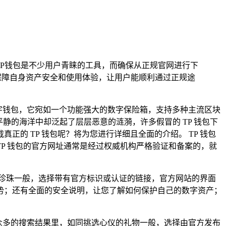
TP钱包是不少用户青睐的工具，而确保从正规官网进行下
保障自身资产安全和使用体验，让用户能顺利通过正规途
多链数字钱包，它宛如一个功能强大的数字保险箱，支持多种主流区块
平静的海洋中却泛起了层层恶意的涟漪，许多假冒的 TP 钱包下
的 TP 钱包呢？将为您进行详细且全面的介绍。 TP 钱包
P 钱包的官方网址通常是经过权威机构严格验证和备案的，就
找珍珠一般，选择带有官方标识或认证的链接，官方网站的界面
势；还有全面的安全说明，让您了解如何保护自己的数字资产；
然后在众多的搜索结果里，如同挑选心仪的礼物一般，选择由官方发布