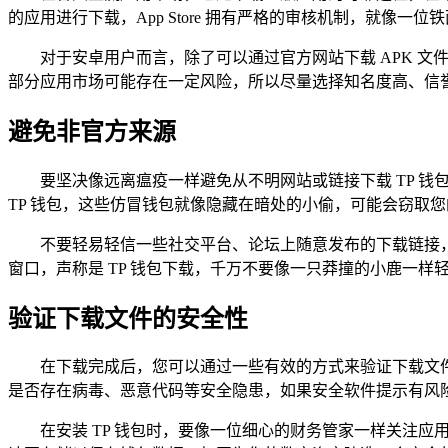
的应用进行下载，App Store 拥有严格的审核机制，就像
对于安卓用户而言，除了可以通过官方网站下载 APK 
部分应用市场可能存在一定风险，所以尽量选择知名度高、信
避免非官方来源
要坚决像远离瘟疫一样避免从不明网站或链接下载 TP 
TP 钱包，这些仿冒钱包就像隐藏在暗处的小偷，可能会窃取
不要轻易轻信一些社交平台、论坛上随意发布的下载链接
窗口，声称是 TP 钱包下载，千万不要像一只莽撞的小鹿一
验证下载文件的安全性
在下载完成后，您可以通过一些有效的方式来验证下载文件
是否存在病毒、恶意代码等安全隐患，如果安全软件提示有风
在安装 TP 钱包时，要像一位细心的财务管家一样关注应