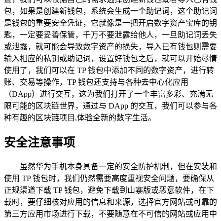
包，如果是创建新钱包，系统会生成一个助记词，这个助记词
是钱包的重要安全凭证，它就像是一把开启数字资产宝库的钥
匙，一定要妥善保管，千万不要泄露给他人，一旦助记词丢失
或泄露，就可能会导致数字资产的损失，导入已有钱包则需要
输入相应的私钥或助记词，设置好钱包之后，就可以开始尽情
使用了，我们可以在 TP 钱包中添加不同的数字资产，进行转
账、交易等操作，TP 钱包还支持与各种去中心化应用
（DApp）进行交互，这为我们打开了一个丰富多彩、充满无
限可能的区块链世界，通过与 DApp 的交互，我们可以参与各
种有趣的区块链项目,体验全新的数字生活。
安全注意事项
虽然华为手机本身具备一定的安全防护机制，但在安装和
使用 TP 钱包时，我们仍然需要高度重视安全问题，要确保从
正规渠道下载 TP 钱包，避免下载到山寨版或恶意软件，在下
载时，要仔细核对应用的信息和来源，选择官方网站或可靠的
第三方应用市场进行下载，不要随意在不可信的网站或应用中