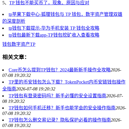
5、
TP 钱包不能买币了，现象、原因与应对
tp苹果下载中心-狐狸钱包与 TP 钱包，数字资产管理双雄
的深度剖析
tp钱包下载提示-华为手机安装 TP 钱包全攻略
tp钱包最新下载app-TP钱包挖矿收入查看攻略
钱包
数字资产
TP
相关文章：
Core币怎么提到TP钱包？2024最新新手操作全攻略
2026-
07-08 19:20:32
TP里的币安钱包怎么下载？TokenPocket内币安链钱包操作
全指南
2026-07-08 19:20:32
TP钱包有登录密码吗？新手必懂的安全设置指南
2026-07-
08 19:20:32
TP钱包如何手机迁移？新手也能学会的安全操作指南
2026-
07-08 19:20:32
TP钱包怎么删交易记录？隐私保护必看的操作指南
2026-
07-08 19:20:32