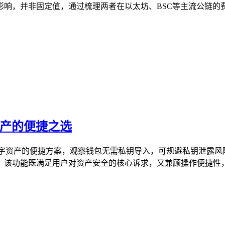
响，并非固定值，通过梳理两者在以太坊、BSC等主流公链的费
资产的便捷之选
数字资产的便捷方案，观察钱包无需私钥导入，可规避私钥泄露风
该功能既满足用户对资产安全的核心诉求，又兼顾操作便捷性，是