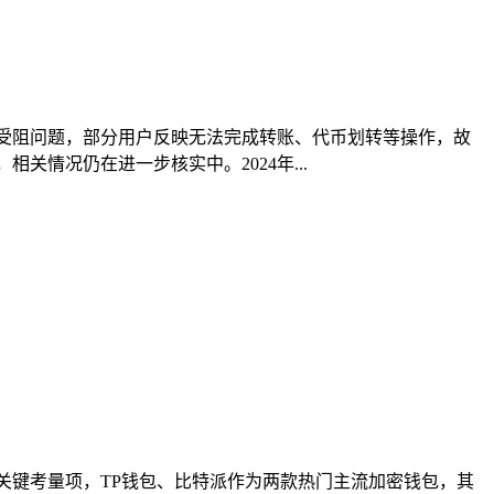
受阻问题，部分用户反映无法完成转账、代币划转等操作，故
情况仍在进一步核实中。2024年...
关键考量项，TP钱包、比特派作为两款热门主流加密钱包，其