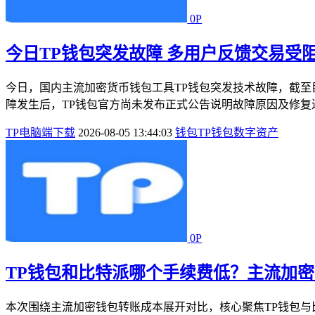
0P
今日TP钱包突发故障 多用户反馈交易受
今日，国内主流加密货币钱包工具TP钱包突发技术故障，截
障发生后，TP钱包官方尚未发布正式公告说明故障原因及修复进
TP电脑端下载
2026-08-05 13:44:03
钱包
TP钱包
数字资产
0P
TP钱包和比特派哪个手续费低？主流加
本次围绕主流加密钱包转账成本展开对比，核心聚焦TP钱包与