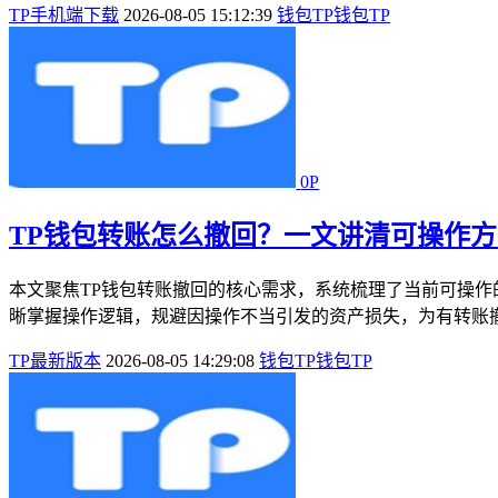
TP手机端下载
2026-08-05 15:12:39
钱包
TP钱包
TP
0P
TP钱包转账怎么撤回？一文讲清可操作
本文聚焦TP钱包转账撤回的核心需求，系统梳理了当前可操
晰掌握操作逻辑，规避因操作不当引发的资产损失，为有转账撤
TP最新版本
2026-08-05 14:29:08
钱包
TP钱包
TP