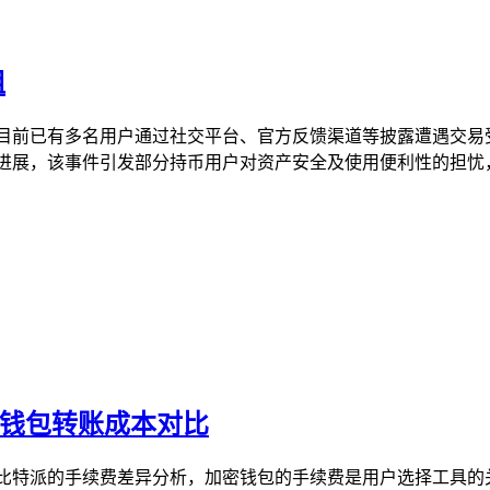
阻
至目前已有多名用户通过社交平台、官方反馈渠道等披露遭遇交易
展，该事件引发部分持币用户对资产安全及使用便利性的担忧，相关
密钱包转账成本对比
比特派的手续费差异分析，加密钱包的手续费是用户选择工具的