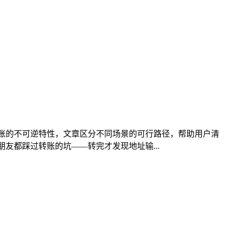
账的不可逆特性，文章区分不同场景的可行路径，帮助用户清
友都踩过转账的坑——转完才发现地址输...