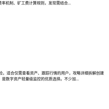
率机制、矿工费计算规则，发现需结合...
险，适合仅需查看资产、跟踪行情的用户，攻略详细拆解创建
数字资产轻量级监控的优质选择。不少加...