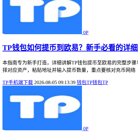
0P
TP钱包如何提币到欧易？新手必看的详
本指南专为新手打造，详细讲解TP钱包提币至欧易的完整步骤
择对应资产，粘贴地址并输入提币数量，重点要核对充币网络（如
TP手机端下载
2026-08-05 09:13:39
钱包
TP钱包
TP
0P