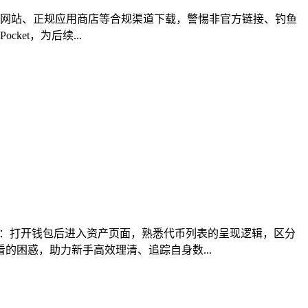
过官方网站、正规应用商店等合规渠道下载，警惕非官方链接、钓鱼
et，为后续...
作：打开钱包后进入资产页面，熟悉代币列表的呈现逻辑，区分
困惑，助力新手高效理清、追踪自身数...