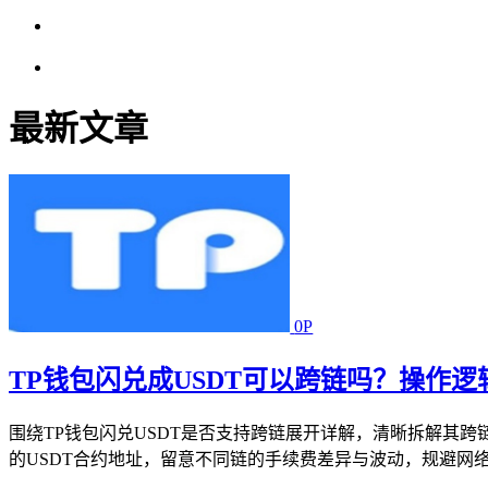
最新文章
0P
TP钱包闪兑成USDT可以跨链吗？操作
围绕TP钱包闪兑USDT是否支持跨链展开详解，清晰拆解其
的USDT合约地址，留意不同链的手续费差异与波动，规避网