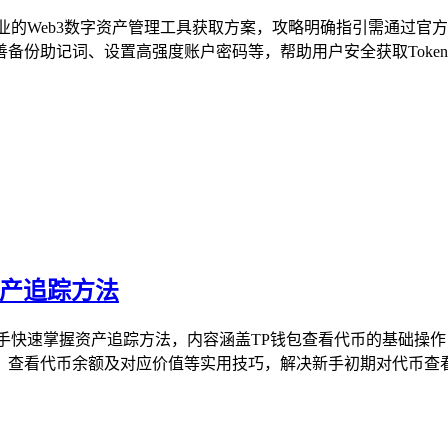
提供专业的Web3数字资产管理工具获取方案，攻略明确指引需通
记词、设置高强度账户密码等，帮助用户安全获取TokenPock
资产追踪方法
手快速掌握资产追踪方法，内容涵盖TP钱包查看代币的基础操
查看代币余额及对应价值等实用技巧，解决新手初期对代币查看的