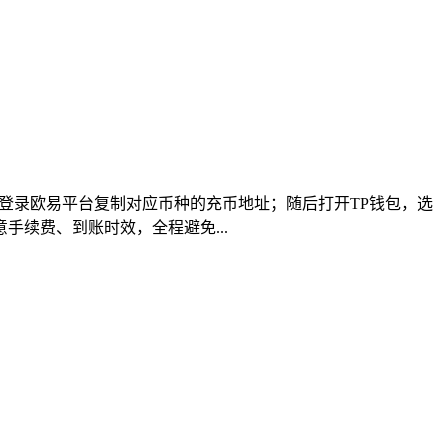
登录欧易平台复制对应币种的充币地址；随后打开TP钱包，选
手续费、到账时效，全程避免...