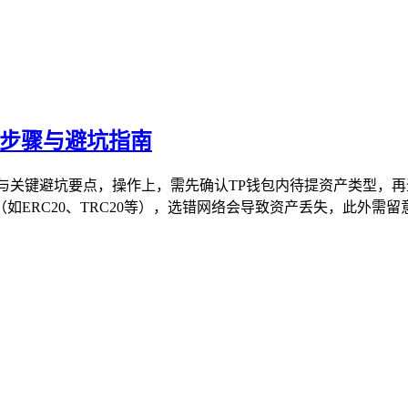
细步骤与避坑指南
与关键避坑要点，操作上，需先确认TP钱包内待提资产类型，再
ERC20、TRC20等），选错网络会导致资产丢失，此外需留意