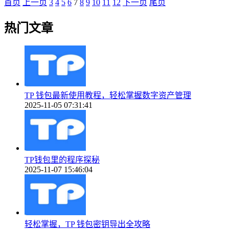
首页
上一页
3
4
5
6
7
8
9
10
11
12
下一页
尾页
热门文章
TP 钱包最新使用教程，轻松掌握数字资产管理
2025-11-05 07:31:41
TP钱包里的程序探秘
2025-11-07 15:46:04
轻松掌握，TP 钱包密钥导出全攻略