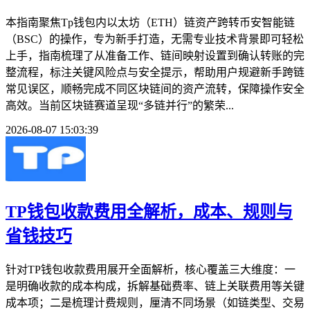
本指南聚焦Tp钱包内以太坊（ETH）链资产跨转币安智能链
（BSC）的操作，专为新手打造，无需专业技术背景即可轻松
上手，指南梳理了从准备工作、链间映射设置到确认转账的完
整流程，标注关键风险点与安全提示，帮助用户规避新手跨链
常见误区，顺畅完成不同区块链间的资产流转，保障操作安全
高效。当前区块链赛道呈现“多链并行”的繁荣...
2026-08-07 15:03:39
TP钱包收款费用全解析，成本、规则与
省钱技巧
针对TP钱包收款费用展开全面解析，核心覆盖三大维度：一
是明确收款的成本构成，拆解基础费率、链上关联费用等关键
成本项；二是梳理计费规则，厘清不同场景（如链类型、交易