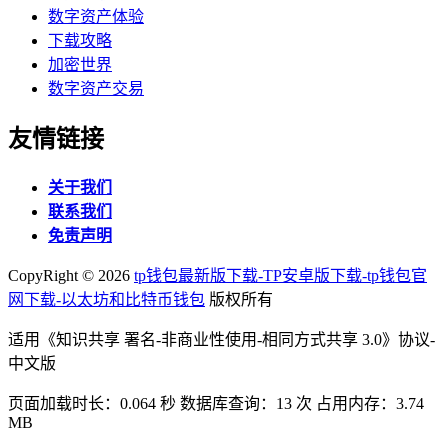
数字资产体验
下载攻略
加密世界
数字资产交易
友情链接
关于我们
联系我们
免责声明
CopyRight ©
2026
tp钱包最新版下载-TP安卓版下载-tp钱包官
网下载-以太坊和比特币钱包
版权所有
适用《知识共享 署名-非商业性使用-相同方式共享 3.0》协议-
中文版
页面加载时长：0.064 秒 数据库查询：13 次 占用内存：3.74
MB