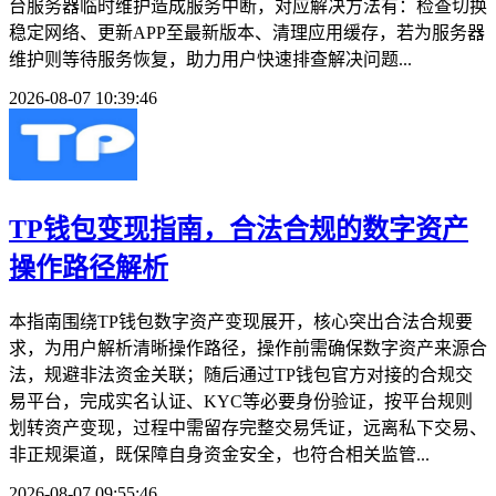
台服务器临时维护造成服务中断，对应解决方法有：检查切换
稳定网络、更新APP至最新版本、清理应用缓存，若为服务器
维护则等待服务恢复，助力用户快速排查解决问题...
2026-08-07 10:39:46
TP钱包变现指南，合法合规的数字资产
操作路径解析
本指南围绕TP钱包数字资产变现展开，核心突出合法合规要
求，为用户解析清晰操作路径，操作前需确保数字资产来源合
法，规避非法资金关联；随后通过TP钱包官方对接的合规交
易平台，完成实名认证、KYC等必要身份验证，按平台规则
划转资产变现，过程中需留存完整交易凭证，远离私下交易、
非正规渠道，既保障自身资金安全，也符合相关监管...
2026-08-07 09:55:46