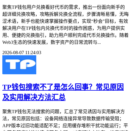
聚焦TP钱包用户兑换看好代币的需求，推出一份面向新手的
超详细兑换攻略，攻略拆解兑换全流程，步骤清晰易懂，无晦
涩术语，新手也能快速掌握操作要点，实现“秒会”目标，有效
解决用户在TP钱包内兑换代币时的操作困惑，为用户提供实
用、便捷的兑换指引，助力用户顺利完成代币兑换操作。随着
Web3生态的快速发展，数字资产的日常流转与...
2026-08-07 11:24:03
TP钱包搜索不了是怎么回事？常见原因
及实用解决方法汇总
聚焦TP钱包无法搜索的问题，汇总了常见诱因与实用解决方
法，常见原因包括：设备网络连接异常导致数据传输受阻；
APP版本过旧功能适配不足；应用缓存堆积干扰功能运行；平