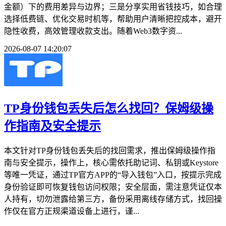
金额）下的费用差异与边界；三是分享实用省钱技巧，如合理
选择低费链、优化交易时机等，帮助用户清晰把控成本，避开
隐性收费，高效管理收款支出。随着Web3数字资...
2026-08-07 14:20:07
TP身份钱包丢失后怎么找回？保姆级操
作指南及安全提示
本文针对TP身份钱包丢失后的找回需求，推出保姆级操作指
南与安全提示，操作上，核心需依托助记词、私钥或Keystore
等唯一凭证，通过TP官方APP的“导入钱包”入口，按提示完成
身份验证即可恢复钱包访问权限；安全层面，需注意凭证仅本
人持有，切勿泄露给第三方，备份采用离线存储方式，找回操
作仅在官方正规渠道设备上进行，谨...