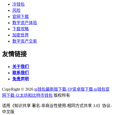
冷钱包
风险
官网下载
数字资产体验
下载攻略
加密世界
数字资产交易
友情链接
关于我们
联系我们
免责声明
CopyRight ©
2026
tp钱包最新版下载-TP安卓版下载-tp钱包官
网下载-以太坊和比特币钱包
版权所有
适用《知识共享 署名-非商业性使用-相同方式共享 3.0》协议-
中文版