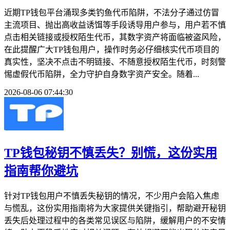
近期TP钱包平台涌现多类钓鱼代币陷阱，不法分子通过仿冒
主流项目、抛出高收益诱饵等手段诱导用户参与，用户若不慎
点击相关链接或授权陌生代币，其数字资产将面临被盗风险，
在此提醒广大TP钱包用户，操作时务必仔细核实代币项目的
真实性，坚决不点击不明链接、不随意授权陌生代币，时刻警
惕虚假代币陷阱，全力守护自身数字资产安全。随着...
2026-08-06 07:44:30
TP钱包秘钥不慎丢失？别慌，这份实用
指南帮你避坑
针对TP钱包用户不慎丢失秘钥的情况，不少用户会陷入焦虑
与慌乱，这份实用指南将为大家提供关键指引，帮助避开秘钥
丢失后处理过程中的各类常见误区与陷阱，缓解用户的不安情