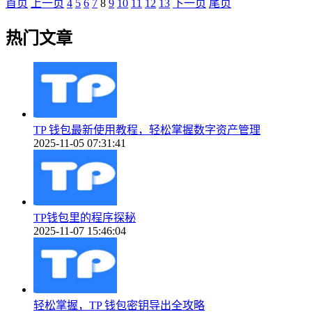
首页
上一页
4
5
6
7
8
9
10
11
12
13
下一页
尾页
热门文章
TP 钱包最新使用教程，轻松掌握数字资产管理
2025-11-05 07:31:41
TP钱包里的程序探秘
2025-11-07 15:46:04
轻松掌握，TP 钱包密钥导出全攻略