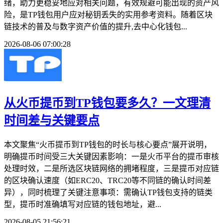
绪，助力更稳妥地应对相关问题，有效规避可能出现的资产风
险，是TP钱包用户应对秘钥丢失的实用参考资料。随着区块
链技术的普及与数字资产价值的提升,去中心化钱包...
2026-08-06 07:00:28
从火币提币到TP钱包要多久？一文理清
时间差与关键要点
本文聚焦“火币提币到TP钱包的时长与核心要点”展开说明，
明确提币时间受三大关键因素影响：一是火币平台的提币审核
处理时效，二是所选区块链网络的拥堵程度，三是提币对应链
的区块确认速度（如ERC20、TRC20等不同链的确认时间差
异），同时梳理了关键注意事项：需确认TP钱包支持的链类
型，提币时准确填写对应链的钱包地址，避...
2026-08-05 21:56:21